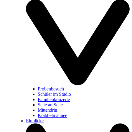
Probenbesuch
Schüler im Studio
Familienkonzerte
Seite an Seite
Mittendrin
Krabbelmatinee
Einblicke