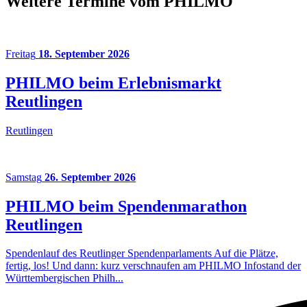
Weitere Termine vom PHILMO
Freitag
18. September 2026
PHILMO beim Erlebnismarkt
Reutlingen
Reutlingen
Samstag
26. September 2026
PHILMO beim Spendenmarathon
Reutlingen
Spendenlauf des Reutlinger Spendenparlaments Auf die Plätze,
fertig, los! Und dann: kurz verschnaufen am PHILMO Infostand der
Württembergischen Philh...