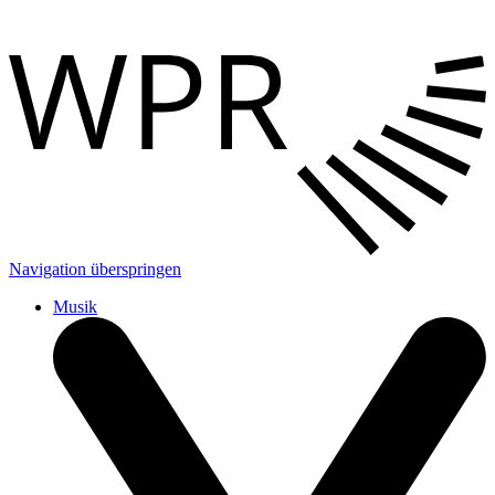
Navigation überspringen
Musik