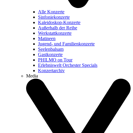
Alle Konzerte
Sinfoniekonzerte
Kaleidoskop-Konzerte
Außerhalb der Reihe
Werkstattkonzerte
Matineen
Jugend- und Familienkonzerte
Seelenbalsam
Gastkonzerte
PHILMO on Tour
Erlebniswelt Orchester Specials
Konzertarchiv
Media