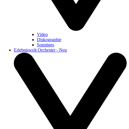
Video
Diskographie
Sonstiges
Erlebniswelt Orchester - Neu