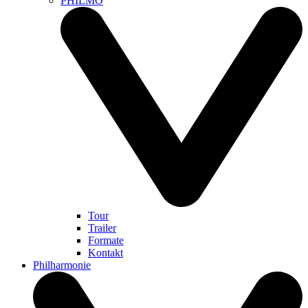
PHILMO
Tour
Trailer
Formate
Kontakt
Philharmonie