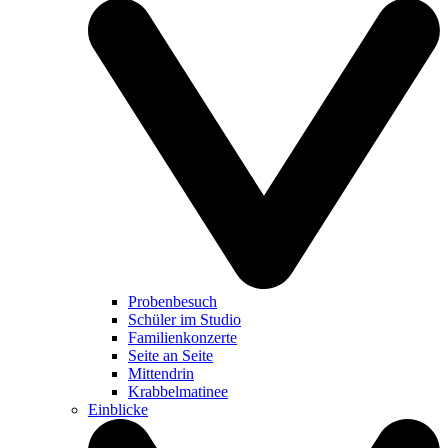
Probenbesuch
Schüler im Studio
Familienkonzerte
Seite an Seite
Mittendrin
Krabbelmatinee
Einblicke