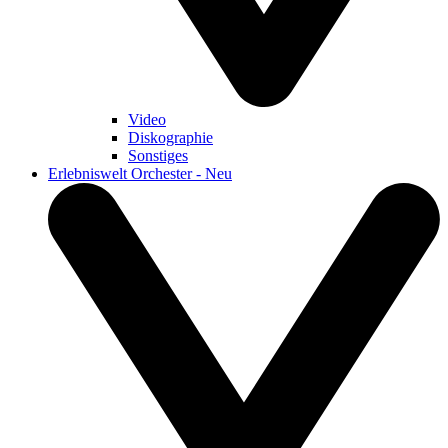
Video
Diskographie
Sonstiges
Erlebniswelt Orchester - Neu