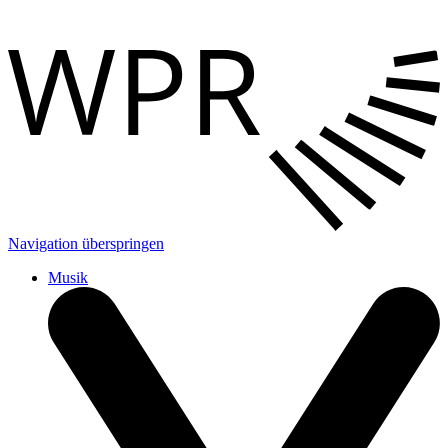
Navigation überspringen
Musik