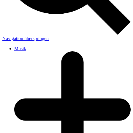
Navigation überspringen
Musik