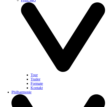
PHILMO
Tour
Trailer
Formate
Kontakt
Philharmonie