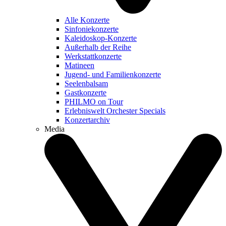
Alle Konzerte
Sinfoniekonzerte
Kaleidoskop-Konzerte
Außerhalb der Reihe
Werkstattkonzerte
Matineen
Jugend- und Familienkonzerte
Seelenbalsam
Gastkonzerte
PHILMO on Tour
Erlebniswelt Orchester Specials
Konzertarchiv
Media