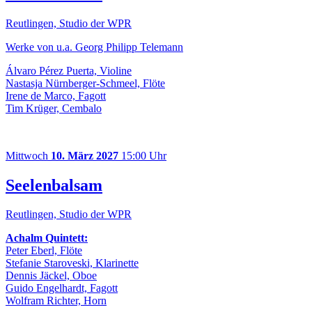
Reutlingen, Studio der WPR
Werke von u.a. Georg Philipp Telemann
Álvaro Pérez Puerta, Violine
Nastasja Nürnberger-Schmeel, Flöte
Irene de Marco, Fagott
Tim Krüger, Cembalo
Mittwoch
10. März 2027
15:00 Uhr
Seelenbalsam
Reutlingen, Studio der WPR
Achalm Quintett:
Peter Eberl, Flöte
Stefanie Staroveski, Klarinette
Dennis Jäckel, Oboe
Guido Engelhardt, Fagott
Wolfram Richter, Horn