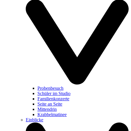
Probenbesuch
Schüler im Studio
Familienkonzerte
Seite an Seite
Mittendrin
Krabbelmatinee
Einblicke