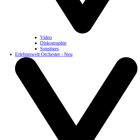
Video
Diskographie
Sonstiges
Erlebniswelt Orchester - Neu