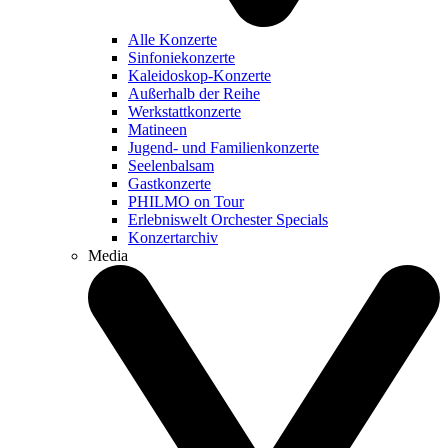
Alle Konzerte
Sinfoniekonzerte
Kaleidoskop-Konzerte
Außerhalb der Reihe
Werkstattkonzerte
Matineen
Jugend- und Familienkonzerte
Seelenbalsam
Gastkonzerte
PHILMO on Tour
Erlebniswelt Orchester Specials
Konzertarchiv
Media