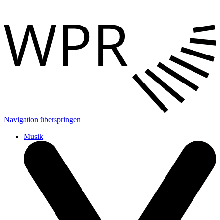
Navigation überspringen
Musik