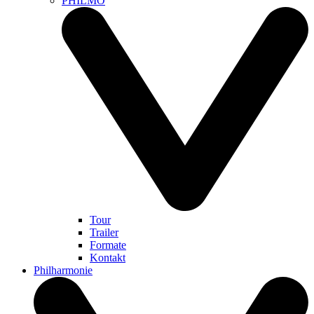
PHILMO
Tour
Trailer
Formate
Kontakt
Philharmonie