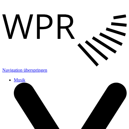
Navigation überspringen
Musik