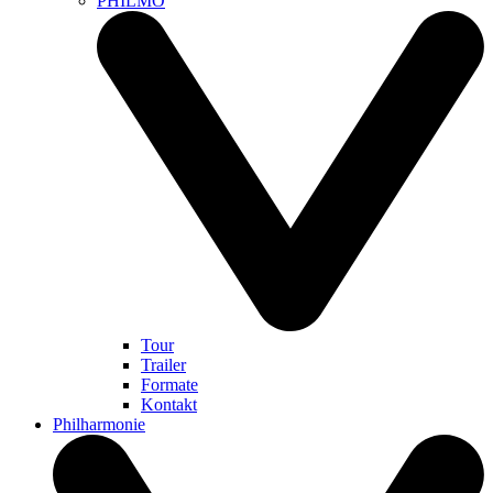
PHILMO
Tour
Trailer
Formate
Kontakt
Philharmonie