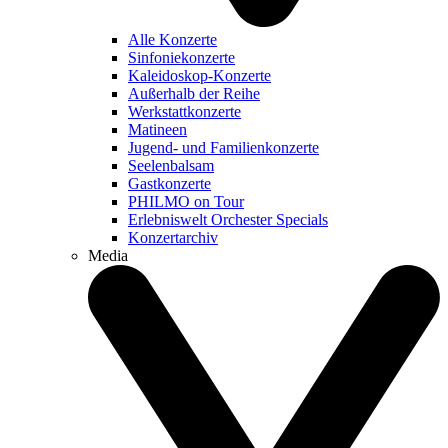
Alle Konzerte
Sinfoniekonzerte
Kaleidoskop-Konzerte
Außerhalb der Reihe
Werkstattkonzerte
Matineen
Jugend- und Familienkonzerte
Seelenbalsam
Gastkonzerte
PHILMO on Tour
Erlebniswelt Orchester Specials
Konzertarchiv
Media