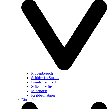
Probenbesuch
Schüler im Studio
Familienkonzerte
Seite an Seite
Mittendrin
Krabbelmatinee
Einblicke