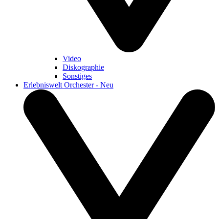
Video
Diskographie
Sonstiges
Erlebniswelt Orchester - Neu