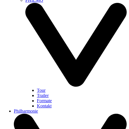
PHILMO
Tour
Trailer
Formate
Kontakt
Philharmonie