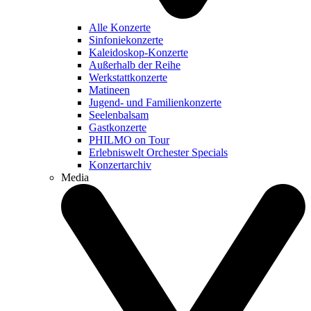
Alle Konzerte
Sinfoniekonzerte
Kaleidoskop-Konzerte
Außerhalb der Reihe
Werkstattkonzerte
Matineen
Jugend- und Familienkonzerte
Seelenbalsam
Gastkonzerte
PHILMO on Tour
Erlebniswelt Orchester Specials
Konzertarchiv
Media