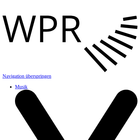
Navigation überspringen
Musik