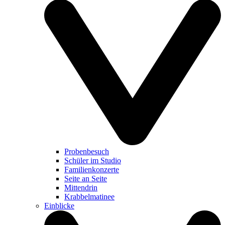
Probenbesuch
Schüler im Studio
Familienkonzerte
Seite an Seite
Mittendrin
Krabbelmatinee
Einblicke