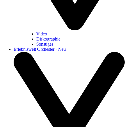
Video
Diskographie
Sonstiges
Erlebniswelt Orchester - Neu