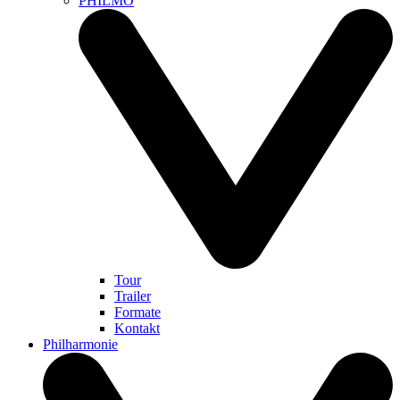
PHILMO
Tour
Trailer
Formate
Kontakt
Philharmonie