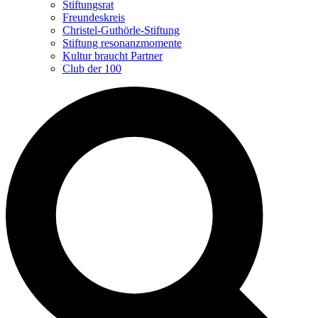
Stiftungsrat
Freundeskreis
Christel-Guthörle-Stiftung
Stiftung resonanzmomente
Kultur braucht Partner
Club der 100