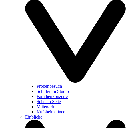
Probenbesuch
Schüler im Studio
Familienkonzerte
Seite an Seite
Mittendrin
Krabbelmatinee
Einblicke