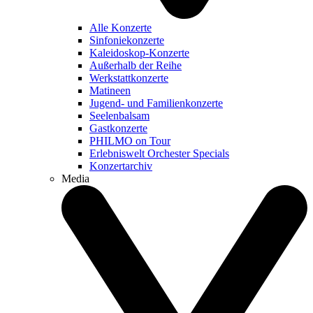
Alle Konzerte
Sinfoniekonzerte
Kaleidoskop-Konzerte
Außerhalb der Reihe
Werkstattkonzerte
Matineen
Jugend- und Familienkonzerte
Seelenbalsam
Gastkonzerte
PHILMO on Tour
Erlebniswelt Orchester Specials
Konzertarchiv
Media