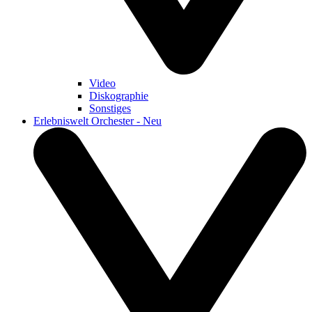
Video
Diskographie
Sonstiges
Erlebniswelt Orchester - Neu