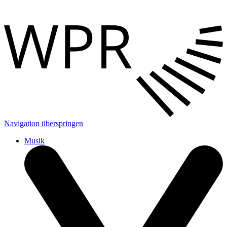
Navigation überspringen
Musik