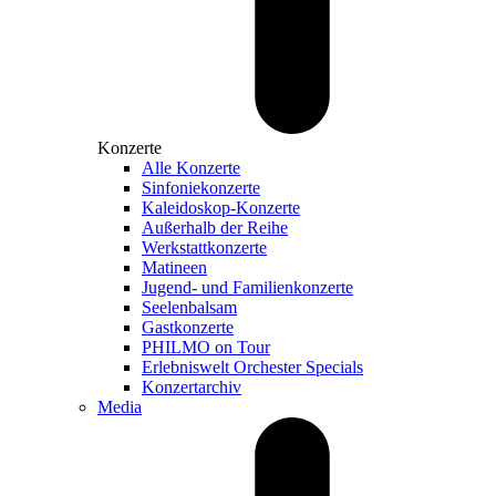
Konzerte
Alle Konzerte
Sinfoniekonzerte
Kaleidoskop-Konzerte
Außerhalb der Reihe
Werkstattkonzerte
Matineen
Jugend- und Familienkonzerte
Seelenbalsam
Gastkonzerte
PHILMO on Tour
Erlebniswelt Orchester Specials
Konzertarchiv
Media