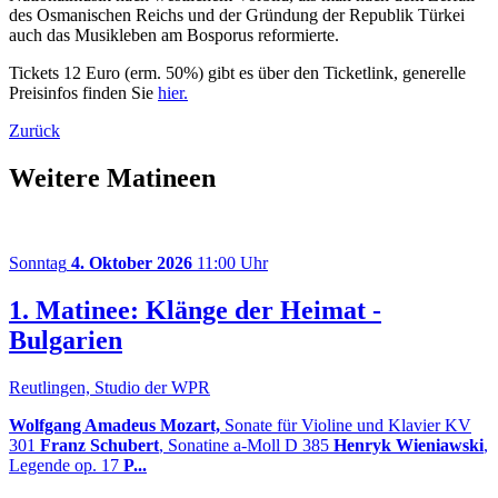
des Osmanischen Reichs und der Gründung der Republik Türkei
auch das Musikleben am Bosporus reformierte.
Tickets 12 Euro (erm. 50%) gibt es über den Ticketlink, generelle
Preisinfos finden Sie
hier.
Zurück
Weitere Matineen
Sonntag
4. Oktober 2026
11:00 Uhr
1. Matinee: Klänge der Heimat -
Bulgarien
Reutlingen, Studio der WPR
Wolfgang Amadeus Mozart,
Sonate für Violine und Klavier KV
301
Franz Schubert
, Sonatine a-Moll D 385
Henryk Wieniawski
,
Legende op. 17
P...