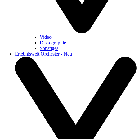
Video
Diskographie
Sonstiges
Erlebniswelt Orchester - Neu