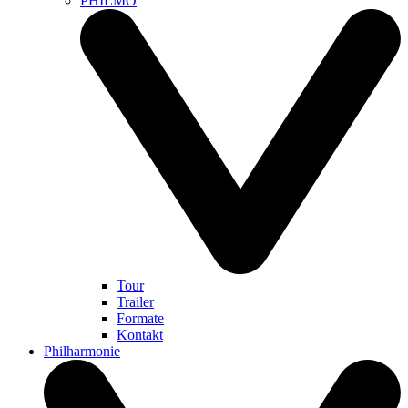
PHILMO
Tour
Trailer
Formate
Kontakt
Philharmonie