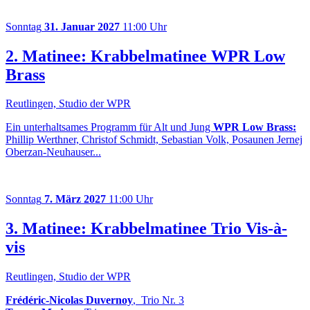
Sonntag
31. Januar 2027
11:00 Uhr
2. Matinee: Krabbelmatinee WPR Low
Brass
Reutlingen, Studio der WPR
Ein unterhaltsames Programm für Alt und Jung
WPR Low Brass:
Phillip Werthner, Christof Schmidt, Sebastian Volk, Posaunen Jernej
Oberzan-Neuhauser...
Sonntag
7. März 2027
11:00 Uhr
3. Matinee: Krabbelmatinee Trio Vis-à-
vis
Reutlingen, Studio der WPR
Frédéric-Nicolas Duvernoy
, Trio Nr. 3