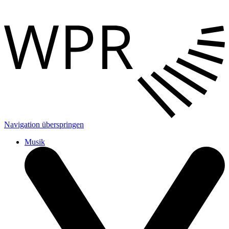
Navigation überspringen
Musik