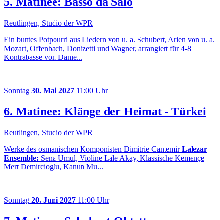
5. Matinee: Basso da Saló
Reutlingen, Studio der WPR
Ein buntes Potpourri aus Liedern von u. a. Schubert, Arien von u. a.
Mozart, Offenbach, Donizetti und Wagner, arrangiert für 4-8
Kontrabässe von Danie...
Sonntag
30. Mai 2027
11:00 Uhr
6. Matinee: Klänge der Heimat - Türkei
Reutlingen, Studio der WPR
Werke des osmanischen Komponisten Dimitrie Cantemir
Lalezar
Ensemble:
Sena Umul, Violine Lale Akay, Klassische Kemençe
Mert Demircioglu, Kanun Mu...
Sonntag
20. Juni 2027
11:00 Uhr