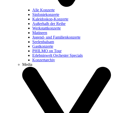
Alle Konzerte
Sinfoniekonzerte
Kaleidoskop-Konzerte
Außerhalb der Reihe
Werkstattkonzerte
Matineen
Jugend- und Familienkonzerte
Seelenbalsam
Gastkonzerte
PHILMO on Tour
Erlebniswelt Orchester Specials
Konzertarchiv
Media