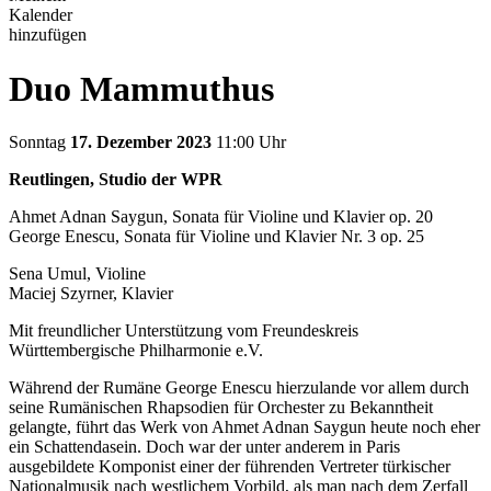
Kalender
hinzufügen
Duo Mammuthus
Sonntag
17. Dezember 2023
11:00 Uhr
Reutlingen, Studio der WPR
Ahmet Adnan Saygun, Sonata für Violine und Klavier op. 20
George Enescu, Sonata für Violine und Klavier Nr. 3 op. 25
Sena Umul, Violine
Maciej Szyrner, Klavier
Mit freundlicher Unterstützung vom Freundeskreis
Württembergische Philharmonie e.V.
Während der Rumäne George Enescu hierzulande vor allem durch
seine Rumänischen Rhapsodien für Orchester zu Bekanntheit
gelangte, führt das Werk von Ahmet Adnan Saygun heute noch eher
ein Schattendasein. Doch war der unter anderem in Paris
ausgebildete Komponist einer der führenden Vertreter türkischer
Nationalmusik nach westlichem Vorbild, als man nach dem Zerfall