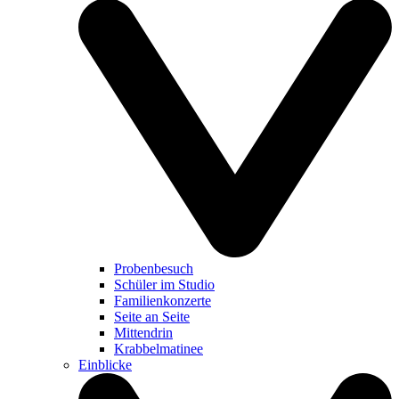
Probenbesuch
Schüler im Studio
Familienkonzerte
Seite an Seite
Mittendrin
Krabbelmatinee
Einblicke