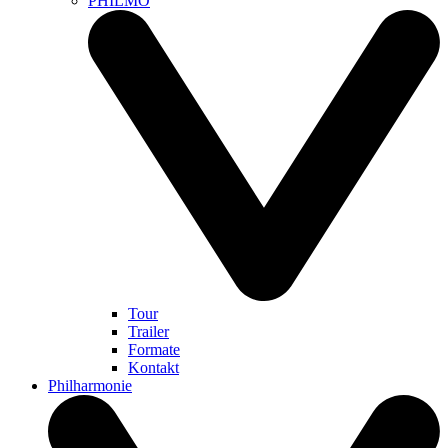
PHILMO
Tour
Trailer
Formate
Kontakt
Philharmonie