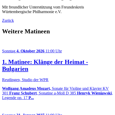
Mit freundlicher Unterstützung vom Freundeskreis
Württembergische Philharmonie e.V.
Zurück
Weitere Matineen
Sonntag
4. Oktober 2026
11:00 Uhr
1. Matinee: Klänge der Heimat -
Bulgarien
Reutlingen, Studio der WPR
Wolfgang Amadeus Mozart,
Sonate für Violine und Klavier KV
301
Franz Schubert
, Sonatine a-Moll D 385
Henryk Wieniawski
,
Legende op. 17
P...