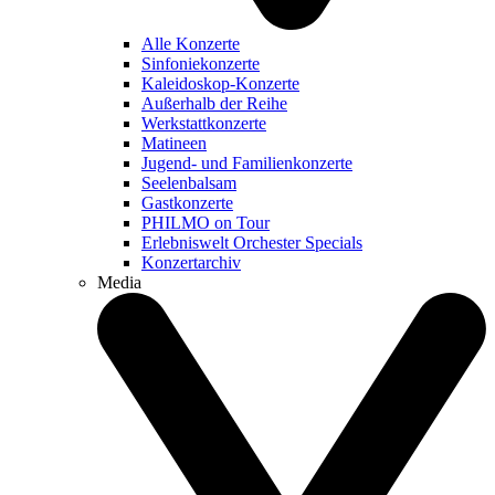
Alle Konzerte
Sinfoniekonzerte
Kaleidoskop-Konzerte
Außerhalb der Reihe
Werkstattkonzerte
Matineen
Jugend- und Familienkonzerte
Seelenbalsam
Gastkonzerte
PHILMO on Tour
Erlebniswelt Orchester Specials
Konzertarchiv
Media