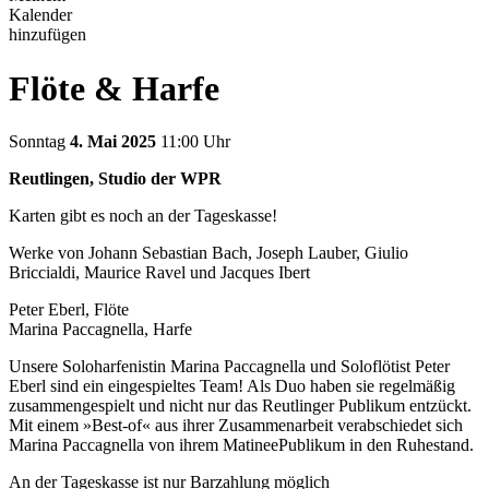
Kalender
hinzufügen
Flöte & Harfe
Sonntag
4. Mai 2025
11:00 Uhr
Reutlingen, Studio der WPR
Karten gibt es noch an der Tageskasse!
Werke von Johann Sebastian Bach, Joseph Lauber, Giulio
Briccialdi, Maurice Ravel und Jacques Ibert
Peter Eberl, Flöte
Marina Paccagnella, Harfe
Unsere Soloharfenistin Marina Paccagnella und Soloflötist Peter
Eberl sind ein eingespieltes Team! Als Duo haben sie regelmäßig
zusammengespielt und nicht nur das Reutlinger Publikum entzückt.
Mit einem »Best-of« aus ihrer Zusammenarbeit verabschiedet sich
Marina Paccagnella von ihrem MatineePublikum in den Ruhestand.
An der Tageskasse ist nur Barzahlung möglich