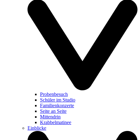
Probenbesuch
Schüler im Studio
Familienkonzerte
Seite an Seite
Mittendrin
Krabbelmatinee
Einblicke