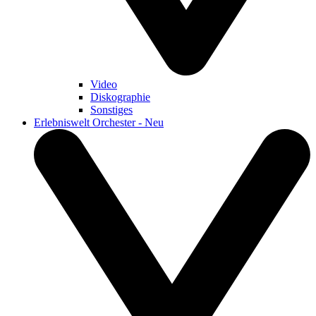
Video
Diskographie
Sonstiges
Erlebniswelt Orchester - Neu