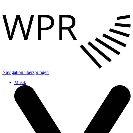
Navigation überspringen
Musik