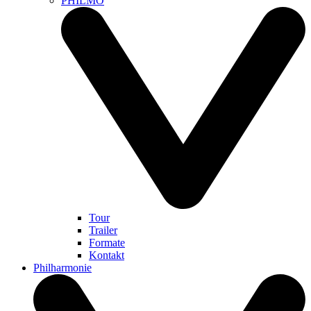
PHILMO
Tour
Trailer
Formate
Kontakt
Philharmonie