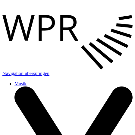
Navigation überspringen
Musik