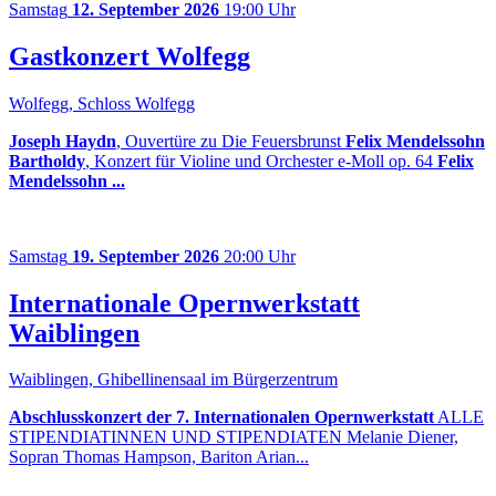
Samstag
12. September 2026
19:00 Uhr
Gastkonzert Wolfegg
Wolfegg, Schloss Wolfegg
Joseph Haydn
, Ouvertüre zu Die Feuersbrunst
Felix Mendelssohn
Bartholdy
, Konzert für Violine und Orchester e-Moll op. 64
Felix
Mendelssohn ...
Samstag
19. September 2026
20:00 Uhr
Internationale Opernwerkstatt
Waiblingen
Waiblingen, Ghibellinensaal im Bürgerzentrum
Abschlusskonzert der 7. Internationalen Opernwerkstatt
ALLE
STIPENDIATINNEN UND STIPENDIATEN Melanie Diener,
Sopran Thomas Hampson, Bariton Arian...