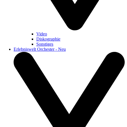
Video
Diskographie
Sonstiges
Erlebniswelt Orchester - Neu