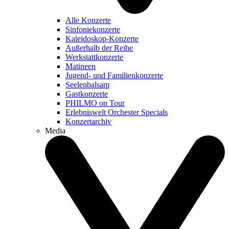
Alle Konzerte
Sinfoniekonzerte
Kaleidoskop-Konzerte
Außerhalb der Reihe
Werkstattkonzerte
Matineen
Jugend- und Familienkonzerte
Seelenbalsam
Gastkonzerte
PHILMO on Tour
Erlebniswelt Orchester Specials
Konzertarchiv
Media