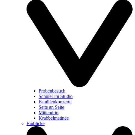
Probenbesuch
Schüler im Studio
Familienkonzerte
Seite an Seite
Mittendrin
Krabbelmatinee
Einblicke