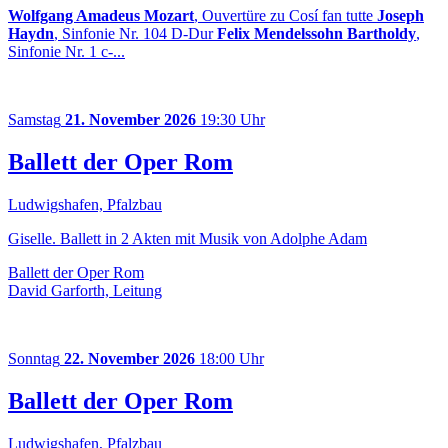
Wolfgang Amadeus Mozart
, Ouvertüre zu Cosí fan tutte
Joseph
Haydn
, Sinfonie Nr. 104 D-Dur
Felix Mendelssohn Bartholdy
,
Sinfonie Nr. 1 c-...
Samstag
21. November 2026
19:30 Uhr
Ballett der Oper Rom
Ludwigshafen, Pfalzbau
Giselle. Ballett in 2 Akten mit Musik von Adolphe Adam
Ballett der Oper Rom
David Garforth, Leitung
Sonntag
22. November 2026
18:00 Uhr
Ballett der Oper Rom
Ludwigshafen, Pfalzbau