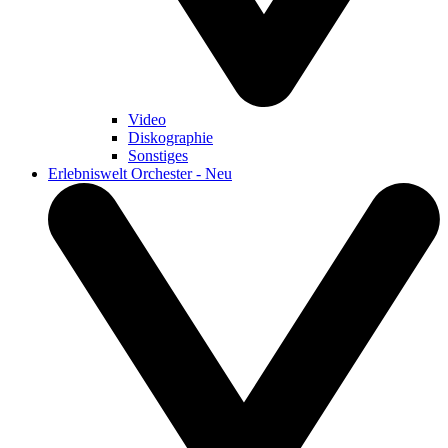
Video
Diskographie
Sonstiges
Erlebniswelt Orchester - Neu