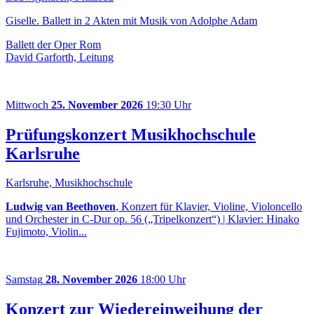
Giselle. Ballett in 2 Akten mit Musik von Adolphe Adam
Ballett der Oper Rom
David Garforth, Leitung
Mittwoch
25. November 2026
19:30 Uhr
Prüfungskonzert Musikhochschule
Karlsruhe
Karlsruhe, Musikhochschule
Ludwig van Beethoven
, Konzert für Klavier, Violine, Violoncello
und Orchester in C-Dur op. 56 („Tripelkonzert“) | Klavier: Hinako
Fujimoto, Violin...
Samstag
28. November 2026
18:00 Uhr
Konzert zur Wiedereinweihung der