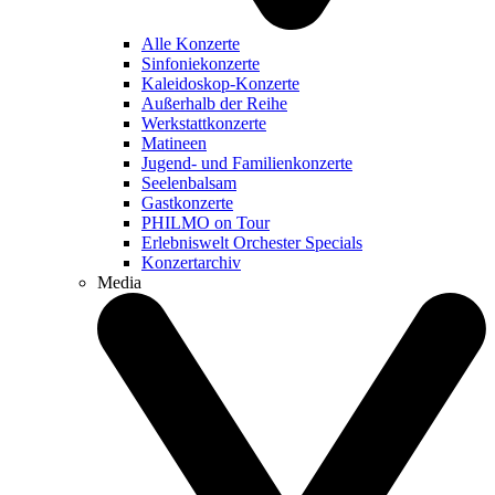
Alle Konzerte
Sinfoniekonzerte
Kaleidoskop-Konzerte
Außerhalb der Reihe
Werkstattkonzerte
Matineen
Jugend- und Familienkonzerte
Seelenbalsam
Gastkonzerte
PHILMO on Tour
Erlebniswelt Orchester Specials
Konzertarchiv
Media