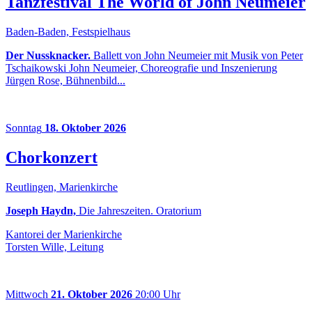
Tanzfestival The World of John Neumeier
Baden-Baden, Festspielhaus
Der Nussknacker.
Ballett von John Neumeier mit Musik von Peter
Tschaikowski John Neumeier, Choreografie und Inszenierung
Jürgen Rose, Bühnenbild...
Sonntag
18. Oktober 2026
Chorkonzert
Reutlingen, Marienkirche
Joseph Haydn,
Die Jahreszeiten. Oratorium
Kantorei der Marienkirche
Torsten Wille, Leitung
Mittwoch
21. Oktober 2026
20:00 Uhr