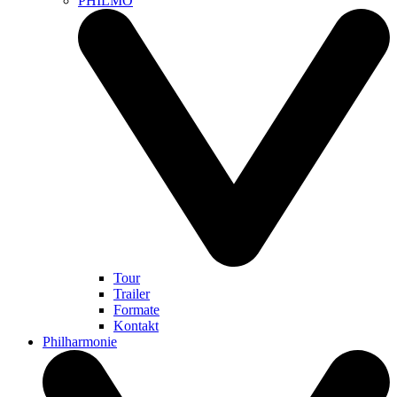
PHILMO
Tour
Trailer
Formate
Kontakt
Philharmonie