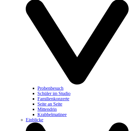
Probenbesuch
Schüler im Studio
Familienkonzerte
Seite an Seite
Mittendrin
Krabbelmatinee
Einblicke