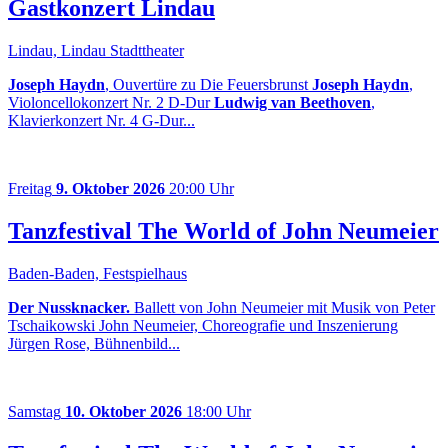
Gastkonzert Lindau
Lindau, Lindau Stadttheater
Joseph Haydn
, Ouvertüre zu Die Feuersbrunst
Joseph Haydn
,
Violoncellokonzert Nr. 2 D-Dur
Ludwig van Beethoven
,
Klavierkonzert Nr. 4 G-Dur...
Freitag
9. Oktober 2026
20:00 Uhr
Tanzfestival The World of John Neumeier
Baden-Baden, Festspielhaus
Der Nussknacker.
Ballett von John Neumeier mit Musik von Peter
Tschaikowski John Neumeier, Choreografie und Inszenierung
Jürgen Rose, Bühnenbild...
Samstag
10. Oktober 2026
18:00 Uhr