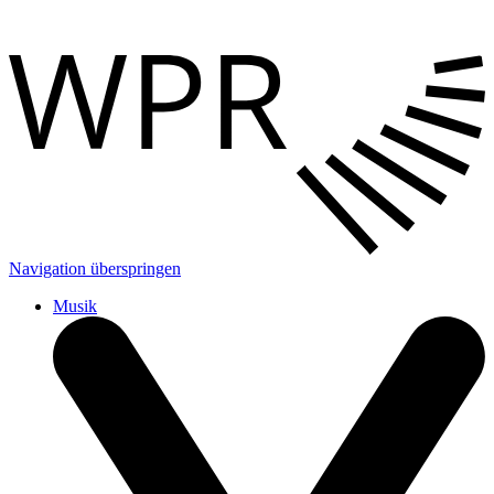
Navigation überspringen
Musik