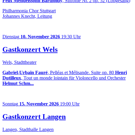
Felix Mendelssohn Bartholdy
, Sinfonie Nr. 2 op. 52 (Lobgesang)
Philharmonia Chor Stuttgart
Johannes Knecht, Leitung
Dienstag
10. November 2026
19:30 Uhr
Gastkonzert Wels
Wels, Stadttheater
Gabriel-Urbain Fauré
, Pelléas et Mélisande. Suite op. 80
Henri
Dutilleux
, Tout un monde lointain für Violoncello und Orchester
Helmut Schm...
Sonntag
15. November 2026
19:00 Uhr
Gastkonzert Langen
Langen, Stadthalle Langen