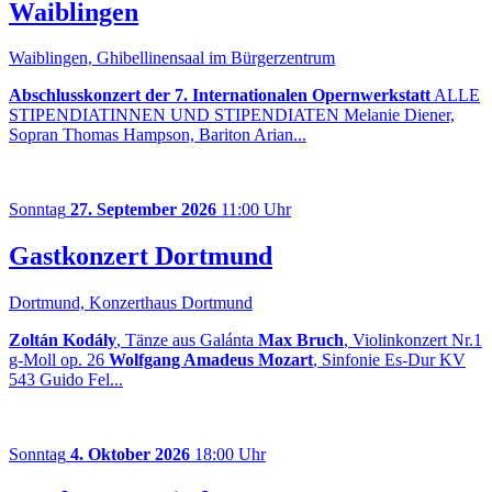
Waiblingen
Waiblingen, Ghibellinensaal im Bürgerzentrum
Abschlusskonzert der 7. Internationalen Opernwerkstatt
ALLE
STIPENDIATINNEN UND STIPENDIATEN Melanie Diener,
Sopran Thomas Hampson, Bariton Arian...
Sonntag
27. September 2026
11:00 Uhr
Gastkonzert Dortmund
Dortmund, Konzerthaus Dortmund
Zoltán Kodály
, Tänze aus Galánta
Max Bruch
, Violinkonzert Nr.1
g-Moll op. 26
Wolfgang Amadeus Mozart
, Sinfonie Es-Dur KV
543 Guido Fel...
Sonntag
4. Oktober 2026
18:00 Uhr