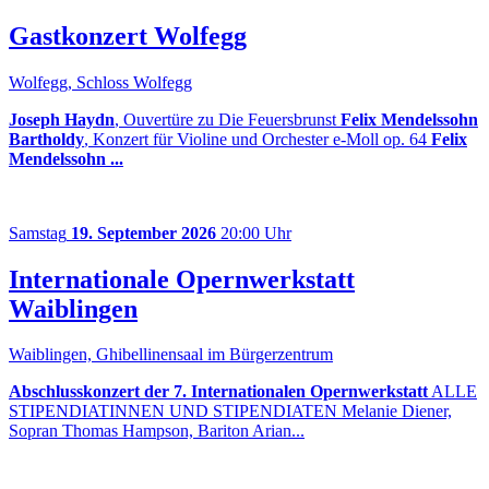
Gastkonzert Wolfegg
Wolfegg, Schloss Wolfegg
Joseph Haydn
, Ouvertüre zu Die Feuersbrunst
Felix Mendelssohn
Bartholdy
, Konzert für Violine und Orchester e-Moll op. 64
Felix
Mendelssohn ...
Samstag
19. September 2026
20:00 Uhr
Internationale Opernwerkstatt
Waiblingen
Waiblingen, Ghibellinensaal im Bürgerzentrum
Abschlusskonzert der 7. Internationalen Opernwerkstatt
ALLE
STIPENDIATINNEN UND STIPENDIATEN Melanie Diener,
Sopran Thomas Hampson, Bariton Arian...