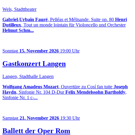
Wels, Stadttheater
Gabriel-Urbain Fauré
, Pelléas et Mélisande. Suite op. 80
Henri
Dutilleux
, Tout un monde lointain für Violoncello und Orchester
Helmut Schm...
Sonntag
15. November 2026
19:00 Uhr
Gastkonzert Langen
Langen, Stadthalle Langen
Wolfgang Amadeus Mozart
, Ouvertüre zu Cosí fan tutte
Joseph
Haydn
, Sinfonie Nr. 104 D-Dur
Felix Mendelssohn Bartholdy
,
Sinfonie Nr. 1 c-...
Samstag
21. November 2026
19:30 Uhr
Ballett der Oper Rom