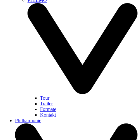
PHILMO
Tour
Trailer
Formate
Kontakt
Philharmonie