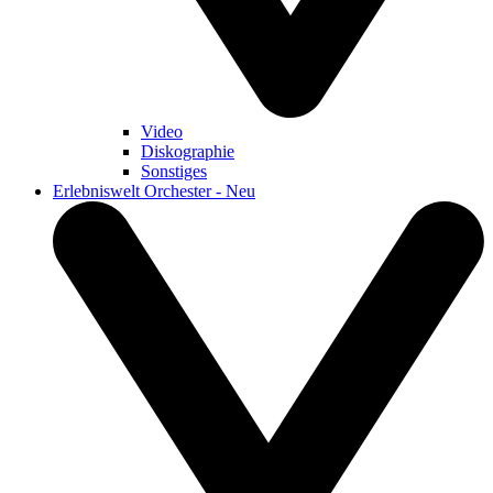
Video
Diskographie
Sonstiges
Erlebniswelt Orchester - Neu