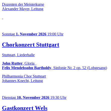
Dozenten der Meisterkurse
Alexander Mayer, Leitung
Sonntag
1. November 2026
19:00 Uhr
Chorkonzert Stuttgart
Stuttgart, Liederhalle
John Rutter
, Gloria
Felix Mendelssohn Bartholdy
, Sinfonie Nr. 2 op. 52 (Lobgesang)
Philharmonia Chor Stuttgart
Johannes Knecht, Leitung
Dienstag
10. November 2026
19:30 Uhr
Gastkonzert Wels