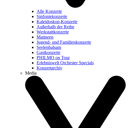
Alle Konzerte
Sinfoniekonzerte
Kaleidoskop-Konzerte
Außerhalb der Reihe
Werkstattkonzerte
Matineen
Jugend- und Familienkonzerte
Seelenbalsam
Gastkonzerte
PHILMO on Tour
Erlebniswelt Orchester Specials
Konzertarchiv
Media