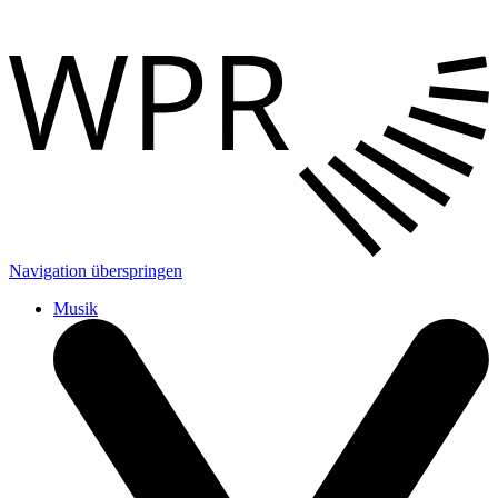
Navigation überspringen
Musik