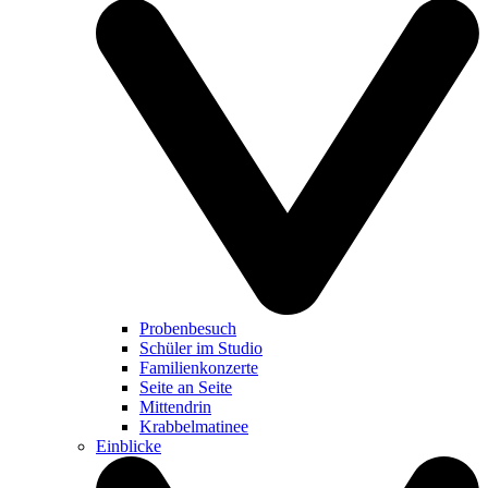
Probenbesuch
Schüler im Studio
Familienkonzerte
Seite an Seite
Mittendrin
Krabbelmatinee
Einblicke