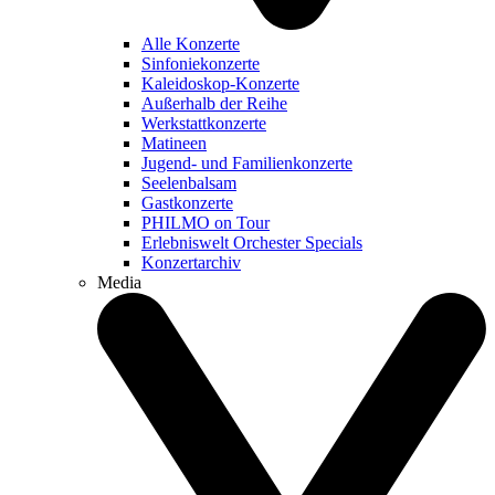
Alle Konzerte
Sinfoniekonzerte
Kaleidoskop-Konzerte
Außerhalb der Reihe
Werkstattkonzerte
Matineen
Jugend- und Familienkonzerte
Seelenbalsam
Gastkonzerte
PHILMO on Tour
Erlebniswelt Orchester Specials
Konzertarchiv
Media