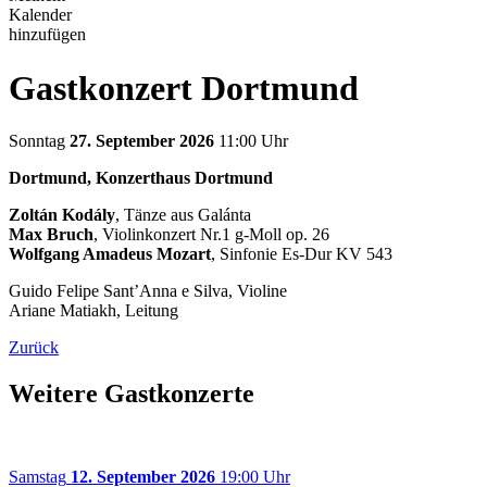
Kalender
hinzufügen
Gastkonzert Dortmund
Sonntag
27. September 2026
11:00 Uhr
Dortmund, Konzerthaus Dortmund
Zoltán Kodály
, Tänze aus Galánta
Max Bruch
, Violinkonzert Nr.1 g-Moll op. 26
Wolfgang Amadeus Mozart
, Sinfonie Es-Dur KV 543
Guido Felipe Sant’Anna e Silva, Violine
Ariane Matiakh, Leitung
Zurück
Weitere Gastkonzerte
Samstag
12. September 2026
19:00 Uhr