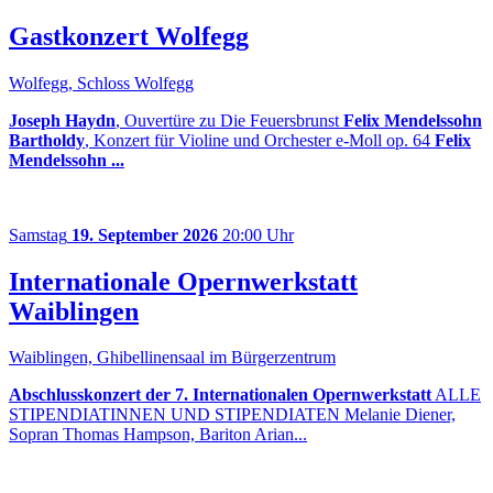
Gastkonzert Wolfegg
Wolfegg, Schloss Wolfegg
Joseph Haydn
, Ouvertüre zu Die Feuersbrunst
Felix Mendelssohn
Bartholdy
, Konzert für Violine und Orchester e-Moll op. 64
Felix
Mendelssohn ...
Samstag
19. September 2026
20:00 Uhr
Internationale Opernwerkstatt
Waiblingen
Waiblingen, Ghibellinensaal im Bürgerzentrum
Abschlusskonzert der 7. Internationalen Opernwerkstatt
ALLE
STIPENDIATINNEN UND STIPENDIATEN Melanie Diener,
Sopran Thomas Hampson, Bariton Arian...