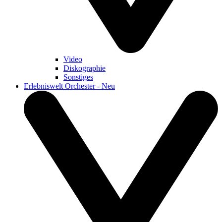
Video
Diskographie
Sonstiges
Erlebniswelt Orchester - Neu