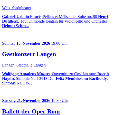
Wels, Stadttheater
Gabriel-Urbain Fauré
, Pelléas et Mélisande. Suite op. 80
Henri
Dutilleux
, Tout un monde lointain für Violoncello und Orchester
Helmut Schm...
Sonntag
15. November 2026
19:00 Uhr
Gastkonzert Langen
Langen, Stadthalle Langen
Wolfgang Amadeus Mozart
, Ouvertüre zu Cosí fan tutte
Joseph
Haydn
, Sinfonie Nr. 104 D-Dur
Felix Mendelssohn Bartholdy
,
Sinfonie Nr. 1 c-...
Samstag
21. November 2026
19:30 Uhr
Ballett der Oper Rom