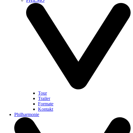
PHILMO
Tour
Trailer
Formate
Kontakt
Philharmonie