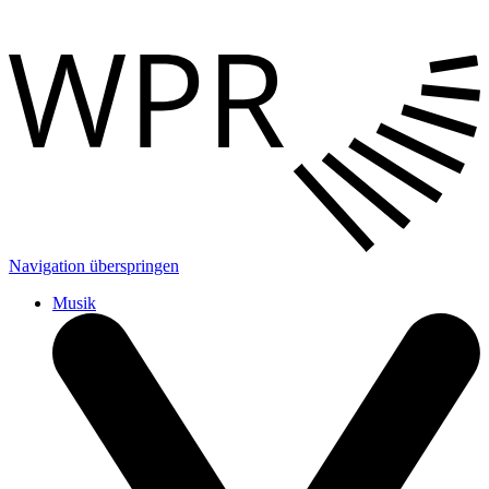
Navigation überspringen
Musik