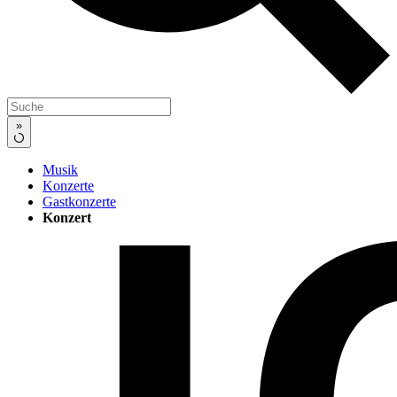
»
Musik
Konzerte
Gastkonzerte
Konzert