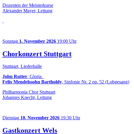
Dozenten der Meisterkurse
Alexander Mayer, Leitung
Sonntag
1. November 2026
19:00 Uhr
Chorkonzert Stuttgart
Stuttgart, Liederhalle
John Rutter
, Gloria
Felix Mendelssohn Bartholdy
, Sinfonie Nr. 2 op. 52 (Lobgesang)
Philharmonia Chor Stuttgart
Johannes Knecht, Leitung
Dienstag
10. November 2026
19:30 Uhr
Gastkonzert Wels