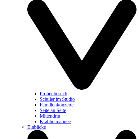
Probenbesuch
Schüler im Studio
Familienkonzerte
Seite an Seite
Mittendrin
Krabbelmatinee
Einblicke