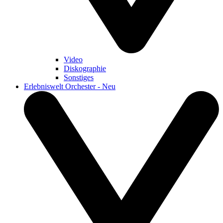
Video
Diskographie
Sonstiges
Erlebniswelt Orchester - Neu