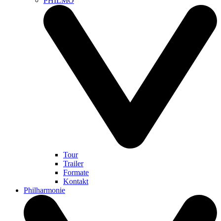
PHILMO
Tour
Trailer
Formate
Kontakt
Philharmonie