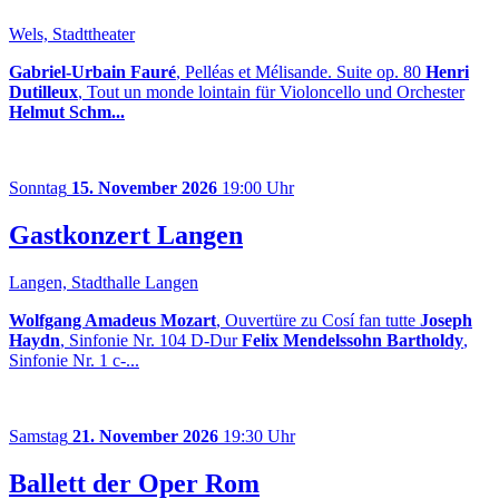
Wels, Stadttheater
Gabriel-Urbain Fauré
, Pelléas et Mélisande. Suite op. 80
Henri
Dutilleux
, Tout un monde lointain für Violoncello und Orchester
Helmut Schm...
Sonntag
15. November 2026
19:00 Uhr
Gastkonzert Langen
Langen, Stadthalle Langen
Wolfgang Amadeus Mozart
, Ouvertüre zu Cosí fan tutte
Joseph
Haydn
, Sinfonie Nr. 104 D-Dur
Felix Mendelssohn Bartholdy
,
Sinfonie Nr. 1 c-...
Samstag
21. November 2026
19:30 Uhr
Ballett der Oper Rom