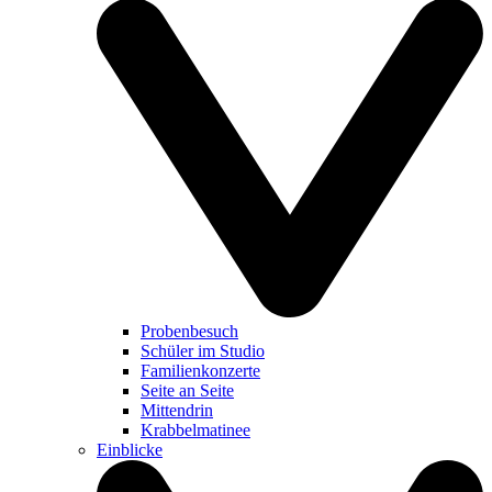
Probenbesuch
Schüler im Studio
Familienkonzerte
Seite an Seite
Mittendrin
Krabbelmatinee
Einblicke