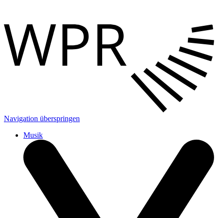
Navigation überspringen
Musik