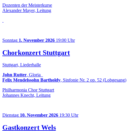
Dozenten der Meisterkurse
Alexander Mayer, Leitung
Sonntag
1. November 2026
19:00 Uhr
Chorkonzert Stuttgart
Stuttgart, Liederhalle
John Rutter
, Gloria
Felix Mendelssohn Bartholdy
, Sinfonie Nr. 2 op. 52 (Lobgesang)
Philharmonia Chor Stuttgart
Johannes Knecht, Leitung
Dienstag
10. November 2026
19:30 Uhr
Gastkonzert Wels