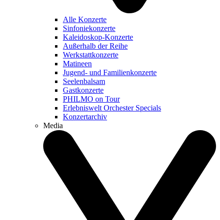
Alle Konzerte
Sinfoniekonzerte
Kaleidoskop-Konzerte
Außerhalb der Reihe
Werkstattkonzerte
Matineen
Jugend- und Familienkonzerte
Seelenbalsam
Gastkonzerte
PHILMO on Tour
Erlebniswelt Orchester Specials
Konzertarchiv
Media