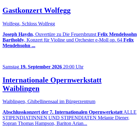
Gastkonzert Wolfegg
Wolfegg, Schloss Wolfegg
Joseph Haydn
, Ouvertüre zu Die Feuersbrunst
Felix Mendelssohn
Bartholdy
, Konzert für Violine und Orchester e-Moll op. 64
Felix
Mendelssohn ...
Samstag
19. September 2026
20:00 Uhr
Internationale Opernwerkstatt
Waiblingen
Waiblingen, Ghibellinensaal im Bürgerzentrum
Abschlusskonzert der 7. Internationalen Opernwerkstatt
ALLE
STIPENDIATINNEN UND STIPENDIATEN Melanie Diener,
Sopran Thomas Hampson, Bariton Arian...