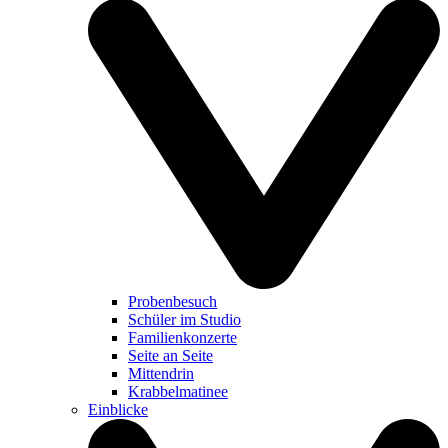
Probenbesuch
Schüler im Studio
Familienkonzerte
Seite an Seite
Mittendrin
Krabbelmatinee
Einblicke