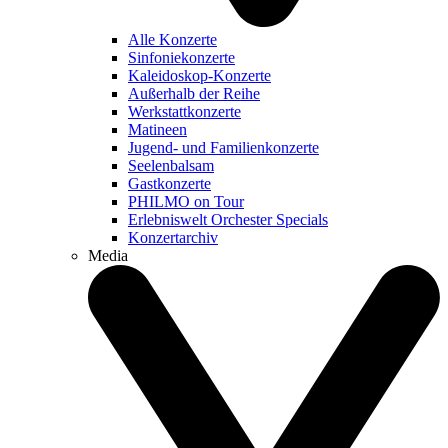
Alle Konzerte
Sinfoniekonzerte
Kaleidoskop-Konzerte
Außerhalb der Reihe
Werkstattkonzerte
Matineen
Jugend- und Familienkonzerte
Seelenbalsam
Gastkonzerte
PHILMO on Tour
Erlebniswelt Orchester Specials
Konzertarchiv
Media