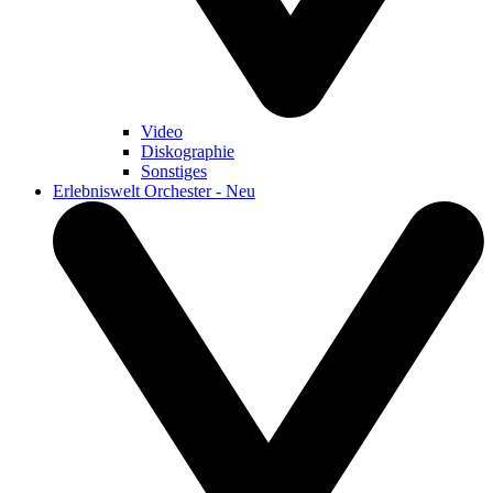
Video
Diskographie
Sonstiges
Erlebniswelt Orchester - Neu