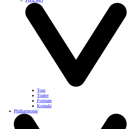
PHILMO
Tour
Trailer
Formate
Kontakt
Philharmonie