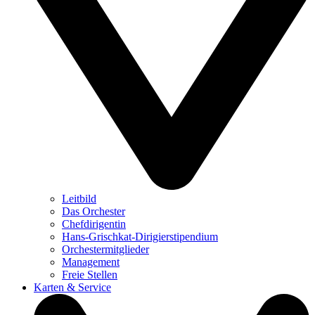
Leitbild
Das Orchester
Chefdirigentin
Hans-Grischkat-Dirigierstipendium
Orchestermitglieder
Management
Freie Stellen
Karten & Service