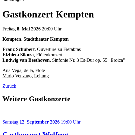
Gastkonzert Kempten
Freitag
8. Mai 2026
20:00 Uhr
Kempten, Stadttheater Kempten
Franz Schubert
, Ouvertüre zu Fierabras
Elzbieta Sikora
, Flötenkonzert
Ludwig van Beethoven
, Sinfonie Nr. 3 Es-Dur op. 55 "Eroica"
Ana Vega, de la, Flöte
Mario Venzago, Leitung
Zurück
Weitere Gastkonzerte
Samstag
12. September 2026
19:00 Uhr
Gastkonzert Wolfegg