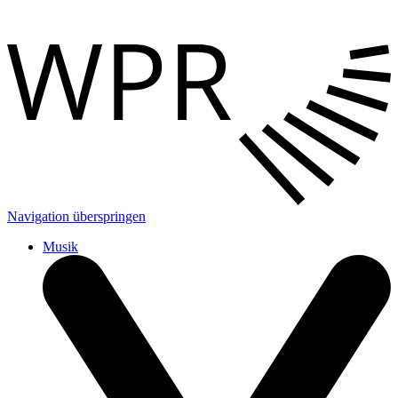
Navigation überspringen
Musik