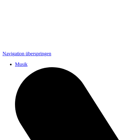
Navigation überspringen
Musik