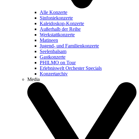
Alle Konzerte
Sinfoniekonzerte
Kaleidoskop-Konzerte
Außerhalb der Reihe
Werkstattkonzerte
Matineen
Jugend- und Familienkonzerte
Seelenbalsam
Gastkonzerte
PHILMO on Tour
Erlebniswelt Orchester Specials
Konzertarchiv
Media