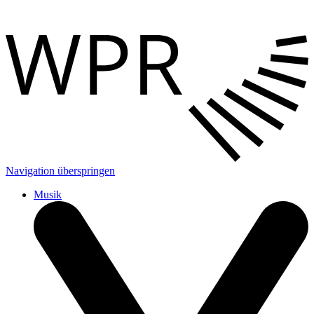
Navigation überspringen
Musik