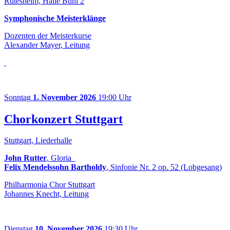
Rutesheim, Halle Bühl 2
Symphonische Meisterklänge
Dozenten der Meisterkurse
Alexander Mayer, Leitung
Sonntag
1. November 2026
19:00 Uhr
Chorkonzert Stuttgart
Stuttgart, Liederhalle
John Rutter
, Gloria
Felix Mendelssohn Bartholdy
, Sinfonie Nr. 2 op. 52 (Lobgesang)
Philharmonia Chor Stuttgart
Johannes Knecht, Leitung
Dienstag
10. November 2026
19:30 Uhr