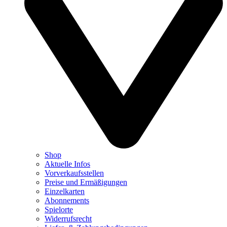
Shop
Aktuelle Infos
Vorverkaufsstellen
Preise und Ermäßigungen
Einzelkarten
Abonnements
Spielorte
Widerrufsrecht