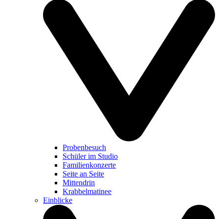
Probenbesuch
Schüler im Studio
Familienkonzerte
Seite an Seite
Mittendrin
Krabbelmatinee
Einblicke