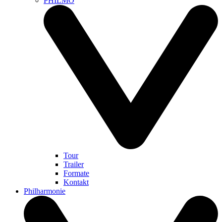
PHILMO
Tour
Trailer
Formate
Kontakt
Philharmonie