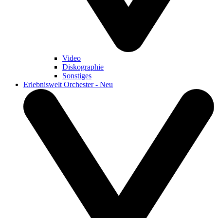
Video
Diskographie
Sonstiges
Erlebniswelt Orchester - Neu