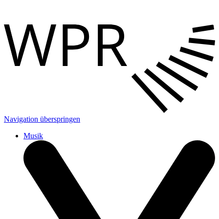
Navigation überspringen
Musik