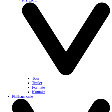
PHILMO
Tour
Trailer
Formate
Kontakt
Philharmonie