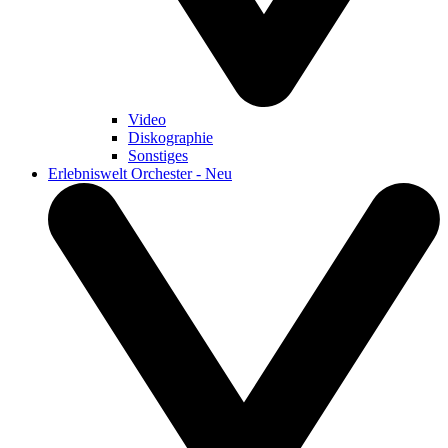
Video
Diskographie
Sonstiges
Erlebniswelt Orchester - Neu