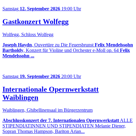
Samstag
12. September 2026
19:00 Uhr
Gastkonzert Wolfegg
Wolfegg, Schloss Wolfegg
Joseph Haydn
, Ouvertüre zu Die Feuersbrunst
Felix Mendelssohn
Bartholdy
, Konzert für Violine und Orchester e-Moll op. 64
Felix
Mendelssohn ...
Samstag
19. September 2026
20:00 Uhr
Internationale Opernwerkstatt
Waiblingen
Waiblingen, Ghibellinensaal im Bürgerzentrum
Abschlusskonzert der 7. Internationalen Opernwerkstatt
ALLE
STIPENDIATINNEN UND STIPENDIATEN Melanie Diener,
Sopran Thomas Hampson, Bariton Arian...