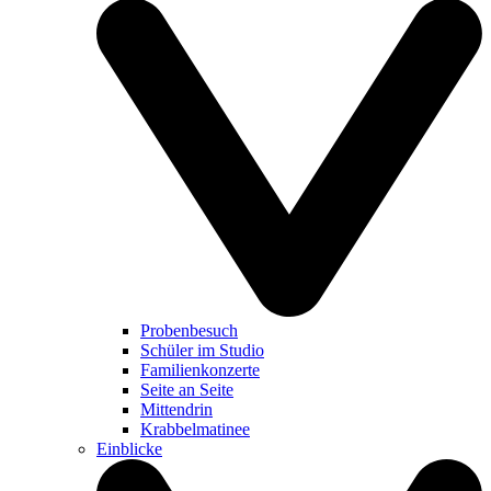
Probenbesuch
Schüler im Studio
Familienkonzerte
Seite an Seite
Mittendrin
Krabbelmatinee
Einblicke