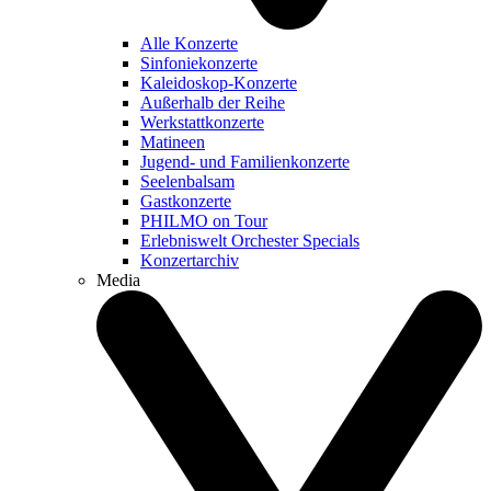
Alle Konzerte
Sinfoniekonzerte
Kaleidoskop-Konzerte
Außerhalb der Reihe
Werkstattkonzerte
Matineen
Jugend- und Familienkonzerte
Seelenbalsam
Gastkonzerte
PHILMO on Tour
Erlebniswelt Orchester Specials
Konzertarchiv
Media