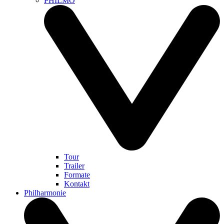
PHILMO
Tour
Trailer
Formate
Kontakt
Philharmonie