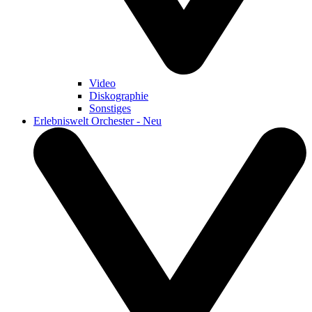
Video
Diskographie
Sonstiges
Erlebniswelt Orchester - Neu