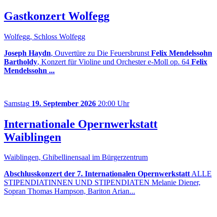
Gastkonzert Wolfegg
Wolfegg, Schloss Wolfegg
Joseph Haydn
, Ouvertüre zu Die Feuersbrunst
Felix Mendelssohn
Bartholdy
, Konzert für Violine und Orchester e-Moll op. 64
Felix
Mendelssohn ...
Samstag
19. September 2026
20:00 Uhr
Internationale Opernwerkstatt
Waiblingen
Waiblingen, Ghibellinensaal im Bürgerzentrum
Abschlusskonzert der 7. Internationalen Opernwerkstatt
ALLE
STIPENDIATINNEN UND STIPENDIATEN Melanie Diener,
Sopran Thomas Hampson, Bariton Arian...