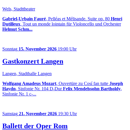
Wels, Stadttheater
Gabriel-Urbain Fauré
, Pelléas et Mélisande. Suite op. 80
Henri
Dutilleux
, Tout un monde lointain für Violoncello und Orchester
Helmut Schm...
Sonntag
15. November 2026
19:00 Uhr
Gastkonzert Langen
Langen, Stadthalle Langen
Wolfgang Amadeus Mozart
, Ouvertüre zu Cosí fan tutte
Joseph
Haydn
, Sinfonie Nr. 104 D-Dur
Felix Mendelssohn Bartholdy
,
Sinfonie Nr. 1 c-...
Samstag
21. November 2026
19:30 Uhr
Ballett der Oper Rom