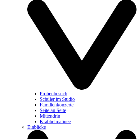
Probenbesuch
Schüler im Studio
Familienkonzerte
Seite an Seite
Mittendrin
Krabbelmatinee
Einblicke