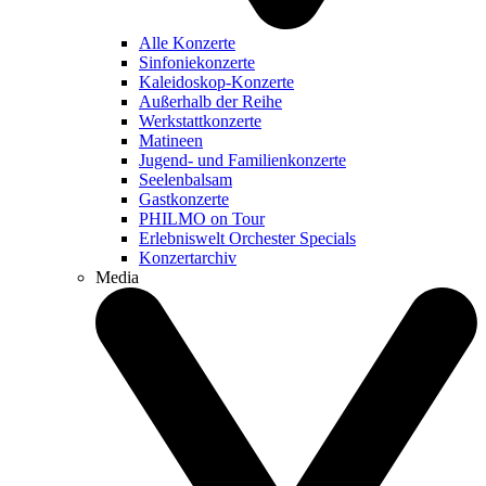
Alle Konzerte
Sinfoniekonzerte
Kaleidoskop-Konzerte
Außerhalb der Reihe
Werkstattkonzerte
Matineen
Jugend- und Familienkonzerte
Seelenbalsam
Gastkonzerte
PHILMO on Tour
Erlebniswelt Orchester Specials
Konzertarchiv
Media