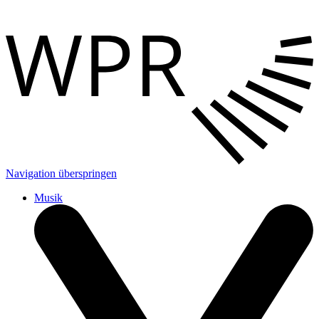
Navigation überspringen
Musik