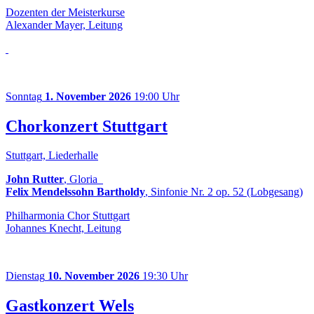
Dozenten der Meisterkurse
Alexander Mayer, Leitung
Sonntag
1. November 2026
19:00 Uhr
Chorkonzert Stuttgart
Stuttgart, Liederhalle
John Rutter
, Gloria
Felix Mendelssohn Bartholdy
, Sinfonie Nr. 2 op. 52 (Lobgesang)
Philharmonia Chor Stuttgart
Johannes Knecht, Leitung
Dienstag
10. November 2026
19:30 Uhr
Gastkonzert Wels