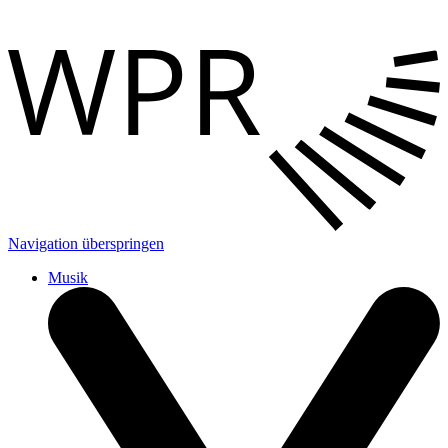
Navigation überspringen
Musik