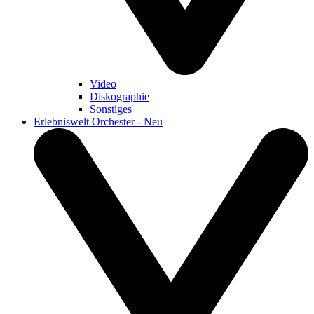
Video
Diskographie
Sonstiges
Erlebniswelt Orchester - Neu