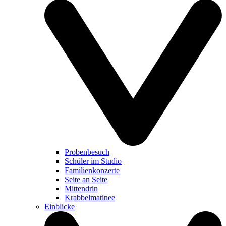
Probenbesuch
Schüler im Studio
Familienkonzerte
Seite an Seite
Mittendrin
Krabbelmatinee
Einblicke