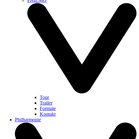
PHILMO
Tour
Trailer
Formate
Kontakt
Philharmonie