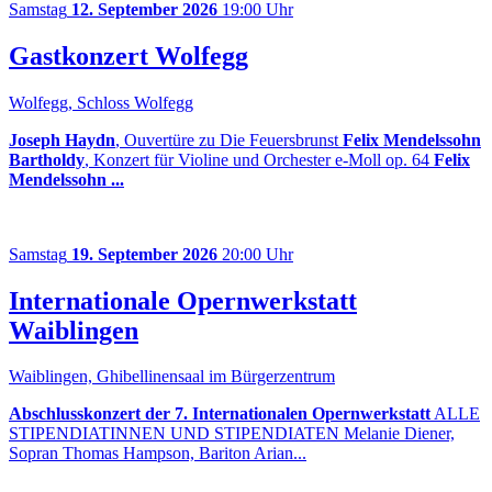
Samstag
12. September 2026
19:00 Uhr
Gastkonzert Wolfegg
Wolfegg, Schloss Wolfegg
Joseph Haydn
, Ouvertüre zu Die Feuersbrunst
Felix Mendelssohn
Bartholdy
, Konzert für Violine und Orchester e-Moll op. 64
Felix
Mendelssohn ...
Samstag
19. September 2026
20:00 Uhr
Internationale Opernwerkstatt
Waiblingen
Waiblingen, Ghibellinensaal im Bürgerzentrum
Abschlusskonzert der 7. Internationalen Opernwerkstatt
ALLE
STIPENDIATINNEN UND STIPENDIATEN Melanie Diener,
Sopran Thomas Hampson, Bariton Arian...