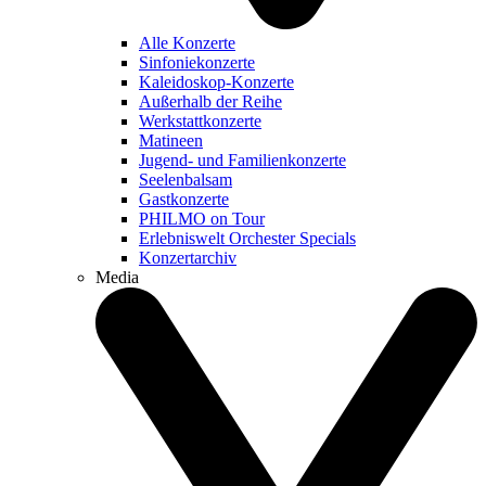
Alle Konzerte
Sinfoniekonzerte
Kaleidoskop-Konzerte
Außerhalb der Reihe
Werkstattkonzerte
Matineen
Jugend- und Familienkonzerte
Seelenbalsam
Gastkonzerte
PHILMO on Tour
Erlebniswelt Orchester Specials
Konzertarchiv
Media