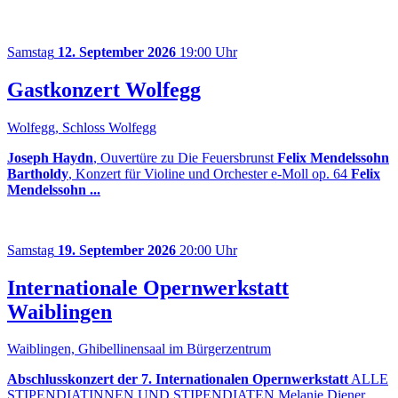
Samstag
12. September 2026
19:00 Uhr
Gastkonzert Wolfegg
Wolfegg, Schloss Wolfegg
Joseph Haydn
, Ouvertüre zu Die Feuersbrunst
Felix Mendelssohn
Bartholdy
, Konzert für Violine und Orchester e-Moll op. 64
Felix
Mendelssohn ...
Samstag
19. September 2026
20:00 Uhr
Internationale Opernwerkstatt
Waiblingen
Waiblingen, Ghibellinensaal im Bürgerzentrum
Abschlusskonzert der 7. Internationalen Opernwerkstatt
ALLE
STIPENDIATINNEN UND STIPENDIATEN Melanie Diener,