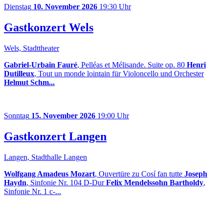
Dienstag
10. November 2026
19:30 Uhr
Gastkonzert Wels
Wels, Stadttheater
Gabriel-Urbain Fauré
, Pelléas et Mélisande. Suite op. 80
Henri
Dutilleux
, Tout un monde lointain für Violoncello und Orchester
Helmut Schm...
Sonntag
15. November 2026
19:00 Uhr
Gastkonzert Langen
Langen, Stadthalle Langen
Wolfgang Amadeus Mozart
, Ouvertüre zu Cosí fan tutte
Joseph
Haydn
, Sinfonie Nr. 104 D-Dur
Felix Mendelssohn Bartholdy
,
Sinfonie Nr. 1 c-...