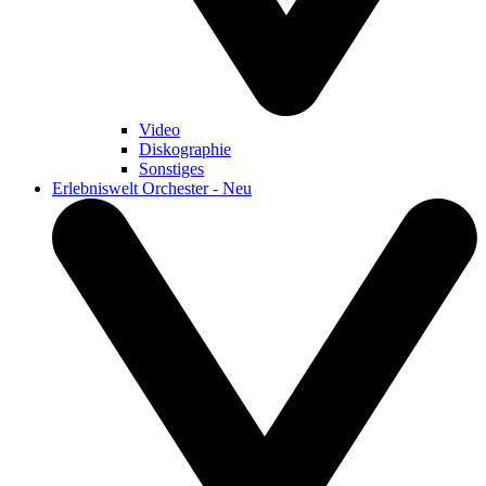
Video
Diskographie
Sonstiges
Erlebniswelt Orchester - Neu