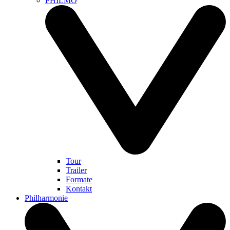
PHILMO
Tour
Trailer
Formate
Kontakt
Philharmonie