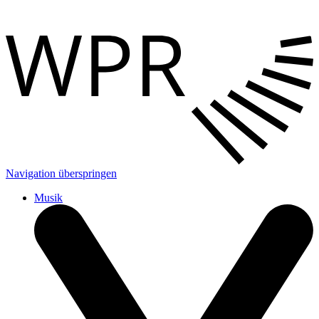
Navigation überspringen
Musik