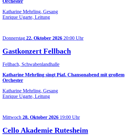
Orchester
Katharine Mehrling, Gesang
Enrique Ugarte, Leitung
Donnerstag
22. Oktober 2026
20:00 Uhr
Gastkonzert Fellbach
Fellbach, Schwabenlandhalle
Katharine Mehrling singt Piaf. Chansonabend mit großem
Orchester
Katharine Mehrling, Gesang
Enrique Ugarte, Leitung
Mittwoch
28. Oktober 2026
19:00 Uhr
Cello Akademie Rutesheim