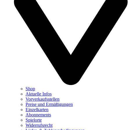
Shop
Aktuelle Infos
Vorverkaufsstellen
Preise und Ermäßigungen
Einzelkarten
Abonnements
Spielorte
Widerrufsrecht