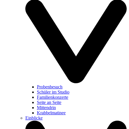
Probenbesuch
Schüler im Studio
Familienkonzerte
Seite an Seite
Mittendrin
Krabbelmatinee
Einblicke