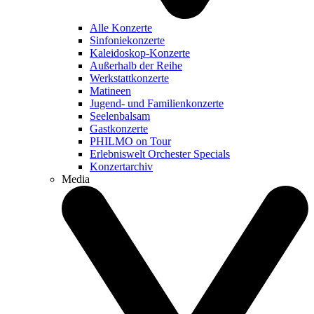
Alle Konzerte
Sinfoniekonzerte
Kaleidoskop-Konzerte
Außerhalb der Reihe
Werkstattkonzerte
Matineen
Jugend- und Familienkonzerte
Seelenbalsam
Gastkonzerte
PHILMO on Tour
Erlebniswelt Orchester Specials
Konzertarchiv
Media