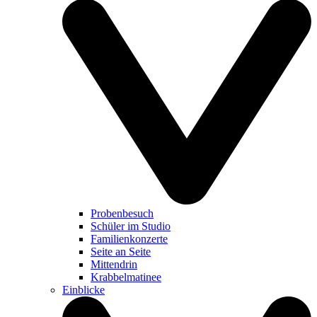
Probenbesuch
Schüler im Studio
Familienkonzerte
Seite an Seite
Mittendrin
Krabbelmatinee
Einblicke