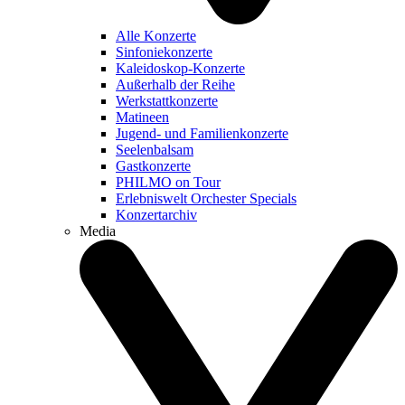
Alle Konzerte
Sinfoniekonzerte
Kaleidoskop-Konzerte
Außerhalb der Reihe
Werkstattkonzerte
Matineen
Jugend- und Familienkonzerte
Seelenbalsam
Gastkonzerte
PHILMO on Tour
Erlebniswelt Orchester Specials
Konzertarchiv
Media