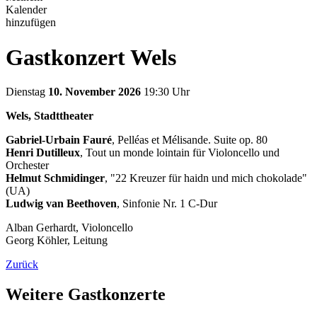
Kalender
hinzufügen
Gastkonzert Wels
Dienstag
10. November 2026
19:30 Uhr
Wels, Stadttheater
Gabriel-Urbain Fauré
, Pelléas et Mélisande. Suite op. 80
Henri Dutilleux
, Tout un monde lointain für Violoncello und
Orchester
Helmut Schmidinger
, "22 Kreuzer für haidn und mich chokolade"
(UA)
Ludwig van Beethoven
, Sinfonie Nr. 1 C-Dur
Alban Gerhardt, Violoncello
Georg Köhler, Leitung
Zurück
Weitere Gastkonzerte