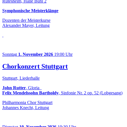
Rutesheim, Halle Bühl 2
Symphonische Meisterklänge
Dozenten der Meisterkurse
Alexander Mayer, Leitung
Sonntag
1. November 2026
19:00 Uhr
Chorkonzert Stuttgart
Stuttgart, Liederhalle
John Rutter
, Gloria
Felix Mendelssohn Bartholdy
, Sinfonie Nr. 2 op. 52 (Lobgesang)
Philharmonia Chor Stuttgart
Johannes Knecht, Leitung
Dienstag
10. November 2026
19:30 Uhr