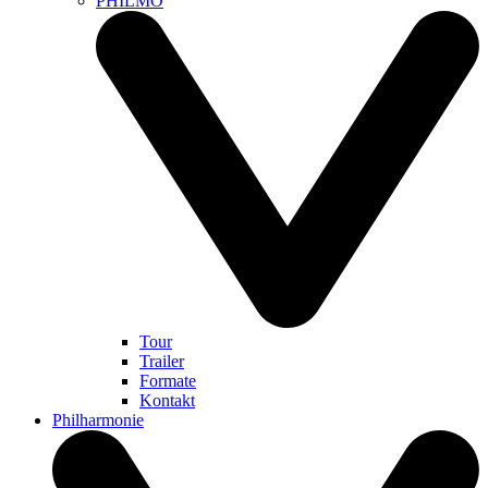
PHILMO
Tour
Trailer
Formate
Kontakt
Philharmonie