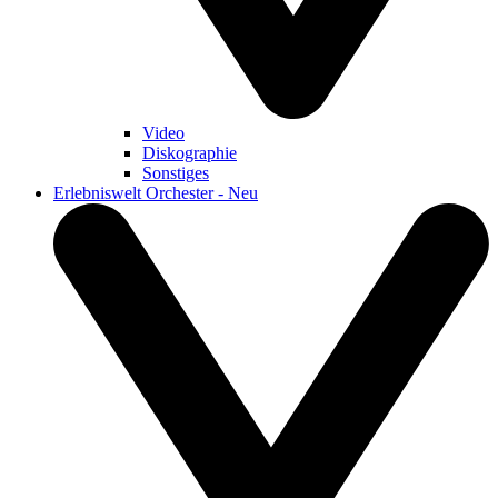
Video
Diskographie
Sonstiges
Erlebniswelt Orchester - Neu