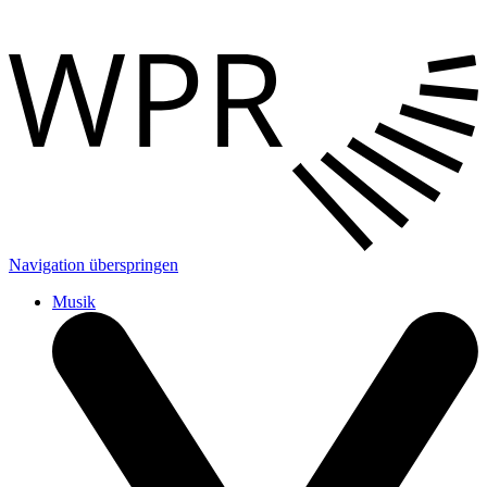
Navigation überspringen
Musik