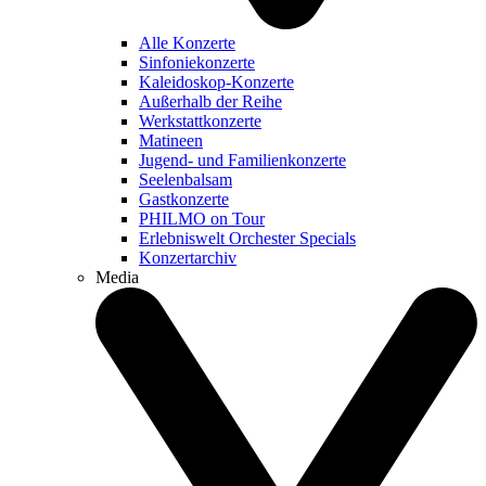
Alle Konzerte
Sinfoniekonzerte
Kaleidoskop-Konzerte
Außerhalb der Reihe
Werkstattkonzerte
Matineen
Jugend- und Familienkonzerte
Seelenbalsam
Gastkonzerte
PHILMO on Tour
Erlebniswelt Orchester Specials
Konzertarchiv
Media