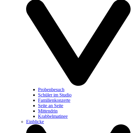
Probenbesuch
Schüler im Studio
Familienkonzerte
Seite an Seite
Mittendrin
Krabbelmatinee
Einblicke