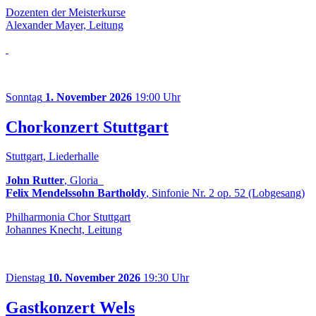
Dozenten der Meisterkurse
Alexander Mayer, Leitung
Sonntag
1. November 2026
19:00 Uhr
Chorkonzert Stuttgart
Stuttgart, Liederhalle
John Rutter
, Gloria
Felix Mendelssohn Bartholdy
, Sinfonie Nr. 2 op. 52 (Lobgesang)
Philharmonia Chor Stuttgart
Johannes Knecht, Leitung
Dienstag
10. November 2026
19:30 Uhr
Gastkonzert Wels