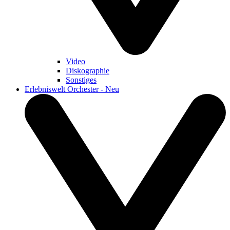
Video
Diskographie
Sonstiges
Erlebniswelt Orchester - Neu