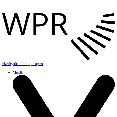
Navigation überspringen
Musik