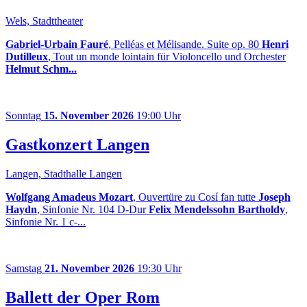
Wels, Stadttheater
Gabriel-Urbain Fauré
, Pelléas et Mélisande. Suite op. 80
Henri
Dutilleux
, Tout un monde lointain für Violoncello und Orchester
Helmut Schm...
Sonntag
15. November 2026
19:00 Uhr
Gastkonzert Langen
Langen, Stadthalle Langen
Wolfgang Amadeus Mozart
, Ouvertüre zu Cosí fan tutte
Joseph
Haydn
, Sinfonie Nr. 104 D-Dur
Felix Mendelssohn Bartholdy
,
Sinfonie Nr. 1 c-...
Samstag
21. November 2026
19:30 Uhr
Ballett der Oper Rom