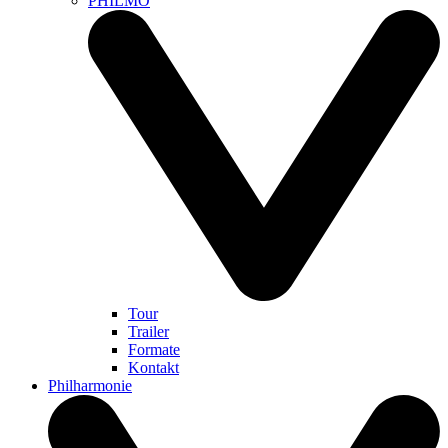
PHILMO
Tour
Trailer
Formate
Kontakt
Philharmonie