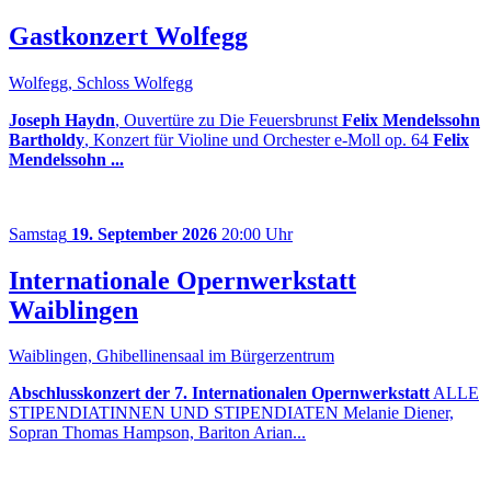
Gastkonzert Wolfegg
Wolfegg, Schloss Wolfegg
Joseph Haydn
, Ouvertüre zu Die Feuersbrunst
Felix Mendelssohn
Bartholdy
, Konzert für Violine und Orchester e-Moll op. 64
Felix
Mendelssohn ...
Samstag
19. September 2026
20:00 Uhr
Internationale Opernwerkstatt
Waiblingen
Waiblingen, Ghibellinensaal im Bürgerzentrum
Abschlusskonzert der 7. Internationalen Opernwerkstatt
ALLE
STIPENDIATINNEN UND STIPENDIATEN Melanie Diener,
Sopran Thomas Hampson, Bariton Arian...