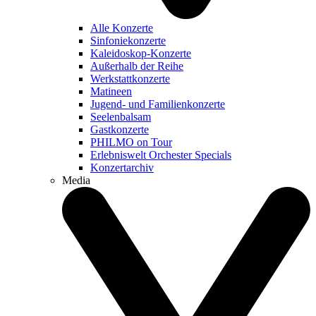
Alle Konzerte
Sinfoniekonzerte
Kaleidoskop-Konzerte
Außerhalb der Reihe
Werkstattkonzerte
Matineen
Jugend- und Familienkonzerte
Seelenbalsam
Gastkonzerte
PHILMO on Tour
Erlebniswelt Orchester Specials
Konzertarchiv
Media