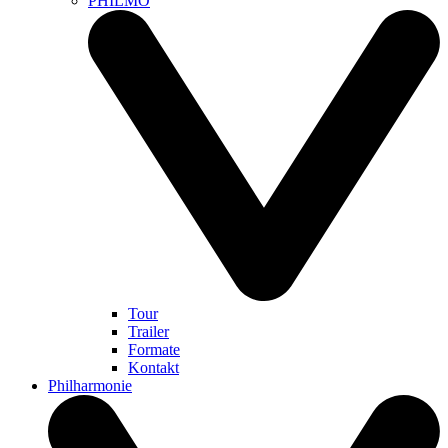
PHILMO
Tour
Trailer
Formate
Kontakt
Philharmonie