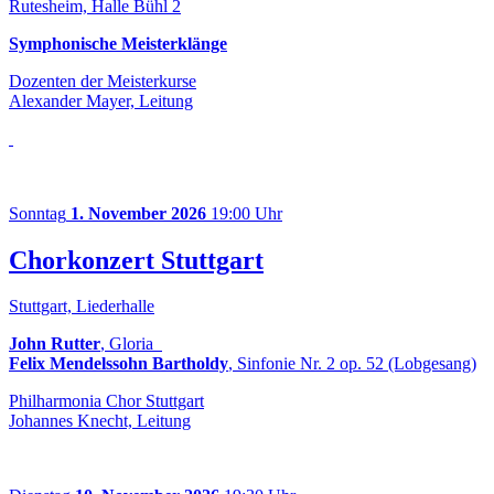
Rutesheim, Halle Bühl 2
Symphonische Meisterklänge
Dozenten der Meisterkurse
Alexander Mayer, Leitung
Sonntag
1. November 2026
19:00 Uhr
Chorkonzert Stuttgart
Stuttgart, Liederhalle
John Rutter
, Gloria
Felix Mendelssohn Bartholdy
, Sinfonie Nr. 2 op. 52 (Lobgesang)
Philharmonia Chor Stuttgart
Johannes Knecht, Leitung