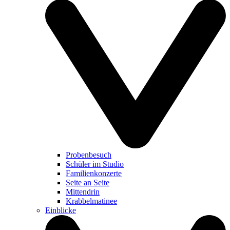
Probenbesuch
Schüler im Studio
Familienkonzerte
Seite an Seite
Mittendrin
Krabbelmatinee
Einblicke