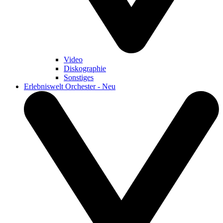
Video
Diskographie
Sonstiges
Erlebniswelt Orchester - Neu