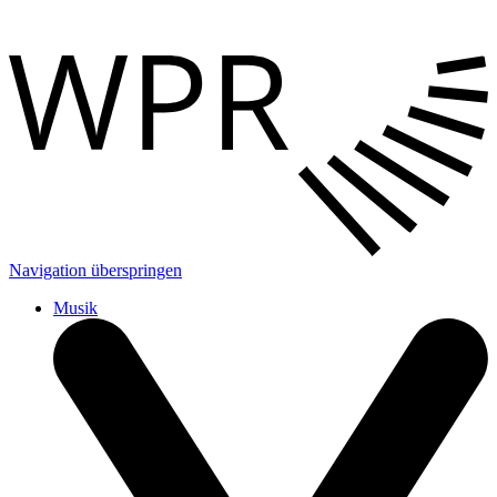
Navigation überspringen
Musik