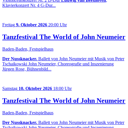
Violoncellokonzert Nr. 2 D-Dur
Ludwig van Beethoven
,
Klavierkonzert Nr. 4 G-Dur...
Freitag
9. Oktober 2026
20:00 Uhr
Tanzfestival The World of John Neumeier
Baden-Baden, Festspielhaus
Der Nussknacker.
Ballett von John Neumeier mit Musik von Peter
Tschaikowski John Neumeier, Choreografie und Inszenierung
Jürgen Rose, Bühnenbild...
Samstag
10. Oktober 2026
18:00 Uhr
Tanzfestival The World of John Neumeier
Baden-Baden, Festspielhaus
Der Nussknacker.
Ballett von John Neumeier mit Musik von Peter
Tschaikowski John Neumeier, Choreografie und Inszenierung