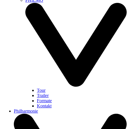
PHILMO
Tour
Trailer
Formate
Kontakt
Philharmonie