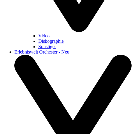
Video
Diskographie
Sonstiges
Erlebniswelt Orchester - Neu