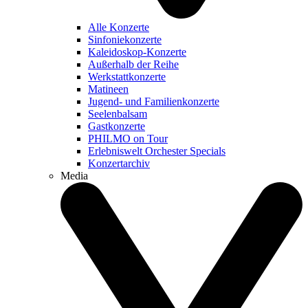
Alle Konzerte
Sinfoniekonzerte
Kaleidoskop-Konzerte
Außerhalb der Reihe
Werkstattkonzerte
Matineen
Jugend- und Familienkonzerte
Seelenbalsam
Gastkonzerte
PHILMO on Tour
Erlebniswelt Orchester Specials
Konzertarchiv
Media