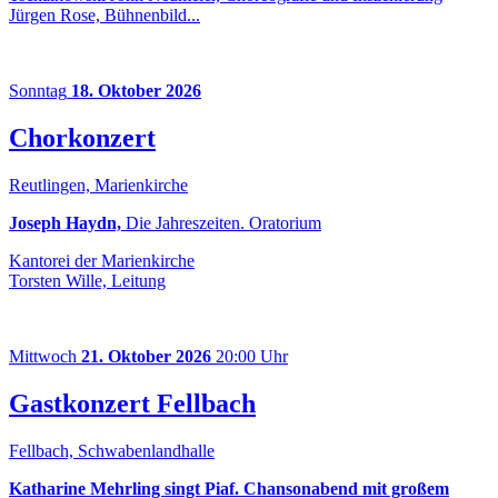
Jürgen Rose, Bühnenbild...
Sonntag
18. Oktober 2026
Chorkonzert
Reutlingen, Marienkirche
Joseph Haydn,
Die Jahreszeiten. Oratorium
Kantorei der Marienkirche
Torsten Wille, Leitung
Mittwoch
21. Oktober 2026
20:00 Uhr
Gastkonzert Fellbach
Fellbach, Schwabenlandhalle
Katharine Mehrling singt Piaf. Chansonabend mit großem