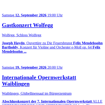
Samstag
12. September 2026
19:00 Uhr
Gastkonzert Wolfegg
Wolfegg, Schloss Wolfegg
Joseph Haydn
, Ouvertüre zu Die Feuersbrunst
Felix Mendelssohn
Bartholdy
, Konzert für Violine und Orchester e-Moll op. 64
Felix
Mendelssohn ...
Samstag
19. September 2026
20:00 Uhr
Internationale Opernwerkstatt
Waiblingen
Waiblingen, Ghibellinensaal im Bürgerzentrum
Abschlusskonzert der 7. Internationalen Opernwerkstatt
ALLE