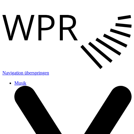
Navigation überspringen
Musik