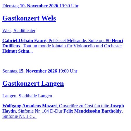
Dienstag
10. November 2026
19:30 Uhr
Gastkonzert Wels
Wels, Stadttheater
Gabriel-Urbain Fauré
, Pelléas et Mélisande. Suite op. 80
Henri
Dutilleux
, Tout un monde lointain für Violoncello und Orchester
Helmut Schm...
Sonntag
15. November 2026
19:00 Uhr
Gastkonzert Langen
Langen, Stadthalle Langen
Wolfgang Amadeus Mozart
, Ouvertüre zu Cosí fan tutte
Joseph
Haydn
, Sinfonie Nr. 104 D-Dur
Felix Mendelssohn Bartholdy
,
Sinfonie Nr. 1 c-...