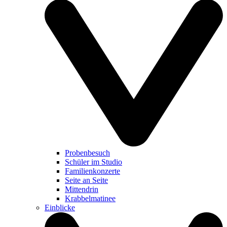
Probenbesuch
Schüler im Studio
Familienkonzerte
Seite an Seite
Mittendrin
Krabbelmatinee
Einblicke