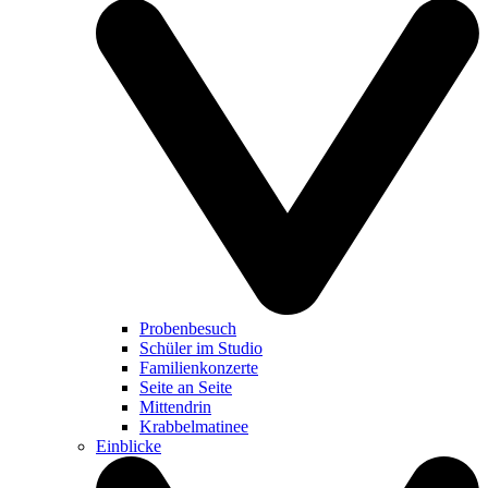
Probenbesuch
Schüler im Studio
Familienkonzerte
Seite an Seite
Mittendrin
Krabbelmatinee
Einblicke