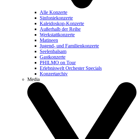
Alle Konzerte
Sinfoniekonzerte
Kaleidoskop-Konzerte
Außerhalb der Reihe
Werkstattkonzerte
Matineen
Jugend- und Familienkonzerte
Seelenbalsam
Gastkonzerte
PHILMO on Tour
Erlebniswelt Orchester Specials
Konzertarchiv
Media