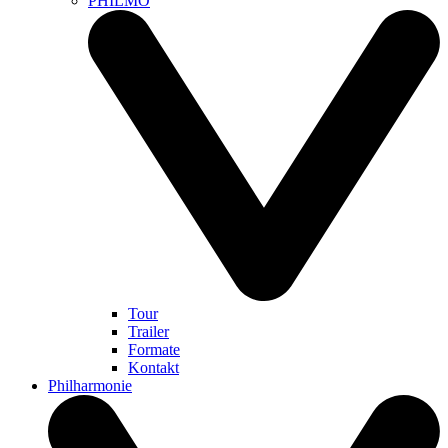
PHILMO
Tour
Trailer
Formate
Kontakt
Philharmonie