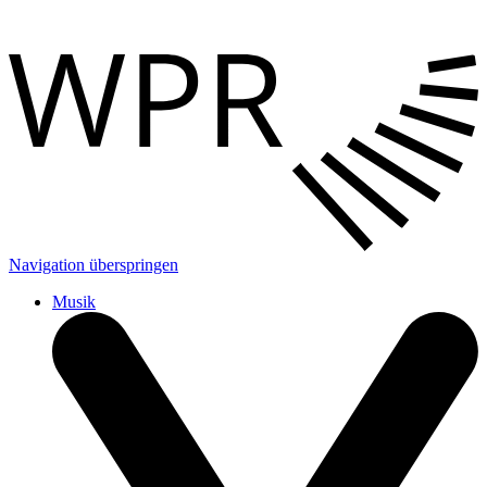
Navigation überspringen
Musik