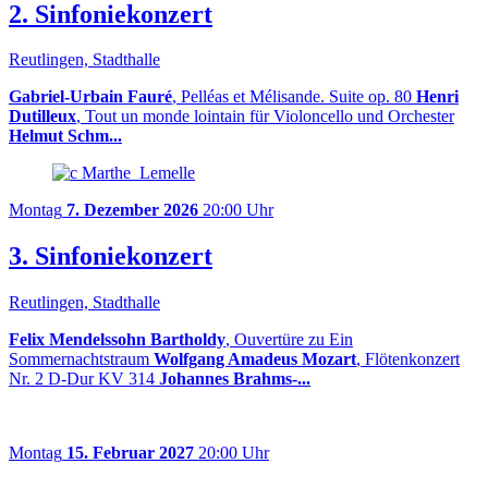
2. Sinfoniekonzert
Reutlingen, Stadthalle
Gabriel-Urbain Fauré
, Pelléas et Mélisande. Suite op. 80
Henri
Dutilleux
, Tout un monde lointain für Violoncello und Orchester
Helmut Schm...
Montag
7. Dezember 2026
20:00 Uhr
3. Sinfoniekonzert
Reutlingen, Stadthalle
Felix Mendelssohn Bartholdy
, Ouvertüre zu Ein
Sommernachtstraum
Wolfgang Amadeus Mozart
, Flötenkonzert
Nr. 2 D-Dur KV 314
Johannes Brahms-...
Montag
15. Februar 2027
20:00 Uhr