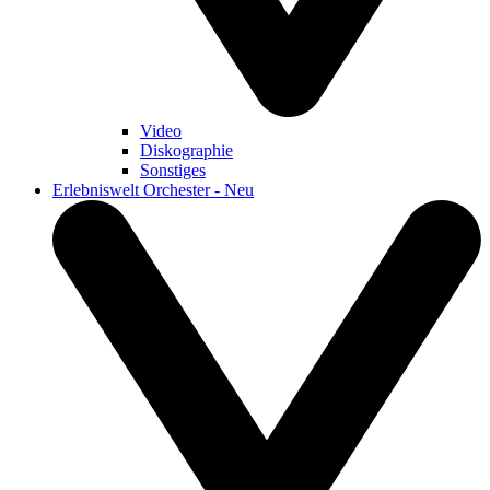
Video
Diskographie
Sonstiges
Erlebniswelt Orchester - Neu