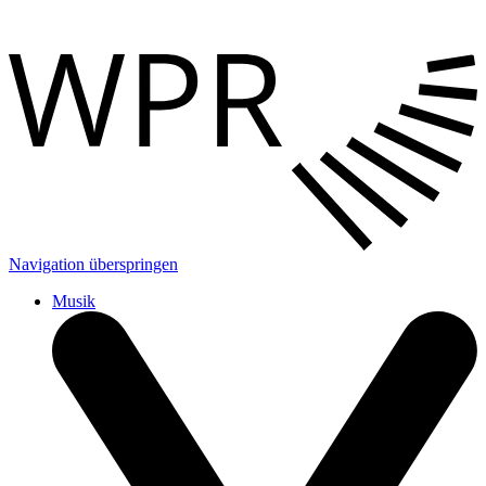
Navigation überspringen
Musik