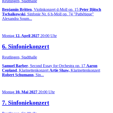
Reutlingen, Stadthalle
Benjamin Britten
, Violinkonzert d-Moll op. 15
Peter Iljitsch
Tschaikowski
, Sinfonie Nr. 6 h-Moll op. 74 "Pathétique"
Alexandra Soum...
Montag
12. April 2027
20:00 Uhr
6. Sinfoniekonzert
Reutlingen, Stadthalle
Samuel Barber
, Second Essay for Orchestra op. 17
Aaron
Copland
, Klarinettenkonzert
Artie Shaw,
Klarinettenkonzert
Robert Schumann
, Sin...
Montag
10. Mai 2027
20:00 Uhr
7. Sinfoniekonzert