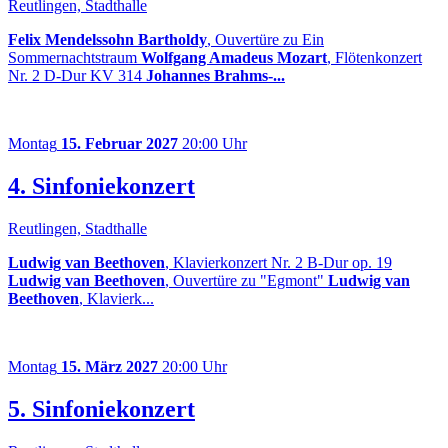
Reutlingen, Stadthalle
Felix Mendelssohn Bartholdy
, Ouvertüre zu Ein
Sommernachtstraum
Wolfgang Amadeus Mozart
, Flötenkonzert
Nr. 2 D-Dur KV 314
Johannes Brahms-...
Montag
15. Februar 2027
20:00 Uhr
4. Sinfoniekonzert
Reutlingen, Stadthalle
Ludwig van Beethoven
, Klavierkonzert Nr. 2 B-Dur op. 19
Ludwig van Beethoven
, Ouvertüre zu "Egmont"
Ludwig van
Beethoven
, Klavierk...
Montag
15. März 2027
20:00 Uhr
5. Sinfoniekonzert