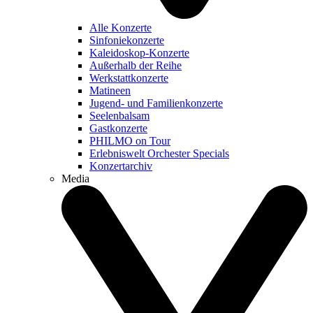
Alle Konzerte
Sinfoniekonzerte
Kaleidoskop-Konzerte
Außerhalb der Reihe
Werkstattkonzerte
Matineen
Jugend- und Familienkonzerte
Seelenbalsam
Gastkonzerte
PHILMO on Tour
Erlebniswelt Orchester Specials
Konzertarchiv
Media