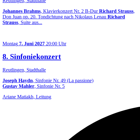
Reutlingen, Stadthalle
Johannes Brahms
, Klavierkonzert Nr. 2 B-Dur
Richard Strauss
,
Don Juan op. 20. Tondichtung nach Nikolaus Lenau
Richard
Strauss
, Suite aus...
Montag
7. Juni 2027
20:00 Uhr
8. Sinfoniekonzert
Reutlingen, Stadthalle
Joseph Haydn
, Sinfonie Nr. 49 (La passione)
Gustav Mahler
, Sinfonie Nr. 5
Ariane Matiakh, Leitung