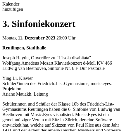
Kalender
hinzufügen
3. Sinfoniekonzert
Montag
11. Dezember 2023
20:00 Uhr
Reutlingen, Stadthalle
Joseph Haydn, Ouvertüre zu "L'isola disabitata"
Wolfgang Amadeus Mozart Klavierkonzert d-Moll KV 466
Ludwig van Beethoven, Sinfonie Nr. 6 F-Dur Pastorale
Ying Li, Klavier
Schüler*innen des Friedrich-List-Gymnasiums, music:eyes-
Projektion
Ariane Matiakh, Leitung
Schülerinnen und Schüler der Klasse 10b des Friedrich-List-
Gymnasiums Reutlingen haben die 6. Sinfonie von Ludwig van
Beethoven mit Music:Eyes visualisiert. Music:Eyes ist ein
gemeinnütziger Verein mit Sitz in Zürich, der eine Software
entwickelt hat, welche auf Skizzen von Paul Klee aus dem Jahr
1921 und der Arbeit des amerikanischen Musikers und Software-