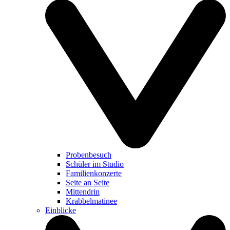
Probenbesuch
Schüler im Studio
Familienkonzerte
Seite an Seite
Mittendrin
Krabbelmatinee
Einblicke