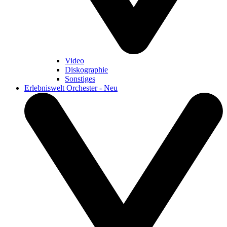
Video
Diskographie
Sonstiges
Erlebniswelt Orchester - Neu