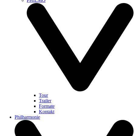
PHILMO
Tour
Trailer
Formate
Kontakt
Philharmonie