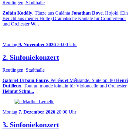
Reutlingen, Stadthalle
Zoltán Kodály
, Tänze aus Galánta
Jonathan Dove
, Hojoki (Ein
Bericht aus meiner Hütte) Dramatische Kantate für Countertenor
und Orchester
W...
Montag
9. November 2026
20:00 Uhr
2. Sinfoniekonzert
Reutlingen, Stadthalle
Gabriel-Urbain Fauré
, Pelléas et Mélisande. Suite op. 80
Henri
Dutilleux
, Tout un monde lointain für Violoncello und Orchester
Helmut Schm...
Montag
7. Dezember 2026
20:00 Uhr
3. Sinfoniekonzert