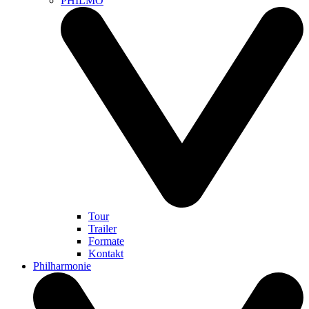
PHILMO
Tour
Trailer
Formate
Kontakt
Philharmonie