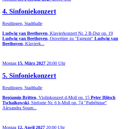
4. Sinfoniekonzert
Reutlingen, Stadthalle
Ludwig van Beethoven
, Klavierkonzert Nr. 2 B-Dur op. 19
Ludwig van Beethoven
, Ouvertüre zu "Egmont"
Ludwig van
Beethoven
, Klavierk...
Montag
15. März 2027
20:00 Uhr
5. Sinfoniekonzert
Reutlingen, Stadthalle
Benjamin Britten
, Violinkonzert d-Moll op. 15
Peter Iljitsch
Tschaikowski
, Sinfonie Nr. 6 h-Moll op. 74 "Pathétique"
Alexandra Soum...
Montag
12. April 2027
20:00 Uhr