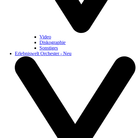
Video
Diskographie
Sonstiges
Erlebniswelt Orchester - Neu