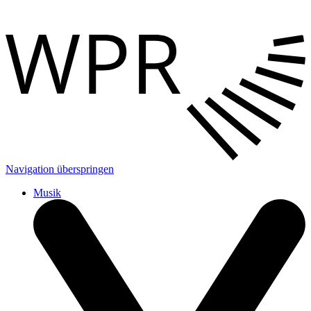
Navigation überspringen
Musik