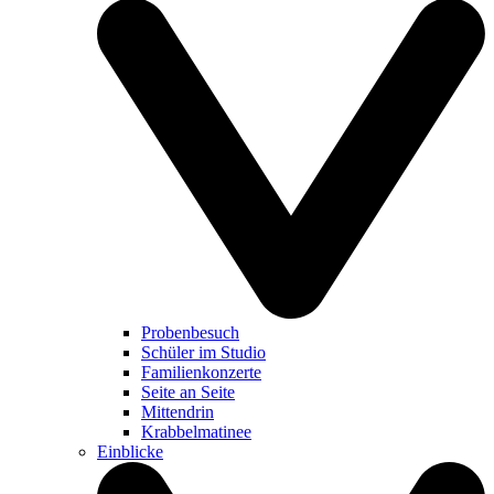
Probenbesuch
Schüler im Studio
Familienkonzerte
Seite an Seite
Mittendrin
Krabbelmatinee
Einblicke