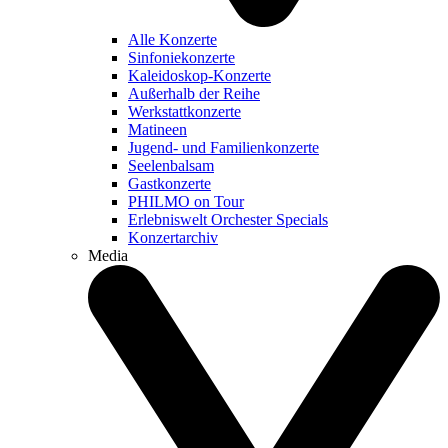
Alle Konzerte
Sinfoniekonzerte
Kaleidoskop-Konzerte
Außerhalb der Reihe
Werkstattkonzerte
Matineen
Jugend- und Familienkonzerte
Seelenbalsam
Gastkonzerte
PHILMO on Tour
Erlebniswelt Orchester Specials
Konzertarchiv
Media