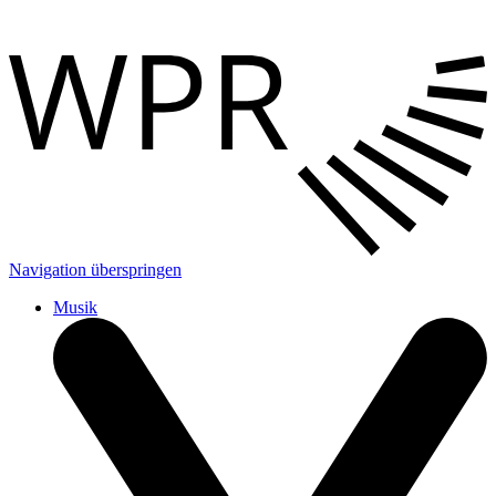
Navigation überspringen
Musik