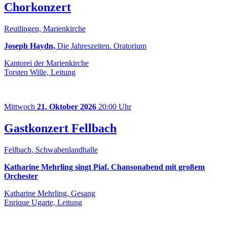
Chorkonzert
Reutlingen, Marienkirche
Joseph Haydn,
Die Jahreszeiten. Oratorium
Kantorei der Marienkirche
Torsten Wille, Leitung
Mittwoch
21. Oktober 2026
20:00 Uhr
Gastkonzert Fellbach
Fellbach, Schwabenlandhalle
Katharine Mehrling singt Piaf. Chansonabend mit großem
Orchester
Katharine Mehrling, Gesang
Enrique Ugarte, Leitung