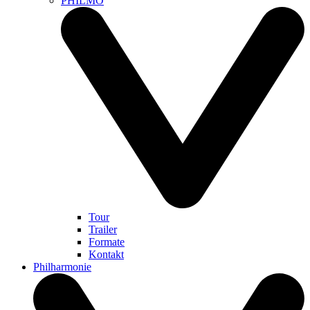
PHILMO
Tour
Trailer
Formate
Kontakt
Philharmonie