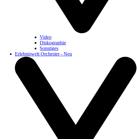
Video
Diskographie
Sonstiges
Erlebniswelt Orchester - Neu