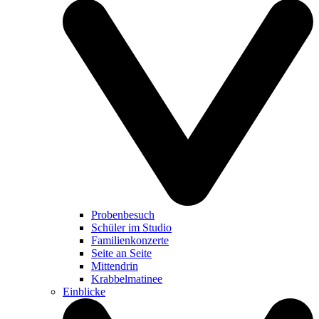
Probenbesuch
Schüler im Studio
Familienkonzerte
Seite an Seite
Mittendrin
Krabbelmatinee
Einblicke