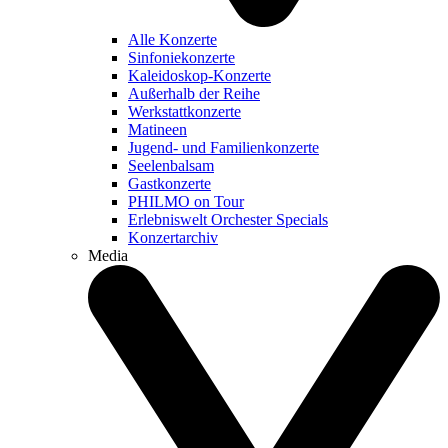
Alle Konzerte
Sinfoniekonzerte
Kaleidoskop-Konzerte
Außerhalb der Reihe
Werkstattkonzerte
Matineen
Jugend- und Familienkonzerte
Seelenbalsam
Gastkonzerte
PHILMO on Tour
Erlebniswelt Orchester Specials
Konzertarchiv
Media