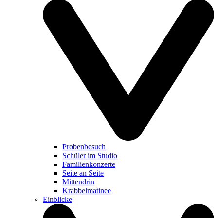
Probenbesuch
Schüler im Studio
Familienkonzerte
Seite an Seite
Mittendrin
Krabbelmatinee
Einblicke