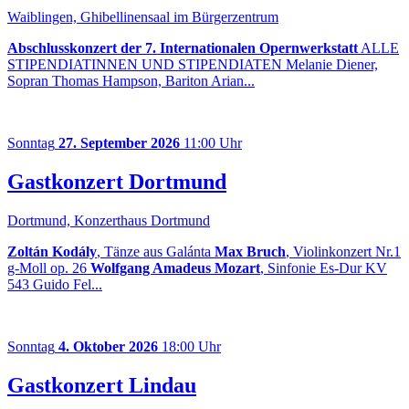
Waiblingen, Ghibellinensaal im Bürgerzentrum
Abschlusskonzert der 7. Internationalen Opernwerkstatt
ALLE
STIPENDIATINNEN UND STIPENDIATEN Melanie Diener,
Sopran Thomas Hampson, Bariton Arian...
Sonntag
27. September 2026
11:00 Uhr
Gastkonzert Dortmund
Dortmund, Konzerthaus Dortmund
Zoltán Kodály
, Tänze aus Galánta
Max Bruch
, Violinkonzert Nr.1
g-Moll op. 26
Wolfgang Amadeus Mozart
, Sinfonie Es-Dur KV
543 Guido Fel...
Sonntag
4. Oktober 2026
18:00 Uhr
Gastkonzert Lindau