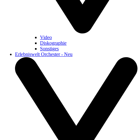
Video
Diskographie
Sonstiges
Erlebniswelt Orchester - Neu