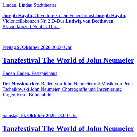
Lindau, Lindau Stadttheater
Joseph Haydn
, Ouvertüre zu Die Feuersbrunst
Joseph Haydn
,
Violoncellokonzert Nr. 2 D-Dur
Ludwig van Beethoven
,
Klavierkonzert Nr. 4 G-Dur...
Freitag
9. Oktober 2026
20:00 Uhr
Tanzfestival The World of John Neumeier
Baden-Baden, Festspielhaus
Der Nussknacker.
Ballett von John Neumeier mit Musik von Peter
Tschaikowski John Neumeier, Choreografie und Inszenierung
Jürgen Rose, Bühnenbild...
Samstag
10. Oktober 2026
18:00 Uhr
Tanzfestival The World of John Neumeier