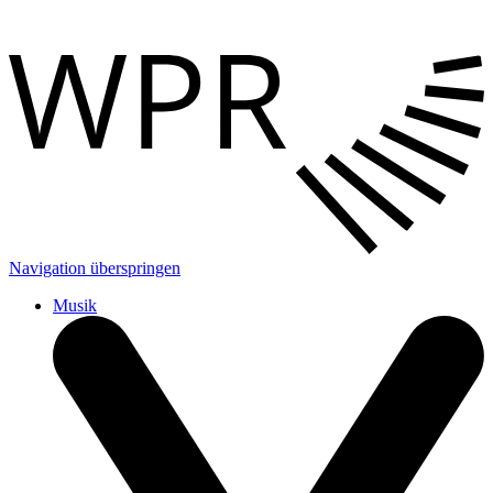
Navigation überspringen
Musik