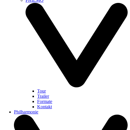
PHILMO
Tour
Trailer
Formate
Kontakt
Philharmonie