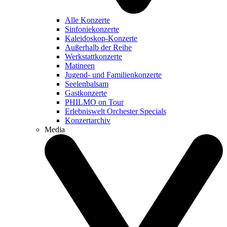
Alle Konzerte
Sinfoniekonzerte
Kaleidoskop-Konzerte
Außerhalb der Reihe
Werkstattkonzerte
Matineen
Jugend- und Familienkonzerte
Seelenbalsam
Gastkonzerte
PHILMO on Tour
Erlebniswelt Orchester Specials
Konzertarchiv
Media