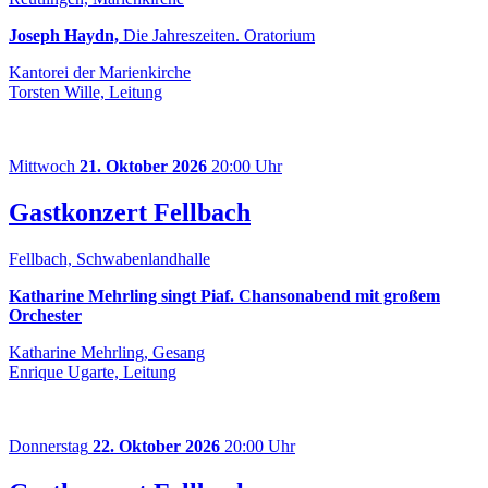
Joseph Haydn,
Die Jahreszeiten. Oratorium
Kantorei der Marienkirche
Torsten Wille, Leitung
Mittwoch
21. Oktober 2026
20:00 Uhr
Gastkonzert Fellbach
Fellbach, Schwabenlandhalle
Katharine Mehrling singt Piaf. Chansonabend mit großem
Orchester
Katharine Mehrling, Gesang
Enrique Ugarte, Leitung
Donnerstag
22. Oktober 2026
20:00 Uhr