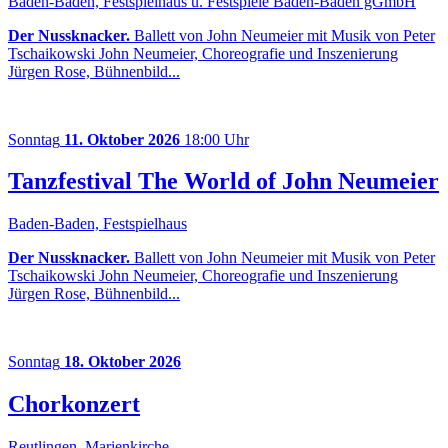
Baden-Baden, Festspielhaus u. Festspiele Baden-Baden gGmbH
Der Nussknacker.
Ballett von John Neumeier mit Musik von Peter
Tschaikowski John Neumeier, Choreografie und Inszenierung
Jürgen Rose, Bühnenbild...
Sonntag
11. Oktober 2026
18:00 Uhr
Tanzfestival The World of John Neumeier
Baden-Baden, Festspielhaus
Der Nussknacker.
Ballett von John Neumeier mit Musik von Peter
Tschaikowski John Neumeier, Choreografie und Inszenierung
Jürgen Rose, Bühnenbild...
Sonntag
18. Oktober 2026
Chorkonzert
Reutlingen, Marienkirche