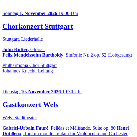
Sonntag
1. November 2026
19:00 Uhr
Chorkonzert Stuttgart
Stuttgart, Liederhalle
John Rutter
, Gloria
Felix Mendelssohn Bartholdy
, Sinfonie Nr. 2 op. 52 (Lobgesang)
Philharmonia Chor Stuttgart
Johannes Knecht, Leitung
Dienstag
10. November 2026
19:30 Uhr
Gastkonzert Wels
Wels, Stadttheater
Gabriel-Urbain Fauré
, Pelléas et Mélisande. Suite op. 80
Henri
Dutilleux
, Tout un monde lointain für Violoncello und Orchester