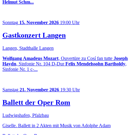
Helmut Schm...
Sonntag
15. November 2026
19:00 Uhr
Gastkonzert Langen
Langen, Stadthalle Langen
Wolfgang Amadeus Mozart
, Ouvertüre zu Cosí fan tutte
Joseph
Haydn
, Sinfonie Nr. 104 D-Dur
Felix Mendelssohn Bartholdy
,
Sinfonie Nr. 1 c-...
Samstag
21. November 2026
19:30 Uhr
Ballett der Oper Rom
Ludwigshafen, Pfalzbau
Giselle. Ballett in 2 Akten mit Musik von Adolphe Adam