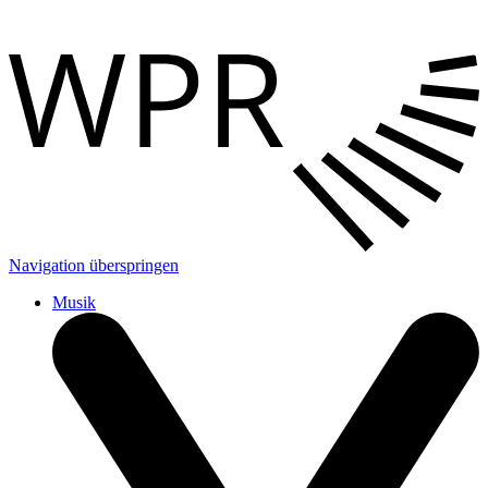
Navigation überspringen
Musik