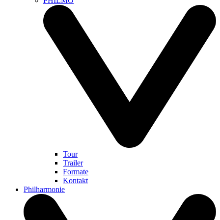
PHILMO
Tour
Trailer
Formate
Kontakt
Philharmonie