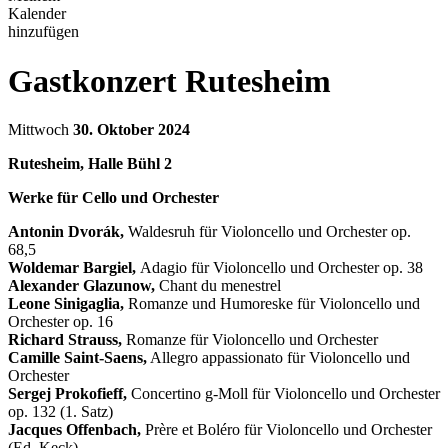
Kalender
hinzufügen
Gastkonzert Rutesheim
Mittwoch
30. Oktober 2024
Rutesheim, Halle Bühl 2
Werke für Cello und Orchester
Antonin Dvorák,
Waldesruh für Violoncello und Orchester op.
68,5
Woldemar Bargiel,
Adagio für Violoncello und Orchester op. 38
Alexander Glazunow,
Chant du menestrel
Leone Sinigaglia,
Romanze und Humoreske für Violoncello und
Orchester op. 16
Richard Strauss,
Romanze für Violoncello und Orchester
Camille Saint-Saens,
Allegro appassionato für Violoncello und
Orchester
Sergej Prokofieff,
Concertino g-Moll für Violoncello und Orchester
op. 132 (1. Satz)
Jacques Offenbach,
Prère et Boléro für Violoncello und Orchester
(Ed. Keck)