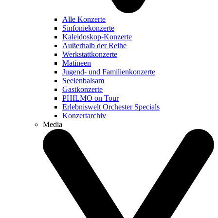
Alle Konzerte
Sinfoniekonzerte
Kaleidoskop-Konzerte
Außerhalb der Reihe
Werkstattkonzerte
Matineen
Jugend- und Familienkonzerte
Seelenbalsam
Gastkonzerte
PHILMO on Tour
Erlebniswelt Orchester Specials
Konzertarchiv
Media