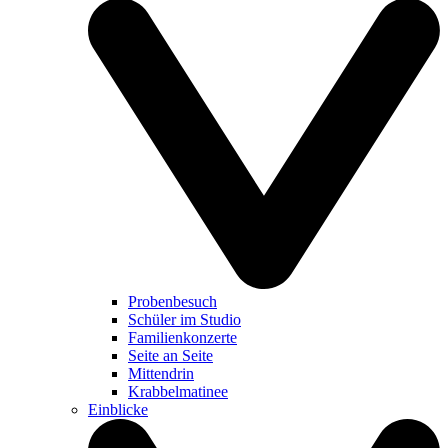
Probenbesuch
Schüler im Studio
Familienkonzerte
Seite an Seite
Mittendrin
Krabbelmatinee
Einblicke