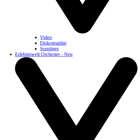
Video
Diskographie
Sonstiges
Erlebniswelt Orchester - Neu