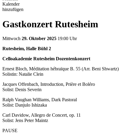
Kalender
hinzufügen
Gastkonzert Rutesheim
Mittwoch
29. Oktober 2025
19:00 Uhr
Rutesheim, Halle Bühl 2
Celloakademie Rutesheim Dozentenkonzert
Ernest Bloch, Méditation hébraïque B. 55 (Arr. Beni Shwartz)
Solistin: Natalie Clein
Jacques Offenbach, Introduction, Prière et Boléro
Solist: Denis Severin
Ralph Vaughan Williams, Dark Pastoral
Solist: Danjulo Ishizaka
Carl Davidow, Allegro de Concert, op. 11
Solist: Jens Peter Maintz
PAUSE