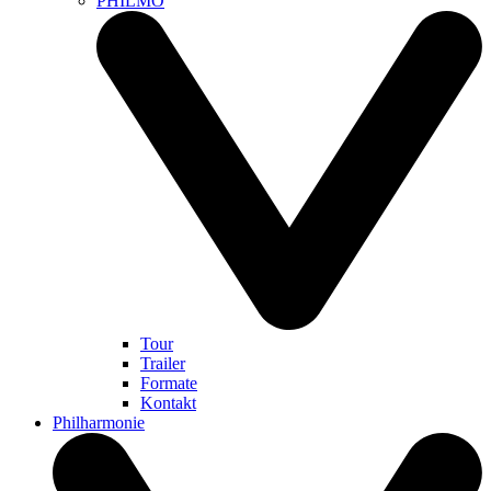
PHILMO
Tour
Trailer
Formate
Kontakt
Philharmonie