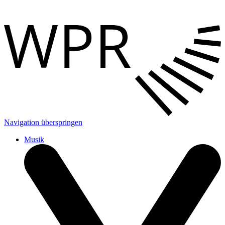
Navigation überspringen
Musik