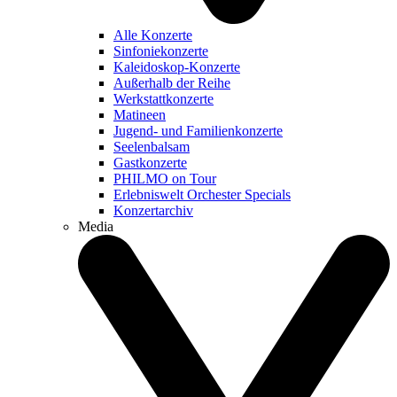
Alle Konzerte
Sinfoniekonzerte
Kaleidoskop-Konzerte
Außerhalb der Reihe
Werkstattkonzerte
Matineen
Jugend- und Familienkonzerte
Seelenbalsam
Gastkonzerte
PHILMO on Tour
Erlebniswelt Orchester Specials
Konzertarchiv
Media