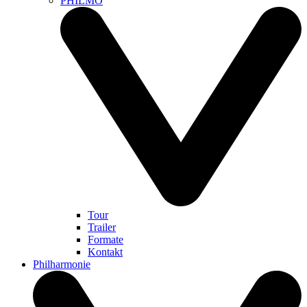
PHILMO
Tour
Trailer
Formate
Kontakt
Philharmonie