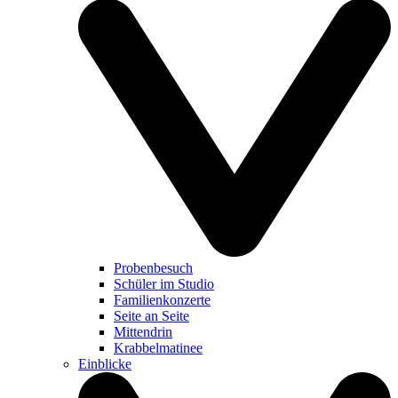
Probenbesuch
Schüler im Studio
Familienkonzerte
Seite an Seite
Mittendrin
Krabbelmatinee
Einblicke