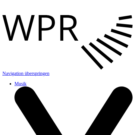
Navigation überspringen
Musik