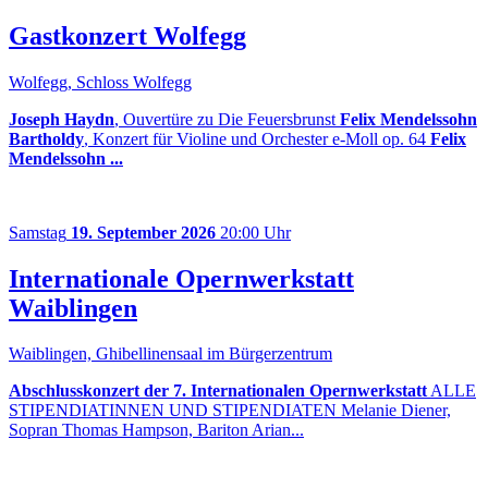
Gastkonzert Wolfegg
Wolfegg, Schloss Wolfegg
Joseph Haydn
, Ouvertüre zu Die Feuersbrunst
Felix Mendelssohn
Bartholdy
, Konzert für Violine und Orchester e-Moll op. 64
Felix
Mendelssohn ...
Samstag
19. September 2026
20:00 Uhr
Internationale Opernwerkstatt
Waiblingen
Waiblingen, Ghibellinensaal im Bürgerzentrum
Abschlusskonzert der 7. Internationalen Opernwerkstatt
ALLE
STIPENDIATINNEN UND STIPENDIATEN Melanie Diener,
Sopran Thomas Hampson, Bariton Arian...