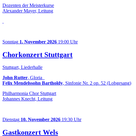
Dozenten der Meisterkurse
Alexander Mayer, Leitung
Sonntag
1. November 2026
19:00 Uhr
Chorkonzert Stuttgart
Stuttgart, Liederhalle
John Rutter
, Gloria
Felix Mendelssohn Bartholdy
, Sinfonie Nr. 2 op. 52 (Lobgesang)
Philharmonia Chor Stuttgart
Johannes Knecht, Leitung
Dienstag
10. November 2026
19:30 Uhr
Gastkonzert Wels