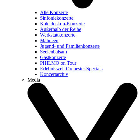
Alle Konzerte
Sinfoniekonzerte
Kaleidoskop-Konzerte
Außerhalb der Reihe
Werkstattkonzerte
Matineen
Jugend- und Familienkonzerte
Seelenbalsam
Gastkonzerte
PHILMO on Tour
Erlebniswelt Orchester Specials
Konzertarchiv
Media