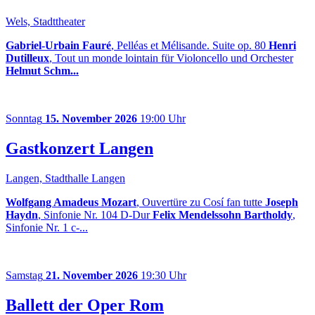
Wels, Stadttheater
Gabriel-Urbain Fauré
, Pelléas et Mélisande. Suite op. 80
Henri
Dutilleux
, Tout un monde lointain für Violoncello und Orchester
Helmut Schm...
Sonntag
15. November 2026
19:00 Uhr
Gastkonzert Langen
Langen, Stadthalle Langen
Wolfgang Amadeus Mozart
, Ouvertüre zu Cosí fan tutte
Joseph
Haydn
, Sinfonie Nr. 104 D-Dur
Felix Mendelssohn Bartholdy
,
Sinfonie Nr. 1 c-...
Samstag
21. November 2026
19:30 Uhr
Ballett der Oper Rom