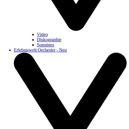
Video
Diskographie
Sonstiges
Erlebniswelt Orchester - Neu