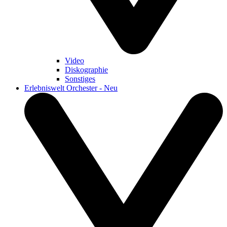
Video
Diskographie
Sonstiges
Erlebniswelt Orchester - Neu