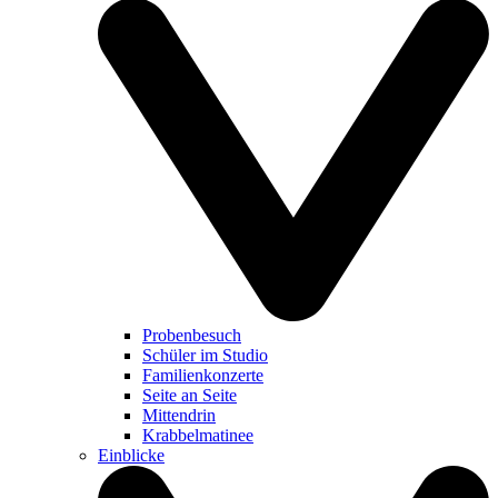
Probenbesuch
Schüler im Studio
Familienkonzerte
Seite an Seite
Mittendrin
Krabbelmatinee
Einblicke