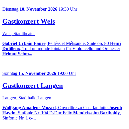
Dienstag
10. November 2026
19:30 Uhr
Gastkonzert Wels
Wels, Stadttheater
Gabriel-Urbain Fauré
, Pelléas et Mélisande. Suite op. 80
Henri
Dutilleux
, Tout un monde lointain für Violoncello und Orchester
Helmut Schm...
Sonntag
15. November 2026
19:00 Uhr
Gastkonzert Langen
Langen, Stadthalle Langen
Wolfgang Amadeus Mozart
, Ouvertüre zu Cosí fan tutte
Joseph
Haydn
, Sinfonie Nr. 104 D-Dur
Felix Mendelssohn Bartholdy
,
Sinfonie Nr. 1 c-...