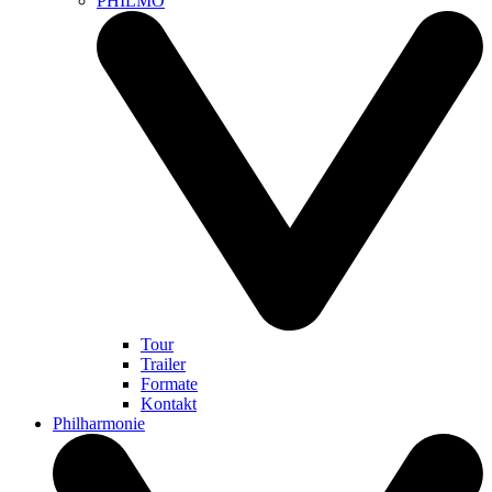
PHILMO
Tour
Trailer
Formate
Kontakt
Philharmonie