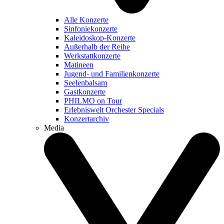
Alle Konzerte
Sinfoniekonzerte
Kaleidoskop-Konzerte
Außerhalb der Reihe
Werkstattkonzerte
Matineen
Jugend- und Familienkonzerte
Seelenbalsam
Gastkonzerte
PHILMO on Tour
Erlebniswelt Orchester Specials
Konzertarchiv
Media