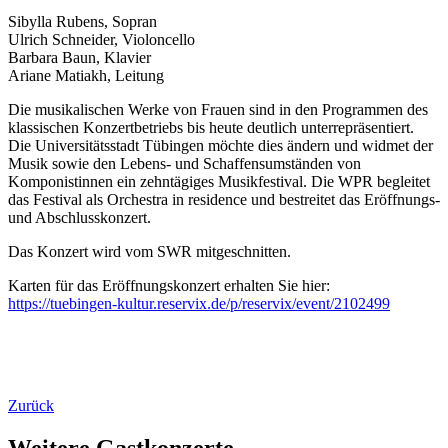
Sibylla Rubens, Sopran
Ulrich Schneider, Violoncello
Barbara Baun, Klavier
Ariane Matiakh, Leitung
Die musikalischen Werke von Frauen sind in den Programmen des
klassischen Konzertbetriebs bis heute deutlich unterrepräsentiert.
Die Universitätsstadt Tübingen möchte dies ändern und widmet der
Musik sowie den Lebens- und Schaffensumständen von
Komponistinnen ein zehntägiges Musikfestival. Die WPR begleitet
das Festival als Orchestra in residence und bestreitet das Eröffnungs-
und Abschlusskonzert.
Das Konzert wird vom SWR mitgeschnitten.
Karten für das Eröffnungskonzert erhalten Sie hier:
https://tuebingen-kultur.reservix.de/p/reservix/event/2102499
Zurück
Weitere Gastkonzerte