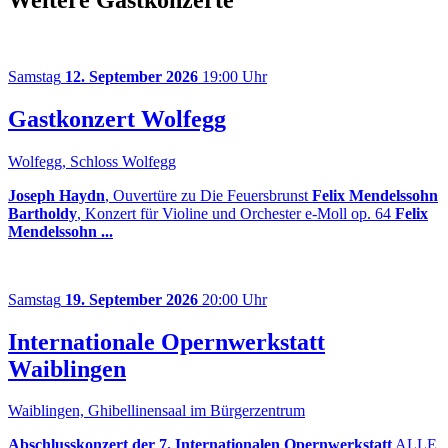
Samstag
12. September 2026
19:00 Uhr
Gastkonzert Wolfegg
Wolfegg, Schloss Wolfegg
Joseph Haydn
, Ouvertüre zu Die Feuersbrunst
Felix Mendelssohn
Bartholdy
, Konzert für Violine und Orchester e-Moll op. 64
Felix
Mendelssohn ...
Samstag
19. September 2026
20:00 Uhr
Internationale Opernwerkstatt
Waiblingen
Waiblingen, Ghibellinensaal im Bürgerzentrum
Abschlusskonzert der 7. Internationalen Opernwerkstatt
ALLE