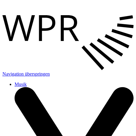
Navigation überspringen
Musik