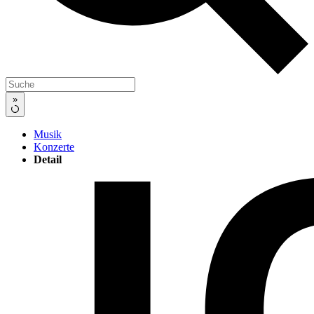
»
Musik
Konzerte
Detail