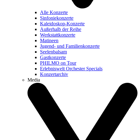
Alle Konzerte
Sinfoniekonzerte
Kaleidoskop-Konzerte
Außerhalb der Reihe
Werkstattkonzerte
Matineen
Jugend- und Familienkonzerte
Seelenbalsam
Gastkonzerte
PHILMO on Tour
Erlebniswelt Orchester Specials
Konzertarchiv
Media