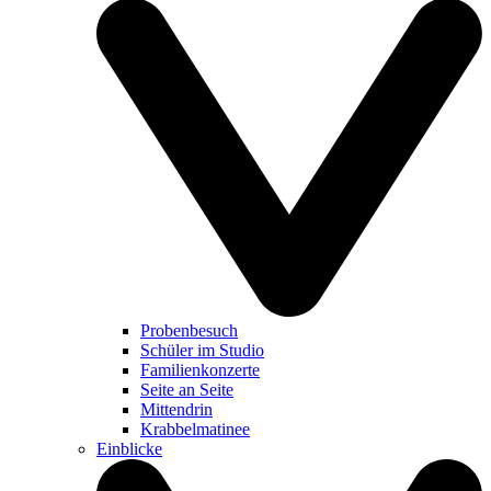
Probenbesuch
Schüler im Studio
Familienkonzerte
Seite an Seite
Mittendrin
Krabbelmatinee
Einblicke