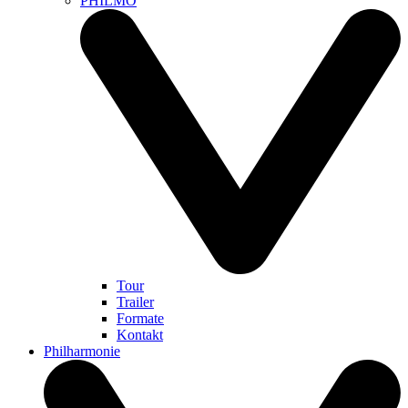
PHILMO
Tour
Trailer
Formate
Kontakt
Philharmonie