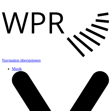
Navigation überspringen
Musik