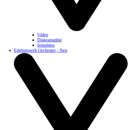
Video
Diskographie
Sonstiges
Erlebniswelt Orchester - Neu