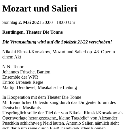
Mozart und Salieri
Sonntag
2. Mai 2021
20:00 - 18:00 Uhr
Reutlingen, Theater Die Tonne
Die Veranstaltung wird auf die Spielzeit 21/22 verschoben!
Nikolai Rimski-Korsakow, Mozart und Salieri op. 48. Oper in
einem Akt
N.N. Tenor
Johannes Fritsche, Bariton
Ensemble der WPR
Enrico Urbanek Regie
Martijn Dendievel, Musikalische Leitung
In Kooperation mit dem Theater Die Tonne
Mit freundlicher Unterstützung durch das Dirigentenforum des
Deutschen Musikrats
Ursprünglich sollte der Titel der von Nikolai Rimski-Korsakow als
Opernvorlage herangezogene„ kleine Tragödie“ von Alexander
Puschkin schlichtweg Neid lauten. Antonio Salieri nämlich sieht
sich darin um seine durch Fleiß, handwerkliches Können,