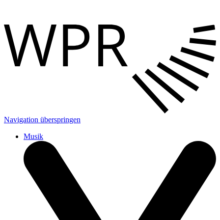
Navigation überspringen
Musik