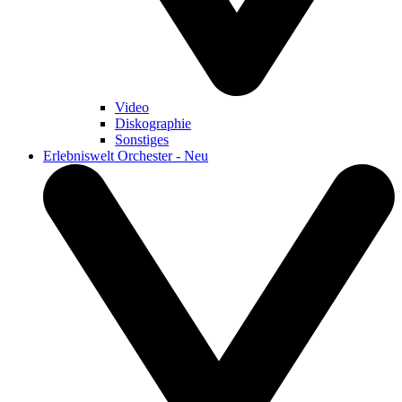
Video
Diskographie
Sonstiges
Erlebniswelt Orchester - Neu