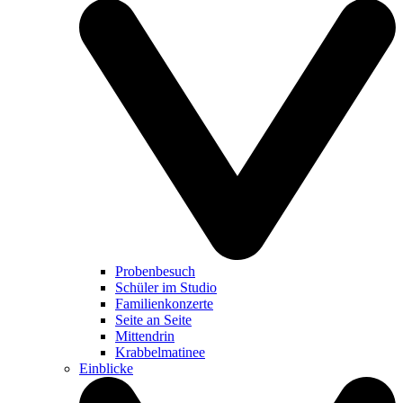
Probenbesuch
Schüler im Studio
Familienkonzerte
Seite an Seite
Mittendrin
Krabbelmatinee
Einblicke