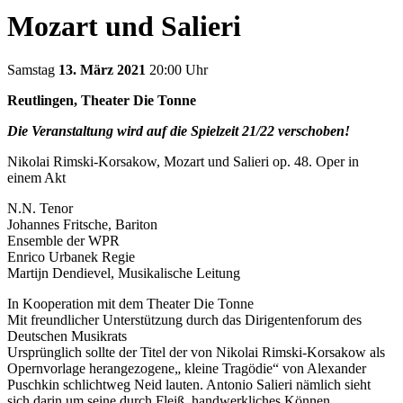
Mozart und Salieri
Samstag
13. März 2021
20:00 Uhr
Reutlingen, Theater Die Tonne
Die Veranstaltung wird auf die Spielzeit 21/22 verschoben!
Nikolai Rimski-Korsakow, Mozart und Salieri op. 48. Oper in
einem Akt
N.N. Tenor
Johannes Fritsche, Bariton
Ensemble der WPR
Enrico Urbanek Regie
Martijn Dendievel, Musikalische Leitung
In Kooperation mit dem Theater Die Tonne
Mit freundlicher Unterstützung durch das Dirigentenforum des
Deutschen Musikrats
Ursprünglich sollte der Titel der von Nikolai Rimski-Korsakow als
Opernvorlage herangezogene„ kleine Tragödie“ von Alexander
Puschkin schlichtweg Neid lauten. Antonio Salieri nämlich sieht
sich darin um seine durch Fleiß, handwerkliches Können,