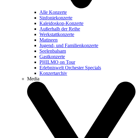
Alle Konzerte
Sinfoniekonzerte
Kaleidoskop-Konzerte
Außerhalb der Reihe
Werkstattkonzerte
Matineen
Jugend- und Familienkonzerte
Seelenbalsam
Gastkonzerte
PHILMO on Tour
Erlebniswelt Orchester Specials
Konzertarchiv
Media