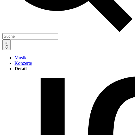
»
Musik
Konzerte
Detail