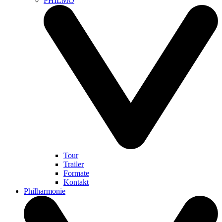
PHILMO
Tour
Trailer
Formate
Kontakt
Philharmonie