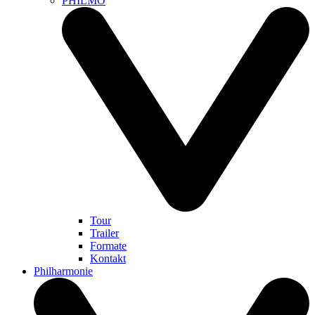
PHILMO
Tour
Trailer
Formate
Kontakt
Philharmonie