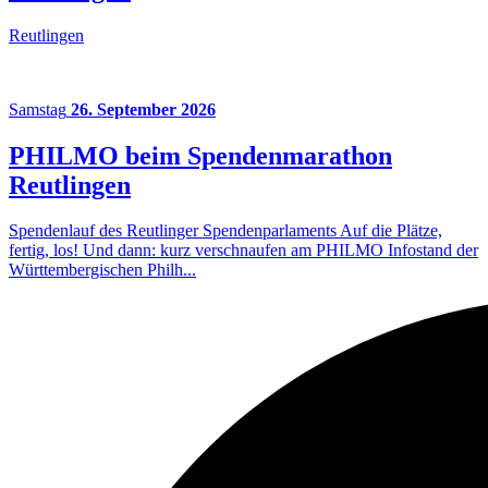
Reutlingen
Samstag
26. September 2026
PHILMO beim Spendenmarathon
Reutlingen
Spendenlauf des Reutlinger Spendenparlaments Auf die Plätze,
fertig, los! Und dann: kurz verschnaufen am PHILMO Infostand der
Württembergischen Philh...