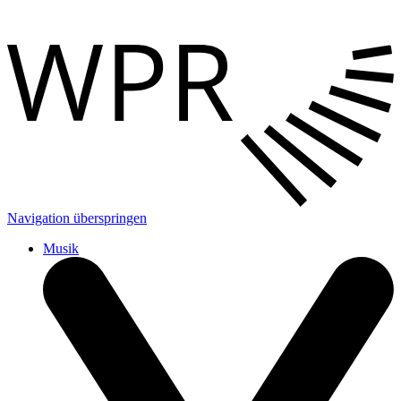
Navigation überspringen
Musik