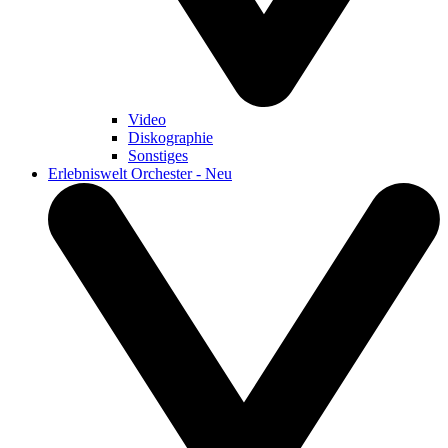
Video
Diskographie
Sonstiges
Erlebniswelt Orchester - Neu