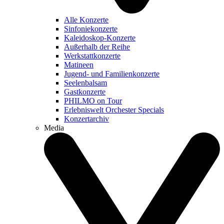
Alle Konzerte
Sinfoniekonzerte
Kaleidoskop-Konzerte
Außerhalb der Reihe
Werkstattkonzerte
Matineen
Jugend- und Familienkonzerte
Seelenbalsam
Gastkonzerte
PHILMO on Tour
Erlebniswelt Orchester Specials
Konzertarchiv
Media