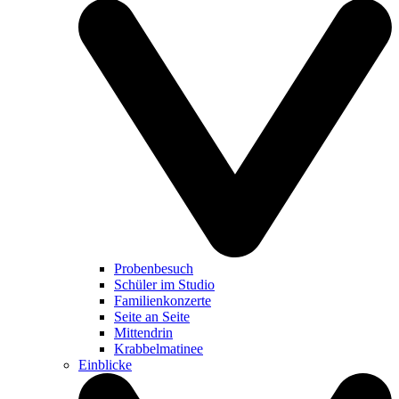
Probenbesuch
Schüler im Studio
Familienkonzerte
Seite an Seite
Mittendrin
Krabbelmatinee
Einblicke