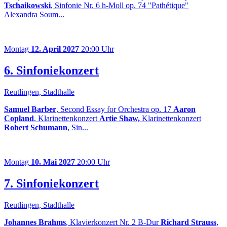
Tschaikowski
, Sinfonie Nr. 6 h-Moll op. 74 "Pathétique"
Alexandra Soum...
Montag
12. April 2027
20:00 Uhr
6. Sinfoniekonzert
Reutlingen, Stadthalle
Samuel Barber
, Second Essay for Orchestra op. 17
Aaron
Copland
, Klarinettenkonzert
Artie Shaw,
Klarinettenkonzert
Robert Schumann
, Sin...
Montag
10. Mai 2027
20:00 Uhr
7. Sinfoniekonzert
Reutlingen, Stadthalle
Johannes Brahms
, Klavierkonzert Nr. 2 B-Dur
Richard Strauss
,