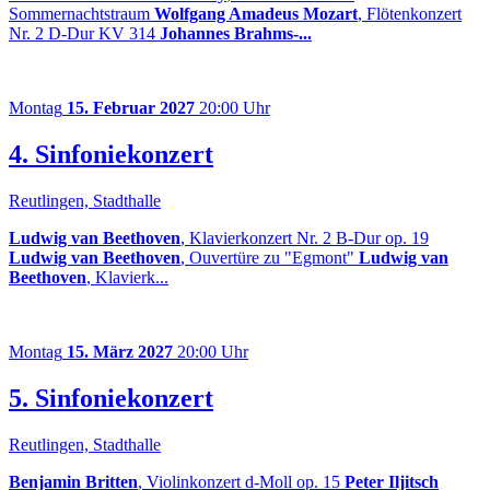
Sommernachtstraum
Wolfgang Amadeus Mozart
, Flötenkonzert
Nr. 2 D-Dur KV 314
Johannes Brahms-...
Montag
15. Februar 2027
20:00 Uhr
4. Sinfoniekonzert
Reutlingen, Stadthalle
Ludwig van Beethoven
, Klavierkonzert Nr. 2 B-Dur op. 19
Ludwig van Beethoven
, Ouvertüre zu "Egmont"
Ludwig van
Beethoven
, Klavierk...
Montag
15. März 2027
20:00 Uhr
5. Sinfoniekonzert
Reutlingen, Stadthalle
Benjamin Britten
, Violinkonzert d-Moll op. 15
Peter Iljitsch