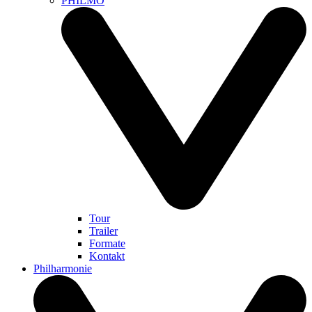
PHILMO
Tour
Trailer
Formate
Kontakt
Philharmonie