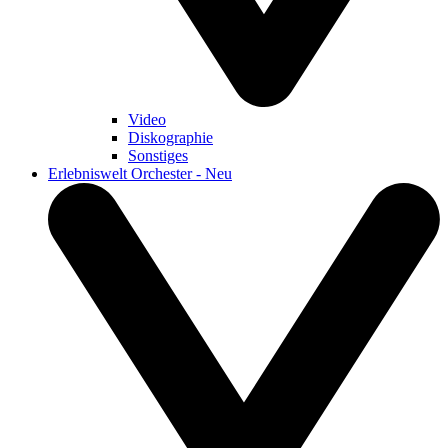
Video
Diskographie
Sonstiges
Erlebniswelt Orchester - Neu