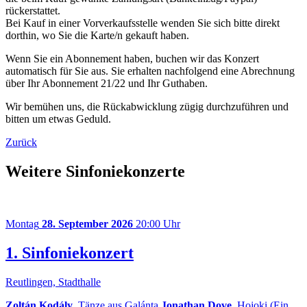
rückerstattet.
Bei Kauf in einer Vorverkaufsstelle wenden Sie sich bitte direkt
dorthin, wo Sie die Karte/n gekauft haben.
Wenn Sie ein Abonnement haben, buchen wir das Konzert
automatisch für Sie aus. Sie erhalten nachfolgend eine Abrechnung
über Ihr Abonnement 21/22 und Ihr Guthaben.
Wir bemühen uns, die Rückabwicklung zügig durchzuführen und
bitten um etwas Geduld.
Zurück
Weitere Sinfoniekonzerte
Montag
28. September 2026
20:00 Uhr
1. Sinfoniekonzert
Reutlingen, Stadthalle
Zoltán Kodály
, Tänze aus Galánta
Jonathan Dove
, Hojoki (Ein