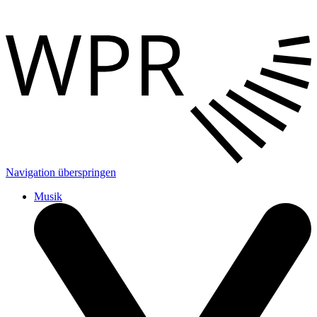
Navigation überspringen
Musik