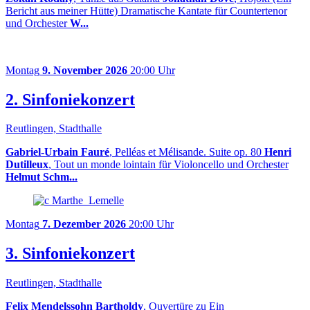
Bericht aus meiner Hütte) Dramatische Kantate für Countertenor
und Orchester
W...
Montag
9. November 2026
20:00 Uhr
2. Sinfoniekonzert
Reutlingen, Stadthalle
Gabriel-Urbain Fauré
, Pelléas et Mélisande. Suite op. 80
Henri
Dutilleux
, Tout un monde lointain für Violoncello und Orchester
Helmut Schm...
Montag
7. Dezember 2026
20:00 Uhr
3. Sinfoniekonzert
Reutlingen, Stadthalle
Felix Mendelssohn Bartholdy
, Ouvertüre zu Ein