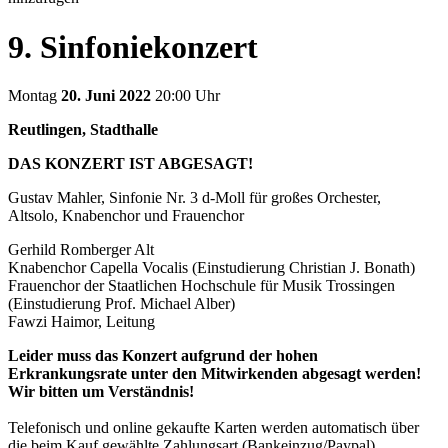
9. Sinfoniekonzert
Montag
20. Juni 2022
20:00 Uhr
Reutlingen, Stadthalle
DAS KONZERT IST ABGESAGT!
Gustav Mahler, Sinfonie Nr. 3 d-Moll für großes Orchester,
Altsolo, Knabenchor und Frauenchor
Gerhild Romberger Alt
Knabenchor Capella Vocalis (Einstudierung Christian J. Bonath)
Frauenchor der Staatlichen Hochschule für Musik Trossingen
(Einstudierung Prof. Michael Alber)
Fawzi Haimor, Leitung
Leider muss das Konzert aufgrund der hohen
Erkrankungsrate unter den Mitwirkenden abgesagt werden!
Wir bitten um Verständnis!
Telefonisch und online gekaufte Karten werden automatisch über
die beim Kauf gewählte Zahlungsart (Bankeinzug/Paypal)