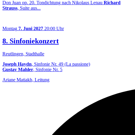
Don Juan op. 20. Tondichtung nach Nikolaus Lenau
Richard
Strauss
, Suite aus...
Montag
7. Juni 2027
20:00 Uhr
8. Sinfoniekonzert
Reutlingen, Stadthalle
Joseph Haydn
, Sinfonie Nr. 49 (La passione)
Gustav Mahler
, Sinfonie Nr. 5
Ariane Matiakh, Leitung