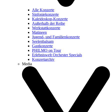
Alle Konzerte
Sinfoniekonzerte
Kaleidoskop-Konzerte
Außerhalb der Reihe
Werkstattkonzerte
Matineen
Jugend- und Familienkonzerte
Seelenbalsam
Gastkonzerte
PHILMO on Tour
Erlebniswelt Orchester Specials
Konzertarchiv
Media