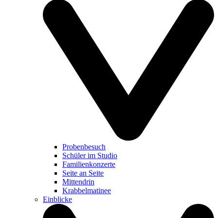
Probenbesuch
Schüler im Studio
Familienkonzerte
Seite an Seite
Mittendrin
Krabbelmatinee
Einblicke