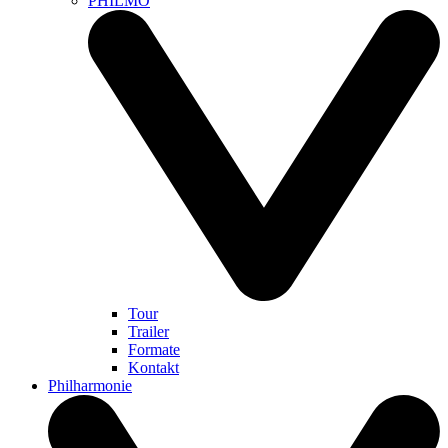
PHILMO
Tour
Trailer
Formate
Kontakt
Philharmonie