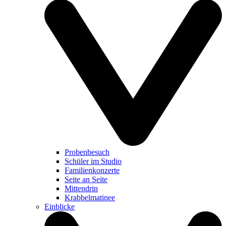
Probenbesuch
Schüler im Studio
Familienkonzerte
Seite an Seite
Mittendrin
Krabbelmatinee
Einblicke