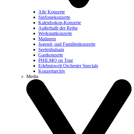
Alle Konzerte
Sinfoniekonzerte
Kaleidoskop-Konzerte
Außerhalb der Reihe
Werkstattkonzerte
Matineen
Jugend- und Familienkonzerte
Seelenbalsam
Gastkonzerte
PHILMO on Tour
Erlebniswelt Orchester Specials
Konzertarchiv
Media