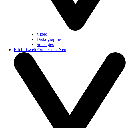
Video
Diskographie
Sonstiges
Erlebniswelt Orchester - Neu