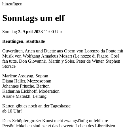
hinzufügen
Sonntags um elf
Sonntag
2. April 2023
11:00 Uhr
Reutlingen, Stadthalle
Ouvertüren, Arien und Duette aus Opern von Lorenzo da Ponte mit
Musik von Wolfgang Amadeus Mozart (Le nozze di Figaro, Cosí
fan tutte, Don Giovanni), Martin y Soler, Peter de Winter, Stephen
Storace
Marlène Assayag, Sopran
Diana Haller, Mezzosopran
Johannes Fritsche, Bariton
Katharina Eickhoff, Moderation
Ariane Matiakh, Leitung
Karten gibt es noch an der Tageskasse
ab 10 Uhr!
Dass Schöpfer großer Kunst nicht zwangsläufig unfehlbare
Persönlichkeiten sind, zeigt das bewegte Leben des Librettisten