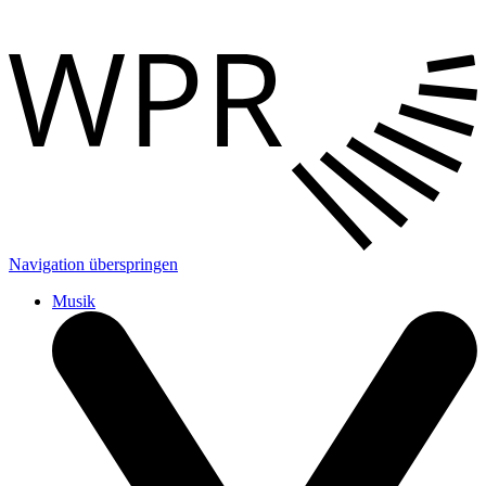
Navigation überspringen
Musik