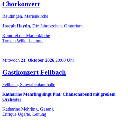
Chorkonzert
Reutlingen, Marienkirche
Joseph Haydn,
Die Jahreszeiten. Oratorium
Kantorei der Marienkirche
Torsten Wille, Leitung
Mittwoch
21. Oktober 2026
20:00 Uhr
Gastkonzert Fellbach
Fellbach, Schwabenlandhalle
Katharine Mehrling singt Piaf. Chansonabend mit großem
Orchester
Katharine Mehrling, Gesang
Enrique Ugarte, Leitung