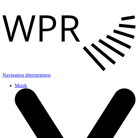
Navigation überspringen
Musik