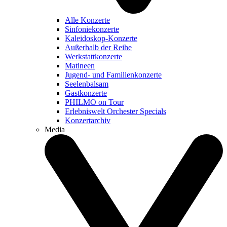
Alle Konzerte
Sinfoniekonzerte
Kaleidoskop-Konzerte
Außerhalb der Reihe
Werkstattkonzerte
Matineen
Jugend- und Familienkonzerte
Seelenbalsam
Gastkonzerte
PHILMO on Tour
Erlebniswelt Orchester Specials
Konzertarchiv
Media