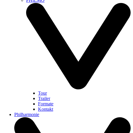
PHILMO
Tour
Trailer
Formate
Kontakt
Philharmonie