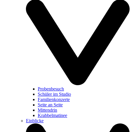
Probenbesuch
Schüler im Studio
Familienkonzerte
Seite an Seite
Mittendrin
Krabbelmatinee
Einblicke