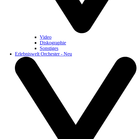
Video
Diskographie
Sonstiges
Erlebniswelt Orchester - Neu