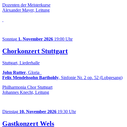
Dozenten der Meisterkurse
Alexander Mayer, Leitung
Sonntag
1. November 2026
19:00 Uhr
Chorkonzert Stuttgart
Stuttgart, Liederhalle
John Rutter
, Gloria
Felix Mendelssohn Bartholdy
, Sinfonie Nr. 2 op. 52 (Lobgesang)
Philharmonia Chor Stuttgart
Johannes Knecht, Leitung
Dienstag
10. November 2026
19:30 Uhr
Gastkonzert Wels