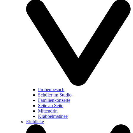
Probenbesuch
Schüler im Studio
Familienkonzerte
Seite an Seite
Mittendrin
Krabbelmatinee
Einblicke