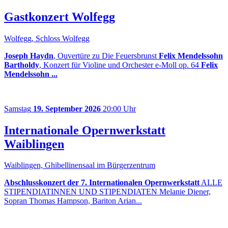
Gastkonzert Wolfegg
Wolfegg, Schloss Wolfegg
Joseph Haydn
, Ouvertüre zu Die Feuersbrunst
Felix Mendelssohn
Bartholdy
, Konzert für Violine und Orchester e-Moll op. 64
Felix
Mendelssohn ...
Samstag
19. September 2026
20:00 Uhr
Internationale Opernwerkstatt
Waiblingen
Waiblingen, Ghibellinensaal im Bürgerzentrum
Abschlusskonzert der 7. Internationalen Opernwerkstatt
ALLE
STIPENDIATINNEN UND STIPENDIATEN Melanie Diener,
Sopran Thomas Hampson, Bariton Arian...