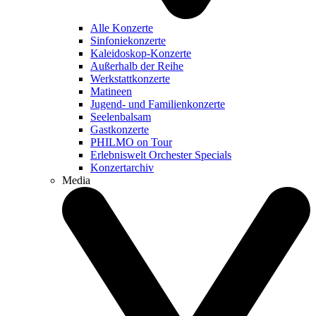
Alle Konzerte
Sinfoniekonzerte
Kaleidoskop-Konzerte
Außerhalb der Reihe
Werkstattkonzerte
Matineen
Jugend- und Familienkonzerte
Seelenbalsam
Gastkonzerte
PHILMO on Tour
Erlebniswelt Orchester Specials
Konzertarchiv
Media