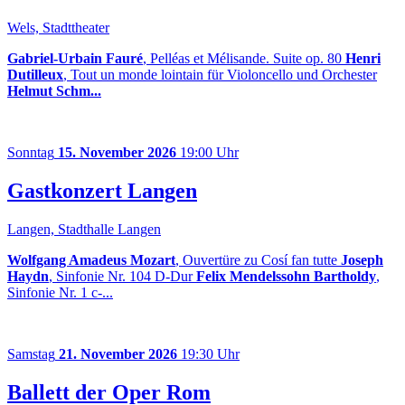
Wels, Stadttheater
Gabriel-Urbain Fauré
, Pelléas et Mélisande. Suite op. 80
Henri
Dutilleux
, Tout un monde lointain für Violoncello und Orchester
Helmut Schm...
Sonntag
15. November 2026
19:00 Uhr
Gastkonzert Langen
Langen, Stadthalle Langen
Wolfgang Amadeus Mozart
, Ouvertüre zu Cosí fan tutte
Joseph
Haydn
, Sinfonie Nr. 104 D-Dur
Felix Mendelssohn Bartholdy
,
Sinfonie Nr. 1 c-...
Samstag
21. November 2026
19:30 Uhr
Ballett der Oper Rom