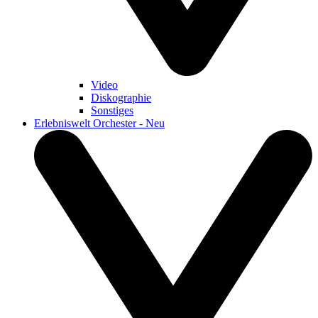
Video
Diskographie
Sonstiges
Erlebniswelt Orchester - Neu