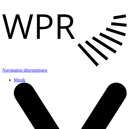
Navigation überspringen
Musik