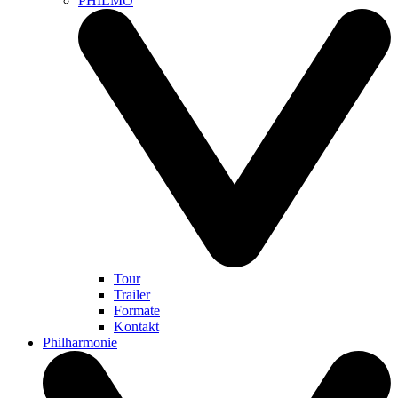
PHILMO
Tour
Trailer
Formate
Kontakt
Philharmonie