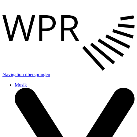
Navigation überspringen
Musik