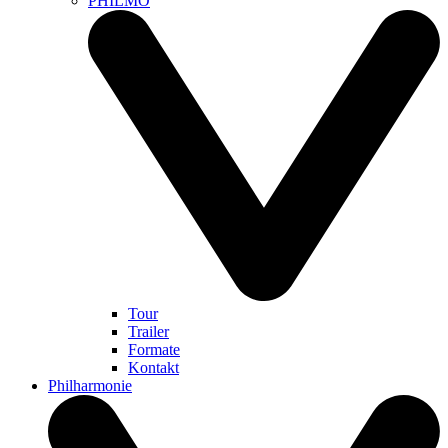
PHILMO
Tour
Trailer
Formate
Kontakt
Philharmonie