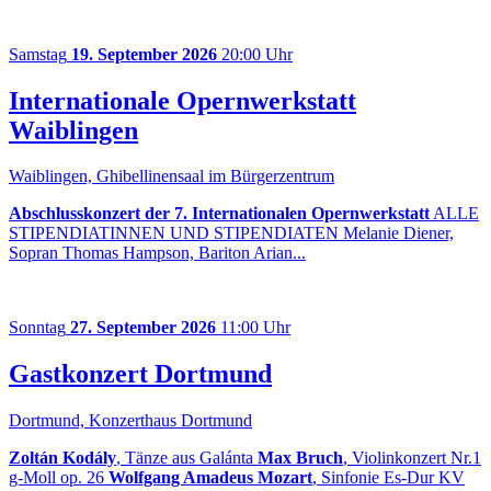
Samstag
19. September 2026
20:00 Uhr
Internationale Opernwerkstatt
Waiblingen
Waiblingen, Ghibellinensaal im Bürgerzentrum
Abschlusskonzert der 7. Internationalen Opernwerkstatt
ALLE
STIPENDIATINNEN UND STIPENDIATEN Melanie Diener,
Sopran Thomas Hampson, Bariton Arian...
Sonntag
27. September 2026
11:00 Uhr
Gastkonzert Dortmund
Dortmund, Konzerthaus Dortmund
Zoltán Kodály
, Tänze aus Galánta
Max Bruch
, Violinkonzert Nr.1
g-Moll op. 26
Wolfgang Amadeus Mozart
, Sinfonie Es-Dur KV