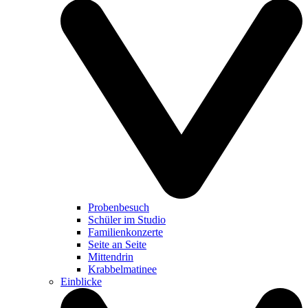
Probenbesuch
Schüler im Studio
Familienkonzerte
Seite an Seite
Mittendrin
Krabbelmatinee
Einblicke