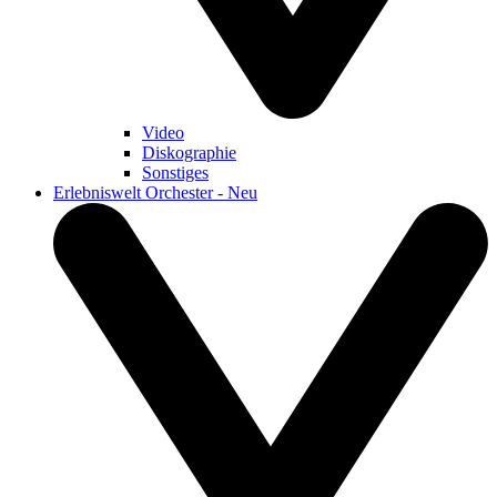
Video
Diskographie
Sonstiges
Erlebniswelt Orchester - Neu