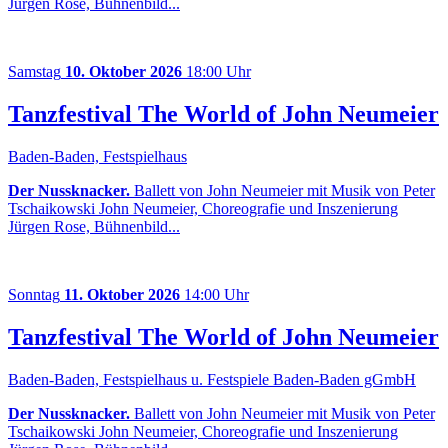
Jürgen Rose, Bühnenbild...
Samstag
10. Oktober 2026
18:00 Uhr
Tanzfestival The World of John Neumeier
Baden-Baden, Festspielhaus
Der Nussknacker.
Ballett von John Neumeier mit Musik von Peter
Tschaikowski John Neumeier, Choreografie und Inszenierung
Jürgen Rose, Bühnenbild...
Sonntag
11. Oktober 2026
14:00 Uhr
Tanzfestival The World of John Neumeier
Baden-Baden, Festspielhaus u. Festspiele Baden-Baden gGmbH
Der Nussknacker.
Ballett von John Neumeier mit Musik von Peter
Tschaikowski John Neumeier, Choreografie und Inszenierung