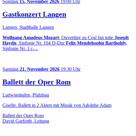
Sonntag
15. November 2026
19:00 Uhr
Gastkonzert Langen
Langen, Stadthalle Langen
Wolfgang Amadeus Mozart
, Ouvertüre zu Cosí fan tutte
Joseph
Haydn
, Sinfonie Nr. 104 D-Dur
Felix Mendelssohn Bartholdy
,
Sinfonie Nr. 1 c-...
Samstag
21. November 2026
19:30 Uhr
Ballett der Oper Rom
Ludwigshafen, Pfalzbau
Giselle. Ballett in 2 Akten mit Musik von Adolphe Adam
Ballett der Oper Rom
David Garforth, Leitung