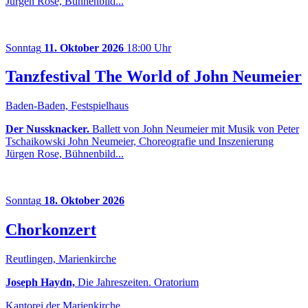
Jürgen Rose, Bühnenbild...
Sonntag
11. Oktober 2026
18:00 Uhr
Tanzfestival The World of John Neumeier
Baden-Baden, Festspielhaus
Der Nussknacker.
Ballett von John Neumeier mit Musik von Peter
Tschaikowski John Neumeier, Choreografie und Inszenierung
Jürgen Rose, Bühnenbild...
Sonntag
18. Oktober 2026
Chorkonzert
Reutlingen, Marienkirche
Joseph Haydn,
Die Jahreszeiten. Oratorium
Kantorei der Marienkirche