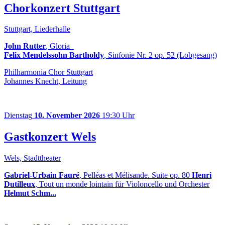
Chorkonzert Stuttgart
Stuttgart, Liederhalle
John Rutter
, Gloria
Felix Mendelssohn Bartholdy
, Sinfonie Nr. 2 op. 52 (Lobgesang)
Philharmonia Chor Stuttgart
Johannes Knecht, Leitung
Dienstag
10. November 2026
19:30 Uhr
Gastkonzert Wels
Wels, Stadttheater
Gabriel-Urbain Fauré
, Pelléas et Mélisande. Suite op. 80
Henri
Dutilleux
, Tout un monde lointain für Violoncello und Orchester
Helmut Schm...