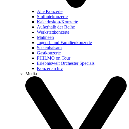
Alle Konzerte
Sinfoniekonzerte
Kaleidoskop-Konzerte
Außerhalb der Reihe
Werkstattkonzerte
Matineen
Jugend- und Familienkonzerte
Seelenbalsam
Gastkonzerte
PHILMO on Tour
Erlebniswelt Orchester Specials
Konzertarchiv
Media