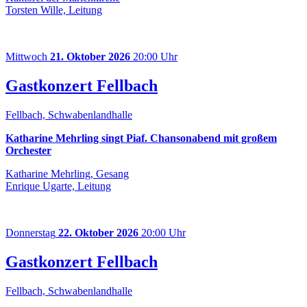
Torsten Wille, Leitung
Mittwoch
21. Oktober 2026
20:00 Uhr
Gastkonzert Fellbach
Fellbach, Schwabenlandhalle
Katharine Mehrling singt Piaf. Chansonabend mit großem
Orchester
Katharine Mehrling, Gesang
Enrique Ugarte, Leitung
Donnerstag
22. Oktober 2026
20:00 Uhr
Gastkonzert Fellbach
Fellbach, Schwabenlandhalle