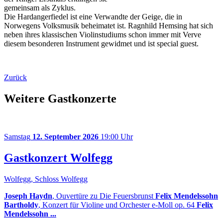
gemeinsam als Zyklus.
Die Hardangerfiedel ist eine Verwandte der Geige, die in
Norwegens Volksmusik beheimatet ist. Ragnhild Hemsing hat sich
neben ihres klassischen Violinstudiums schon immer mit Verve
diesem besonderen Instrument gewidmet und ist special guest.
Zurück
Weitere Gastkonzerte
Samstag
12. September 2026
19:00 Uhr
Gastkonzert Wolfegg
Wolfegg, Schloss Wolfegg
Joseph Haydn
, Ouvertüre zu Die Feuersbrunst
Felix Mendelssohn
Bartholdy
, Konzert für Violine und Orchester e-Moll op. 64
Felix
Mendelssohn ...