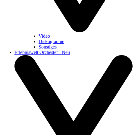
Video
Diskographie
Sonstiges
Erlebniswelt Orchester - Neu