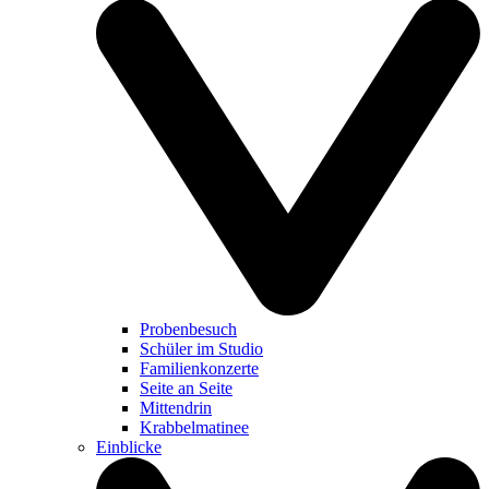
Probenbesuch
Schüler im Studio
Familienkonzerte
Seite an Seite
Mittendrin
Krabbelmatinee
Einblicke