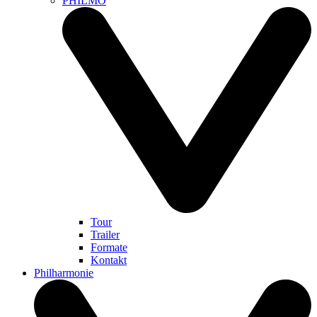
PHILMO
Tour
Trailer
Formate
Kontakt
Philharmonie