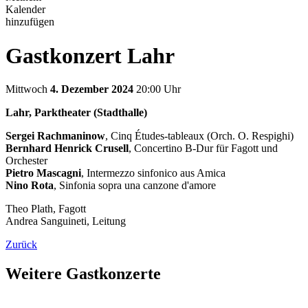
Kalender
hinzufügen
Gastkonzert Lahr
Mittwoch
4. Dezember 2024
20:00 Uhr
Lahr, Parktheater (Stadthalle)
Sergei Rachmaninow
, Cinq Études-tableaux (Orch. O. Respighi)
Bernhard Henrick Crusell
, Concertino B-Dur für Fagott und
Orchester
Pietro Mascagni
, Intermezzo sinfonico aus Amica
Nino Rota
, Sinfonia sopra una canzone d'amore
Theo Plath, Fagott
Andrea Sanguineti, Leitung
Zurück
Weitere Gastkonzerte