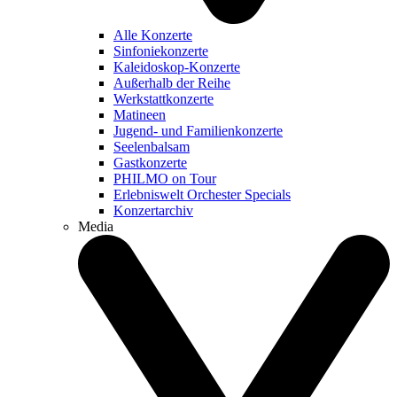
Alle Konzerte
Sinfoniekonzerte
Kaleidoskop-Konzerte
Außerhalb der Reihe
Werkstattkonzerte
Matineen
Jugend- und Familienkonzerte
Seelenbalsam
Gastkonzerte
PHILMO on Tour
Erlebniswelt Orchester Specials
Konzertarchiv
Media