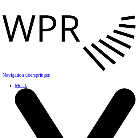
Navigation überspringen
Musik