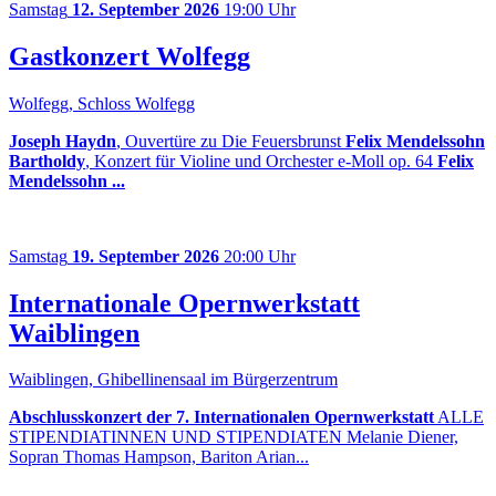
Samstag
12. September 2026
19:00 Uhr
Gastkonzert Wolfegg
Wolfegg, Schloss Wolfegg
Joseph Haydn
, Ouvertüre zu Die Feuersbrunst
Felix Mendelssohn
Bartholdy
, Konzert für Violine und Orchester e-Moll op. 64
Felix
Mendelssohn ...
Samstag
19. September 2026
20:00 Uhr
Internationale Opernwerkstatt
Waiblingen
Waiblingen, Ghibellinensaal im Bürgerzentrum
Abschlusskonzert der 7. Internationalen Opernwerkstatt
ALLE
STIPENDIATINNEN UND STIPENDIATEN Melanie Diener,
Sopran Thomas Hampson, Bariton Arian...