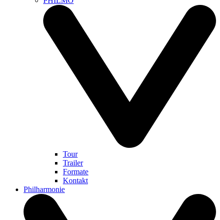
PHILMO
Tour
Trailer
Formate
Kontakt
Philharmonie