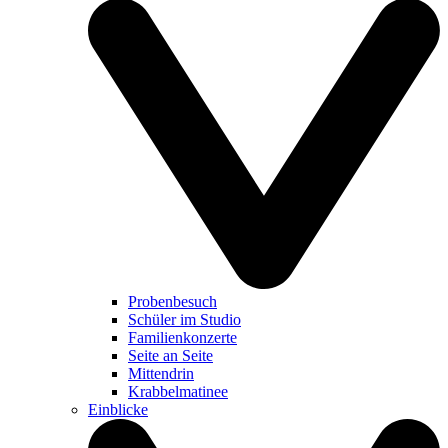
Probenbesuch
Schüler im Studio
Familienkonzerte
Seite an Seite
Mittendrin
Krabbelmatinee
Einblicke