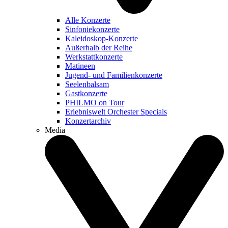
Alle Konzerte
Sinfoniekonzerte
Kaleidoskop-Konzerte
Außerhalb der Reihe
Werkstattkonzerte
Matineen
Jugend- und Familienkonzerte
Seelenbalsam
Gastkonzerte
PHILMO on Tour
Erlebniswelt Orchester Specials
Konzertarchiv
Media