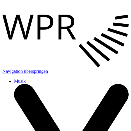
Navigation überspringen
Musik