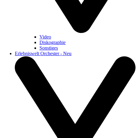
Video
Diskographie
Sonstiges
Erlebniswelt Orchester - Neu