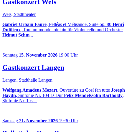
Gastkonzert Wels
Wels, Stadttheater
Gabriel-Urbain Fauré
, Pelléas et Mélisande. Suite op. 80
Henri
Dutilleux
, Tout un monde lointain für Violoncello und Orchester
Helmut Schm...
Sonntag
15. November 2026
19:00 Uhr
Gastkonzert Langen
Langen, Stadthalle Langen
Wolfgang Amadeus Mozart
, Ouvertüre zu Cosí fan tutte
Joseph
Haydn
, Sinfonie Nr. 104 D-Dur
Felix Mendelssohn Bartholdy
,
Sinfonie Nr. 1 c-...
Samstag
21. November 2026
19:30 Uhr