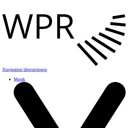
Navigation überspringen
Musik