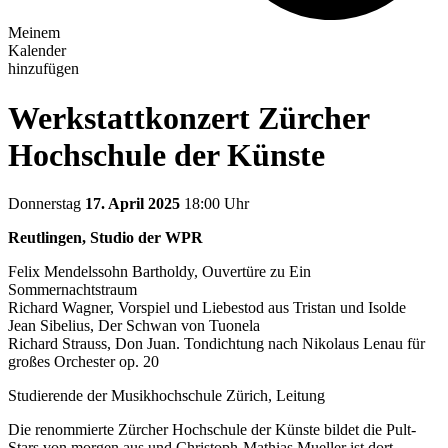
Meinem
Kalender
hinzufügen
Werkstattkonzert Zürcher
Hochschule der Künste
Donnerstag
17. April 2025
18:00 Uhr
Reutlingen, Studio der WPR
Felix Mendelssohn Bartholdy, Ouvertüre zu Ein
Sommernachtstraum
Richard Wagner, Vorspiel und Liebestod aus Tristan und Isolde
Jean Sibelius, Der Schwan von Tuonela
Richard Strauss, Don Juan. Tondichtung nach Nikolaus Lenau für
großes Orchester op. 20
Studierende der Musikhochschule Zürich, Leitung
Die renommierte Zürcher Hochschule der Künste bildet die Pult-
Stars von morgen aus und Christoph-Mathias Mueller ist dort