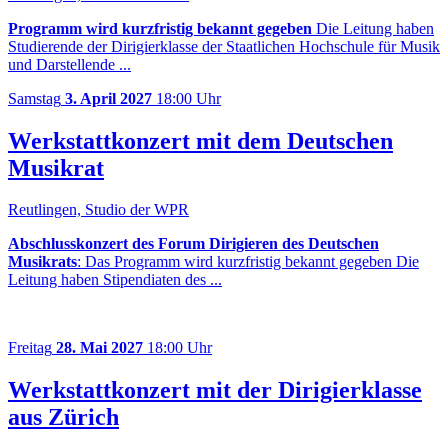
Programm wird kurzfristig bekannt gegeben
Die Leitung haben
Studierende der Dirigierklasse der Staatlichen Hochschule für Musik
und Darstellende ...
Samstag
3. April 2027
18:00 Uhr
Werkstattkonzert mit dem Deutschen
Musikrat
Reutlingen, Studio der WPR
Abschlusskonzert des Forum Dirigieren des Deutschen
Musikrats
: Das Programm wird kurzfristig bekannt gegeben Die
Leitung haben Stipendiaten des ...
Freitag
28. Mai 2027
18:00 Uhr
Werkstattkonzert mit der Dirigierklasse
aus Zürich