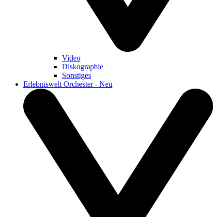
Video
Diskographie
Sonstiges
Erlebniswelt Orchester - Neu