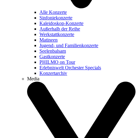
Alle Konzerte
Sinfoniekonzerte
Kaleidoskop-Konzerte
Außerhalb der Reihe
Werkstattkonzerte
Matineen
Jugend- und Familienkonzerte
Seelenbalsam
Gastkonzerte
PHILMO on Tour
Erlebniswelt Orchester Specials
Konzertarchiv
Media