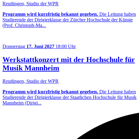
Reutlingen, Studio der WPR
Programm wird kurzfristig bekannt gegeben.
Die Leitung haben
Studierende der Dirigierklasse der Zürcher Hochschule der Künste
(Prof. Christoph-Ma...
Donnerstag
17. Juni 2027
18:00 Uhr
Werkstattkonzert mit der Hochschule für
Musik Mannheim
Reutlingen, Studio der WPR
Programm wird kurzfristig bekannt gegeben.
Die Leitung haben
Studierende der Dirigierklasse der Staatlichen Hochschule für Musik
Mannheim (Dirigi...