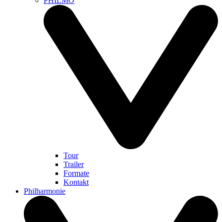
PHILMO
Tour
Trailer
Formate
Kontakt
Philharmonie