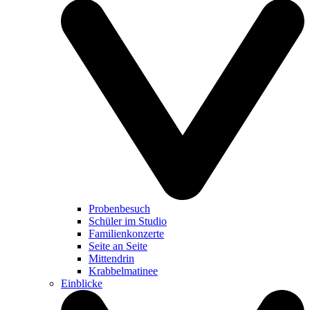
Probenbesuch
Schüler im Studio
Familienkonzerte
Seite an Seite
Mittendrin
Krabbelmatinee
Einblicke