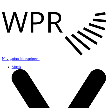
Navigation überspringen
Musik