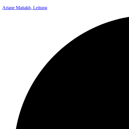
Ariane Matiakh, Leitung