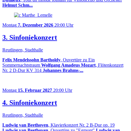
Helmut Schm...
Montag
7. Dezember 2026
20:00 Uhr
3. Sinfoniekonzert
Reutlingen, Stadthalle
Felix Mendelssohn Bartholdy
, Ouvertüre zu Ein
Sommernachtstraum
Wolfgang Amadeus Mozart
, Flötenkonzert
Nr. 2 D-Dur KV 314
Johannes Brahms-...
Montag
15. Februar 2027
20:00 Uhr
4. Sinfoniekonzert
Reutlingen, Stadthalle
Ludwig van Beethoven
, Klavierkonzert Nr. 2 B-Dur op. 19
Ludwig van Beethoven
, Ouvertüre zu "Egmont"
Ludwig van