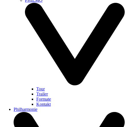
PHILMO
Tour
Trailer
Formate
Kontakt
Philharmonie