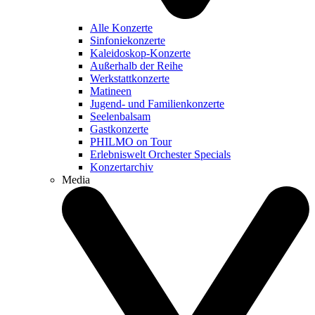
Alle Konzerte
Sinfoniekonzerte
Kaleidoskop-Konzerte
Außerhalb der Reihe
Werkstattkonzerte
Matineen
Jugend- und Familienkonzerte
Seelenbalsam
Gastkonzerte
PHILMO on Tour
Erlebniswelt Orchester Specials
Konzertarchiv
Media