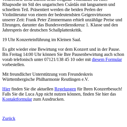
Rhapsodie im Stil des ungarischen Csárdás mit langsamem und
schnellem Teil. Präsentiert werden die beiden Perlen der
Violinliteratur von einem der bedeutendsten Geigenvirtuosen
unserer Zeit: Frank Peter Zimmermann erhielt unzählige Preise und
Ehrungen, darunter das Bundesverdienstkreuz 1. Klasse und den
Jahrespreis der deutschen Schallplattenkritik.
19 Uhr Konzerteinführung im Kleinen Saal.
Es gibt wieder eine Bewirtung vor dem Konzert und in der Pause.
Bis Freitag 14:00 Uhr können Sie Ihre Pausenbewirtung auch schon
vorab telefonisch unter 07121/138 45 10 oder mit
diesem Formular
vorbestellen.
Mit freundlicher Unterstützung vom Freundeskreis
Württembergische Philharmonie Reutlingen e.V.
Hier
finden Sie die aktuellen
Regelungen
für Ihren Konzertbesuch!
Falls Sie die Luca App nicht nutzen können, finden Sie hier das
Kontaktformular
zum Ausdrucken.
Zurück