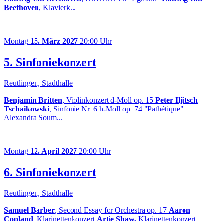
Beethoven
, Klavierk...
Montag
15. März 2027
20:00 Uhr
5. Sinfoniekonzert
Reutlingen, Stadthalle
Benjamin Britten
, Violinkonzert d-Moll op. 15
Peter Iljitsch
Tschaikowski
, Sinfonie Nr. 6 h-Moll op. 74 "Pathétique"
Alexandra Soum...
Montag
12. April 2027
20:00 Uhr
6. Sinfoniekonzert
Reutlingen, Stadthalle
Samuel Barber
, Second Essay for Orchestra op. 17
Aaron
Copland
, Klarinettenkonzert
Artie Shaw,
Klarinettenkonzert