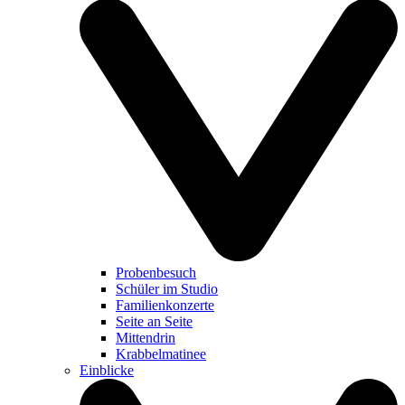
Probenbesuch
Schüler im Studio
Familienkonzerte
Seite an Seite
Mittendrin
Krabbelmatinee
Einblicke