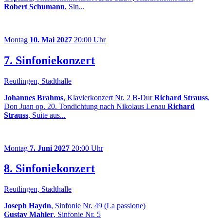
Robert Schumann
, Sin...
Montag
10. Mai 2027
20:00 Uhr
7. Sinfoniekonzert
Reutlingen, Stadthalle
Johannes Brahms
, Klavierkonzert Nr. 2 B-Dur
Richard Strauss
,
Don Juan op. 20. Tondichtung nach Nikolaus Lenau
Richard
Strauss
, Suite aus...
Montag
7. Juni 2027
20:00 Uhr
8. Sinfoniekonzert
Reutlingen, Stadthalle
Joseph Haydn
, Sinfonie Nr. 49 (La passione)
Gustav Mahler
, Sinfonie Nr. 5