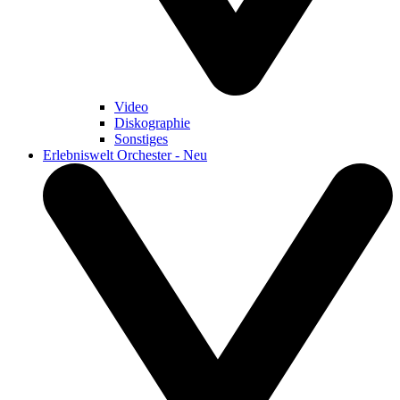
Video
Diskographie
Sonstiges
Erlebniswelt Orchester - Neu