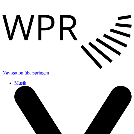
Navigation überspringen
Musik