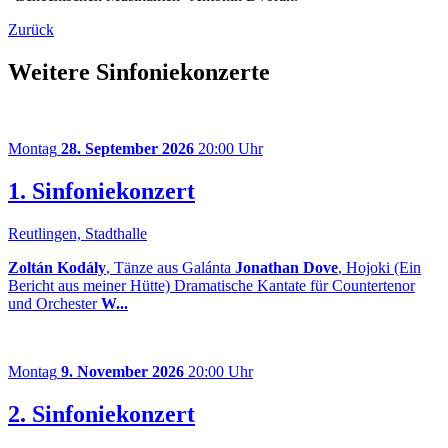
Zurück
Weitere Sinfoniekonzerte
Montag
28. September 2026
20:00 Uhr
1. Sinfoniekonzert
Reutlingen, Stadthalle
Zoltán Kodály
, Tänze aus Galánta
Jonathan Dove
, Hojoki (Ein
Bericht aus meiner Hütte) Dramatische Kantate für Countertenor
und Orchester
W...
Montag
9. November 2026
20:00 Uhr
2. Sinfoniekonzert