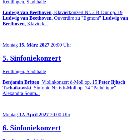
Reutlingen, Stadthalle
Ludwig van Beethoven
, Klavierkonzert Nr. 2 B-Dur op. 19
Ludwig van Beethoven
, Ouvertüre zu "Egmont"
Ludwig van
Beethoven
, Klavierk...
Montag
15. März 2027
20:00 Uhr
5. Sinfoniekonzert
Reutlingen, Stadthalle
Benjamin Britten
, Violinkonzert d-Moll op. 15
Peter Iljitsch
Tschaikowski
, Sinfonie Nr. 6 h-Moll op. 74 "Pathétique"
Alexandra Soum...
Montag
12. April 2027
20:00 Uhr
6. Sinfoniekonzert