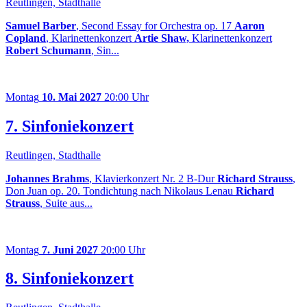
Reutlingen, Stadthalle
Samuel Barber
, Second Essay for Orchestra op. 17
Aaron
Copland
, Klarinettenkonzert
Artie Shaw,
Klarinettenkonzert
Robert Schumann
, Sin...
Montag
10. Mai 2027
20:00 Uhr
7. Sinfoniekonzert
Reutlingen, Stadthalle
Johannes Brahms
, Klavierkonzert Nr. 2 B-Dur
Richard Strauss
,
Don Juan op. 20. Tondichtung nach Nikolaus Lenau
Richard
Strauss
, Suite aus...
Montag
7. Juni 2027
20:00 Uhr
8. Sinfoniekonzert