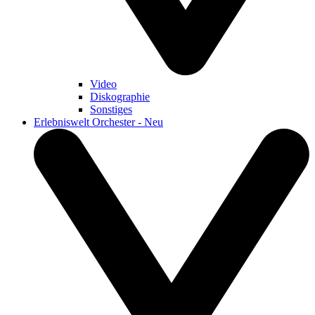
Video
Diskographie
Sonstiges
Erlebniswelt Orchester - Neu