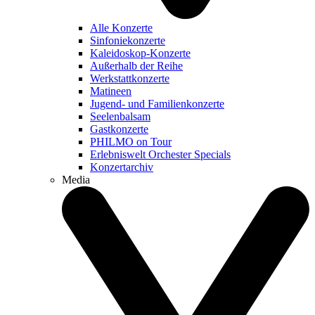
Alle Konzerte
Sinfoniekonzerte
Kaleidoskop-Konzerte
Außerhalb der Reihe
Werkstattkonzerte
Matineen
Jugend- und Familienkonzerte
Seelenbalsam
Gastkonzerte
PHILMO on Tour
Erlebniswelt Orchester Specials
Konzertarchiv
Media