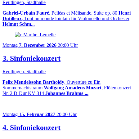
Reutlingen, Stadthalle
Gabriel-Urbain Fauré
, Pelléas et Mélisande. Suite op. 80
Henri
Dutilleux
, Tout un monde lointain für Violoncello und Orchester
Helmut Schm...
Montag
7. Dezember 2026
20:00 Uhr
3. Sinfoniekonzert
Reutlingen, Stadthalle
Felix Mendelssohn Bartholdy
, Ouvertüre zu Ein
Sommernachtstraum
Wolfgang Amadeus Mozart
, Flötenkonzert
Nr. 2 D-Dur KV 314
Johannes Brahms-...
Montag
15. Februar 2027
20:00 Uhr
4. Sinfoniekonzert