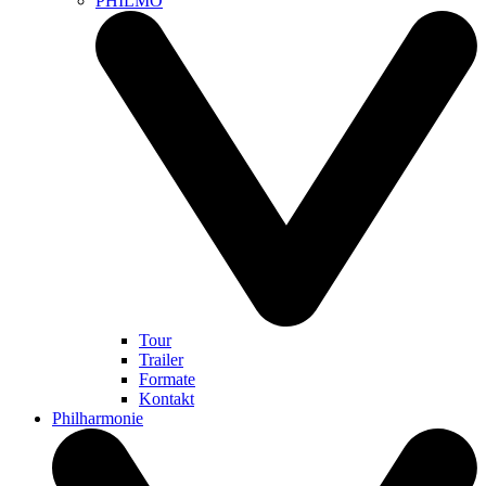
PHILMO
Tour
Trailer
Formate
Kontakt
Philharmonie