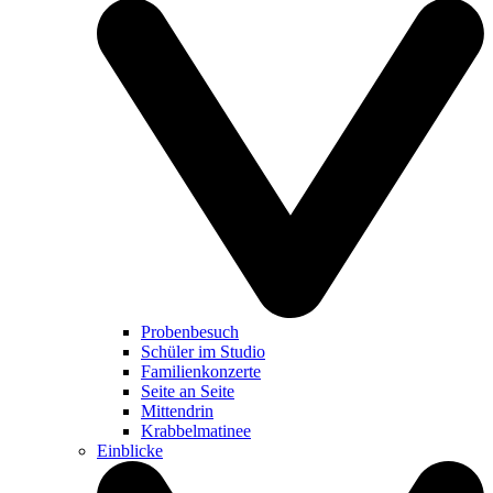
Probenbesuch
Schüler im Studio
Familienkonzerte
Seite an Seite
Mittendrin
Krabbelmatinee
Einblicke