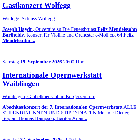
Gastkonzert Wolfegg
Wolfegg, Schloss Wolfegg
Joseph Haydn
, Ouvertüre zu Die Feuersbrunst
Felix Mendelssohn
Bartholdy
, Konzert für Violine und Orchester e-Moll op. 64
Felix
Mendelssohn ...
Samstag
19. September 2026
20:00 Uhr
Internationale Opernwerkstatt
Waiblingen
Waiblingen, Ghibellinensaal im Bürgerzentrum
Abschlusskonzert der 7. Internationalen Opernwerkstatt
ALLE
STIPENDIATINNEN UND STIPENDIATEN Melanie Diener,
Sopran Thomas Hampson, Bariton Arian...
Sonntag
27. September 2026
11:00 Uhr