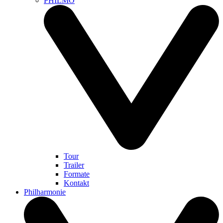
PHILMO
Tour
Trailer
Formate
Kontakt
Philharmonie