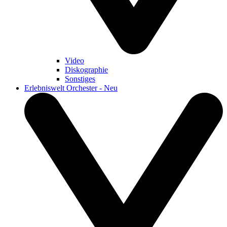
Video
Diskographie
Sonstiges
Erlebniswelt Orchester - Neu