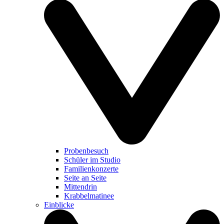
Probenbesuch
Schüler im Studio
Familienkonzerte
Seite an Seite
Mittendrin
Krabbelmatinee
Einblicke