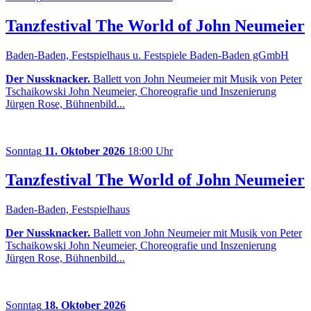
Tanzfestival The World of John Neumeier
Baden-Baden, Festspielhaus u. Festspiele Baden-Baden gGmbH
Der Nussknacker.
Ballett von John Neumeier mit Musik von Peter
Tschaikowski John Neumeier, Choreografie und Inszenierung
Jürgen Rose, Bühnenbild...
Sonntag
11. Oktober 2026
18:00 Uhr
Tanzfestival The World of John Neumeier
Baden-Baden, Festspielhaus
Der Nussknacker.
Ballett von John Neumeier mit Musik von Peter
Tschaikowski John Neumeier, Choreografie und Inszenierung
Jürgen Rose, Bühnenbild...
Sonntag
18. Oktober 2026