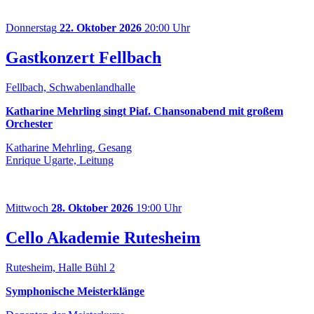
Donnerstag
22. Oktober 2026
20:00 Uhr
Gastkonzert Fellbach
Fellbach, Schwabenlandhalle
Katharine Mehrling singt Piaf. Chansonabend mit großem
Orchester
Katharine Mehrling, Gesang
Enrique Ugarte, Leitung
Mittwoch
28. Oktober 2026
19:00 Uhr
Cello Akademie Rutesheim
Rutesheim, Halle Bühl 2
Symphonische Meisterklänge