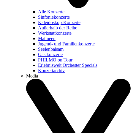
Alle Konzerte
Sinfoniekonzerte
Kaleidoskop-Konzerte
Außerhalb der Reihe
Werkstattkonzerte
Matineen
Jugend- und Familienkonzerte
Seelenbalsam
Gastkonzerte
PHILMO on Tour
Erlebniswelt Orchester Specials
Konzertarchiv
Media