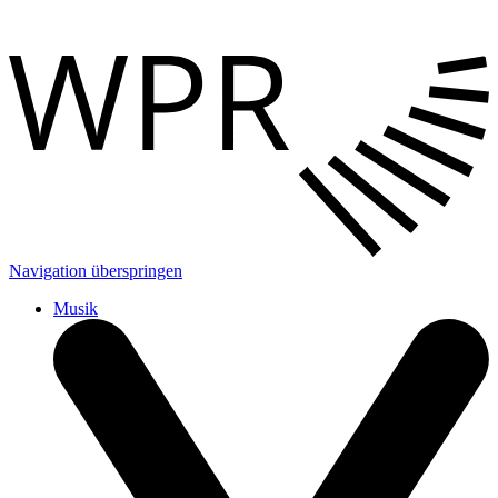
Navigation überspringen
Musik