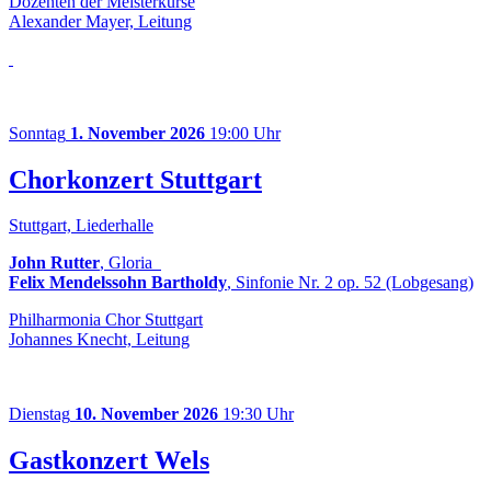
Dozenten der Meisterkurse
Alexander Mayer, Leitung
Sonntag
1. November 2026
19:00 Uhr
Chorkonzert Stuttgart
Stuttgart, Liederhalle
John Rutter
, Gloria
Felix Mendelssohn Bartholdy
, Sinfonie Nr. 2 op. 52 (Lobgesang)
Philharmonia Chor Stuttgart
Johannes Knecht, Leitung
Dienstag
10. November 2026
19:30 Uhr
Gastkonzert Wels