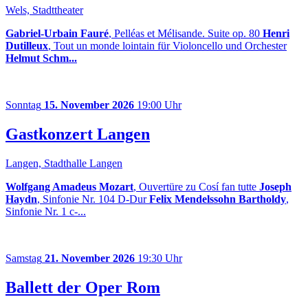
Wels, Stadttheater
Gabriel-Urbain Fauré
, Pelléas et Mélisande. Suite op. 80
Henri
Dutilleux
, Tout un monde lointain für Violoncello und Orchester
Helmut Schm...
Sonntag
15. November 2026
19:00 Uhr
Gastkonzert Langen
Langen, Stadthalle Langen
Wolfgang Amadeus Mozart
, Ouvertüre zu Cosí fan tutte
Joseph
Haydn
, Sinfonie Nr. 104 D-Dur
Felix Mendelssohn Bartholdy
,
Sinfonie Nr. 1 c-...
Samstag
21. November 2026
19:30 Uhr
Ballett der Oper Rom