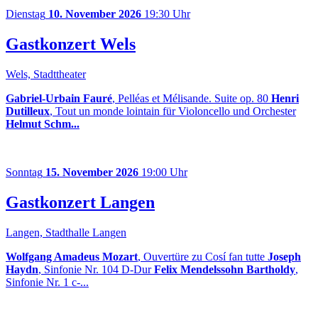
Dienstag
10. November 2026
19:30 Uhr
Gastkonzert Wels
Wels, Stadttheater
Gabriel-Urbain Fauré
, Pelléas et Mélisande. Suite op. 80
Henri
Dutilleux
, Tout un monde lointain für Violoncello und Orchester
Helmut Schm...
Sonntag
15. November 2026
19:00 Uhr
Gastkonzert Langen
Langen, Stadthalle Langen
Wolfgang Amadeus Mozart
, Ouvertüre zu Cosí fan tutte
Joseph
Haydn
, Sinfonie Nr. 104 D-Dur
Felix Mendelssohn Bartholdy
,
Sinfonie Nr. 1 c-...