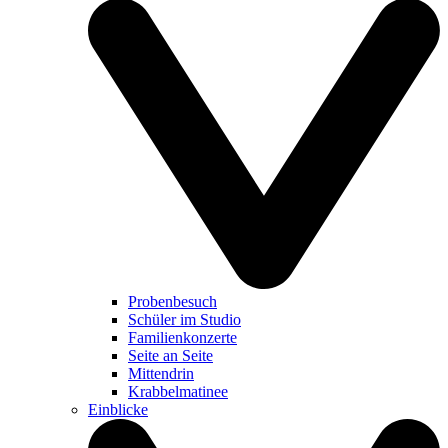
Probenbesuch
Schüler im Studio
Familienkonzerte
Seite an Seite
Mittendrin
Krabbelmatinee
Einblicke