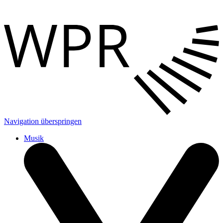
Navigation überspringen
Musik