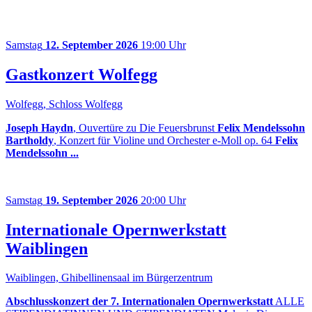
Samstag
12. September 2026
19:00 Uhr
Gastkonzert Wolfegg
Wolfegg, Schloss Wolfegg
Joseph Haydn
, Ouvertüre zu Die Feuersbrunst
Felix Mendelssohn
Bartholdy
, Konzert für Violine und Orchester e-Moll op. 64
Felix
Mendelssohn ...
Samstag
19. September 2026
20:00 Uhr
Internationale Opernwerkstatt
Waiblingen
Waiblingen, Ghibellinensaal im Bürgerzentrum
Abschlusskonzert der 7. Internationalen Opernwerkstatt
ALLE