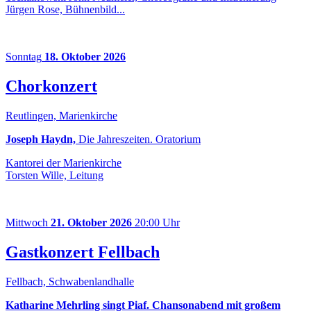
Jürgen Rose, Bühnenbild...
Sonntag
18. Oktober 2026
Chorkonzert
Reutlingen, Marienkirche
Joseph Haydn,
Die Jahreszeiten. Oratorium
Kantorei der Marienkirche
Torsten Wille, Leitung
Mittwoch
21. Oktober 2026
20:00 Uhr
Gastkonzert Fellbach
Fellbach, Schwabenlandhalle
Katharine Mehrling singt Piaf. Chansonabend mit großem