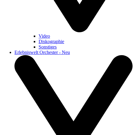
Video
Diskographie
Sonstiges
Erlebniswelt Orchester - Neu