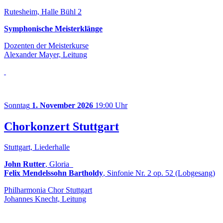
Rutesheim, Halle Bühl 2
Symphonische Meisterklänge
Dozenten der Meisterkurse
Alexander Mayer, Leitung
Sonntag
1. November 2026
19:00 Uhr
Chorkonzert Stuttgart
Stuttgart, Liederhalle
John Rutter
, Gloria
Felix Mendelssohn Bartholdy
, Sinfonie Nr. 2 op. 52 (Lobgesang)
Philharmonia Chor Stuttgart
Johannes Knecht, Leitung