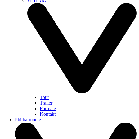
PHILMO
Tour
Trailer
Formate
Kontakt
Philharmonie