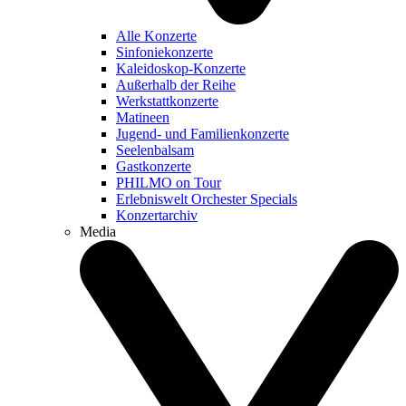
Alle Konzerte
Sinfoniekonzerte
Kaleidoskop-Konzerte
Außerhalb der Reihe
Werkstattkonzerte
Matineen
Jugend- und Familienkonzerte
Seelenbalsam
Gastkonzerte
PHILMO on Tour
Erlebniswelt Orchester Specials
Konzertarchiv
Media