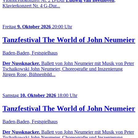
Violoncellokonzert Nr. 2 D-Dur
Ludwig van Beethoven
,
Klavierkonzert Nr. 4 G-Dur...
Freitag
9. Oktober 2026
20:00 Uhr
Tanzfestival The World of John Neumeier
Baden-Baden, Festspielhaus
Der Nussknacker.
Ballett von John Neumeier mit Musik von Peter
Tschaikowski John Neumeier, Choreografie und Inszenierung
Jürgen Rose, Bühnenbild...
Samstag
10. Oktober 2026
18:00 Uhr
Tanzfestival The World of John Neumeier
Baden-Baden, Festspielhaus
Der Nussknacker.
Ballett von John Neumeier mit Musik von Peter
Tschaikowski John Neumeier, Choreografie und Inszenierung