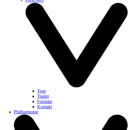
PHILMO
Tour
Trailer
Formate
Kontakt
Philharmonie