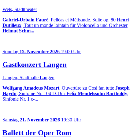
Wels, Stadttheater
Gabriel-Urbain Fauré
, Pelléas et Mélisande. Suite op. 80
Henri
Dutilleux
, Tout un monde lointain für Violoncello und Orchester
Helmut Schm...
Sonntag
15. November 2026
19:00 Uhr
Gastkonzert Langen
Langen, Stadthalle Langen
Wolfgang Amadeus Mozart
, Ouvertüre zu Cosí fan tutte
Joseph
Haydn
, Sinfonie Nr. 104 D-Dur
Felix Mendelssohn Bartholdy
,
Sinfonie Nr. 1 c-...
Samstag
21. November 2026
19:30 Uhr
Ballett der Oper Rom