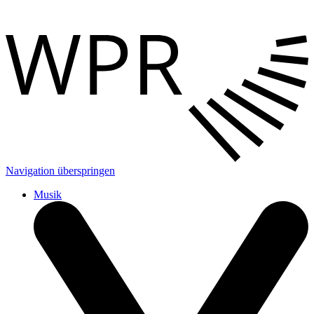
Navigation überspringen
Musik