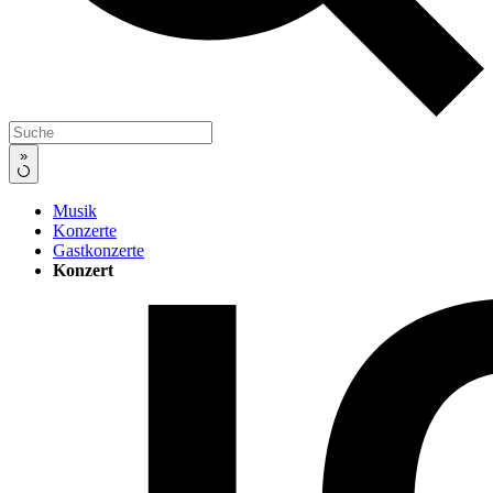
»
Musik
Konzerte
Gastkonzerte
Konzert