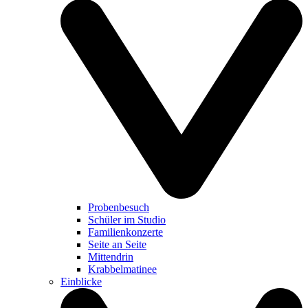
Probenbesuch
Schüler im Studio
Familienkonzerte
Seite an Seite
Mittendrin
Krabbelmatinee
Einblicke