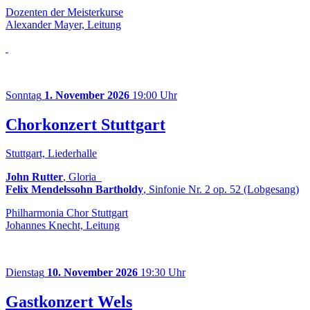
Dozenten der Meisterkurse
Alexander Mayer, Leitung
Sonntag
1. November 2026
19:00 Uhr
Chorkonzert Stuttgart
Stuttgart, Liederhalle
John Rutter
, Gloria
Felix Mendelssohn Bartholdy
, Sinfonie Nr. 2 op. 52 (Lobgesang)
Philharmonia Chor Stuttgart
Johannes Knecht, Leitung
Dienstag
10. November 2026
19:30 Uhr
Gastkonzert Wels