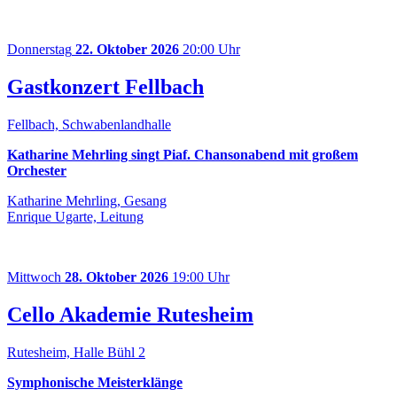
Donnerstag
22. Oktober 2026
20:00 Uhr
Gastkonzert Fellbach
Fellbach, Schwabenlandhalle
Katharine Mehrling singt Piaf. Chansonabend mit großem
Orchester
Katharine Mehrling, Gesang
Enrique Ugarte, Leitung
Mittwoch
28. Oktober 2026
19:00 Uhr
Cello Akademie Rutesheim
Rutesheim, Halle Bühl 2
Symphonische Meisterklänge