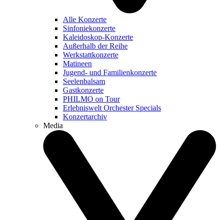
Alle Konzerte
Sinfoniekonzerte
Kaleidoskop-Konzerte
Außerhalb der Reihe
Werkstattkonzerte
Matineen
Jugend- und Familienkonzerte
Seelenbalsam
Gastkonzerte
PHILMO on Tour
Erlebniswelt Orchester Specials
Konzertarchiv
Media