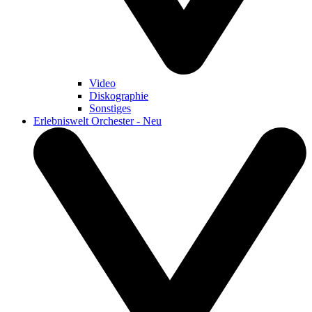
Video
Diskographie
Sonstiges
Erlebniswelt Orchester - Neu