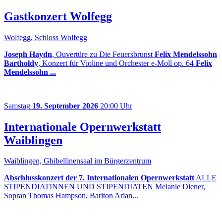
Gastkonzert Wolfegg
Wolfegg, Schloss Wolfegg
Joseph Haydn
, Ouvertüre zu Die Feuersbrunst
Felix Mendelssohn
Bartholdy
, Konzert für Violine und Orchester e-Moll op. 64
Felix
Mendelssohn ...
Samstag
19. September 2026
20:00 Uhr
Internationale Opernwerkstatt
Waiblingen
Waiblingen, Ghibellinensaal im Bürgerzentrum
Abschlusskonzert der 7. Internationalen Opernwerkstatt
ALLE
STIPENDIATINNEN UND STIPENDIATEN Melanie Diener,
Sopran Thomas Hampson, Bariton Arian...