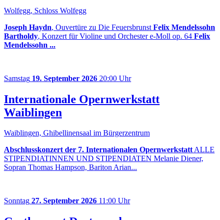
Wolfegg, Schloss Wolfegg
Joseph Haydn
, Ouvertüre zu Die Feuersbrunst
Felix Mendelssohn
Bartholdy
, Konzert für Violine und Orchester e-Moll op. 64
Felix
Mendelssohn ...
Samstag
19. September 2026
20:00 Uhr
Internationale Opernwerkstatt
Waiblingen
Waiblingen, Ghibellinensaal im Bürgerzentrum
Abschlusskonzert der 7. Internationalen Opernwerkstatt
ALLE
STIPENDIATINNEN UND STIPENDIATEN Melanie Diener,
Sopran Thomas Hampson, Bariton Arian...
Sonntag
27. September 2026
11:00 Uhr