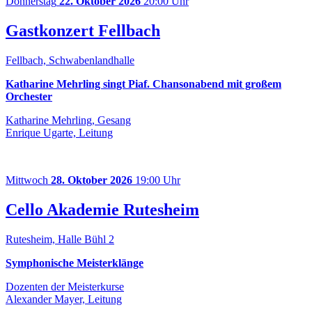
Donnerstag
22. Oktober 2026
20:00 Uhr
Gastkonzert Fellbach
Fellbach, Schwabenlandhalle
Katharine Mehrling singt Piaf. Chansonabend mit großem
Orchester
Katharine Mehrling, Gesang
Enrique Ugarte, Leitung
Mittwoch
28. Oktober 2026
19:00 Uhr
Cello Akademie Rutesheim
Rutesheim, Halle Bühl 2
Symphonische Meisterklänge
Dozenten der Meisterkurse
Alexander Mayer, Leitung