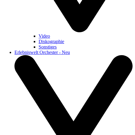
Video
Diskographie
Sonstiges
Erlebniswelt Orchester - Neu