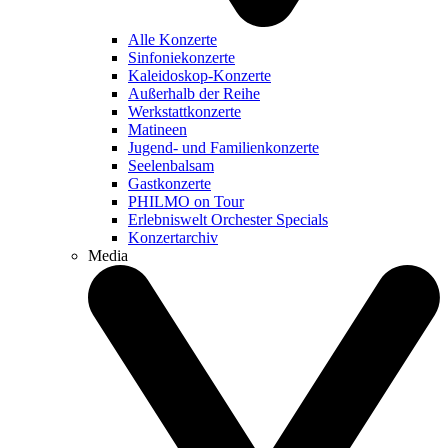
Alle Konzerte
Sinfoniekonzerte
Kaleidoskop-Konzerte
Außerhalb der Reihe
Werkstattkonzerte
Matineen
Jugend- und Familienkonzerte
Seelenbalsam
Gastkonzerte
PHILMO on Tour
Erlebniswelt Orchester Specials
Konzertarchiv
Media