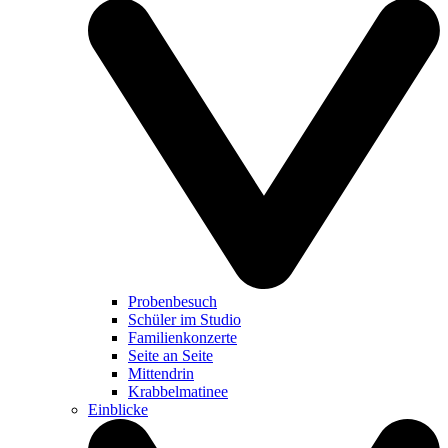
Probenbesuch
Schüler im Studio
Familienkonzerte
Seite an Seite
Mittendrin
Krabbelmatinee
Einblicke