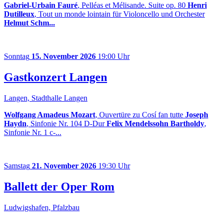
Gabriel-Urbain Fauré
, Pelléas et Mélisande. Suite op. 80
Henri
Dutilleux
, Tout un monde lointain für Violoncello und Orchester
Helmut Schm...
Sonntag
15. November 2026
19:00 Uhr
Gastkonzert Langen
Langen, Stadthalle Langen
Wolfgang Amadeus Mozart
, Ouvertüre zu Cosí fan tutte
Joseph
Haydn
, Sinfonie Nr. 104 D-Dur
Felix Mendelssohn Bartholdy
,
Sinfonie Nr. 1 c-...
Samstag
21. November 2026
19:30 Uhr
Ballett der Oper Rom
Ludwigshafen, Pfalzbau