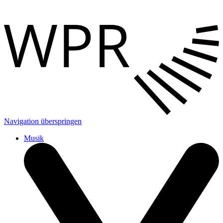
Navigation überspringen
Musik