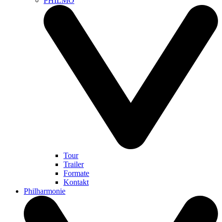
PHILMO
Tour
Trailer
Formate
Kontakt
Philharmonie